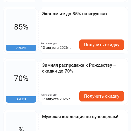
Экономьте до 85% на игрушках
85%
Активен до:
Получить скидку
13 августа 2026 г.
АКЦИЯ
Зимняя распродажа к Рождеству –
скидки до 70%
70%
Активен до:
Получить скидку
17 августа 2026 г.
АКЦИЯ
Мужская коллекция по суперценам!
%