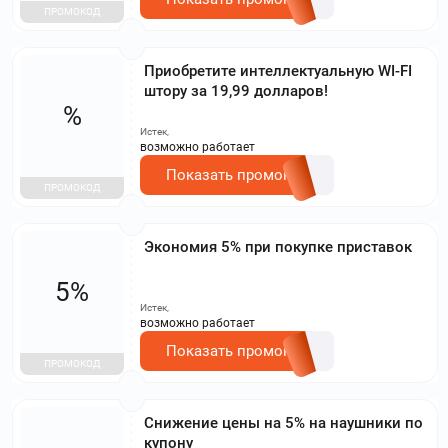
ПРОМОКОД
Приобретите интеллектуальную WI-FI
штору за 19,99 долларов!
%
Истек,
возможно работает
Показать промокод
ПРОМОКОД
Экономия 5% при покупке приставок
5%
Истек,
возможно работает
Показать промокод
ПРОМОКОД
Снижение цены на 5% на наушники по
купону