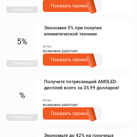
Показать промокод
ПРОМОКОД
Экономия 5% при покупке
климатической техники
5%
Истек,
возможно работает
Показать промокод
ПРОМОКОД
Получите потрясающий AMOLED-
дисплей всего за 35,99 долларов!
%
Истек,
возможно работает
Показать промокод
ПРОМОКОД
Экономьте до 42% на гоночных