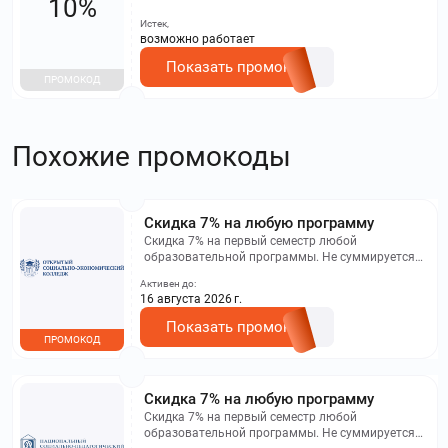
10%
Истек,
возможно работает
Показать промокод
ПРОМОКОД
Похожие промокоды
Скидка 7% на любую программу
Скидка 7% на первый семестр любой
образовательной программы. Не суммируется с
другими акциями. Исключение: акционная цена
Активен до:
на сайте.
16 августа 2026 г.
Показать промокод
ПРОМОКОД
Скидка 7% на любую программу
Скидка 7% на первый семестр любой
образовательной программы. Не суммируется с