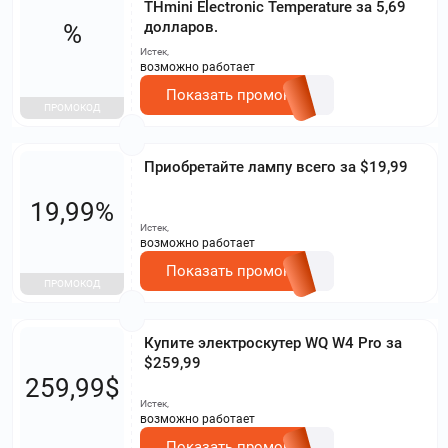
THmini Electronic Temperature за 5,69
долларов.
%
Истек,
возможно работает
Показать промокод
ПРОМОКОД
Приобретайте лампу всего за $19,99
19,99%
Истек,
возможно работает
Показать промокод
ПРОМОКОД
Купите электроскутер WQ W4 Pro за
$259,99
259,99$
Истек,
возможно работает
Показать промокод