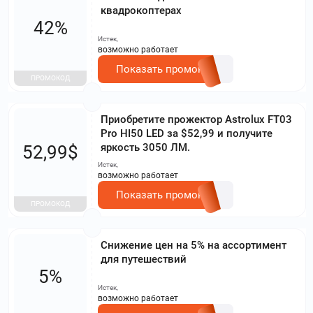
квадрокоптерах
42%
Истек,
возможно работает
Показать промокод
ПРОМОКОД
Приобретите прожектор Astrolux FT03
Pro HI50 LED за $52,99 и получите
яркость 3050 ЛМ.
52,99$
Истек,
возможно работает
Показать промокод
ПРОМОКОД
Снижение цен на 5% на ассортимент
для путешествий
5%
Истек,
возможно работает