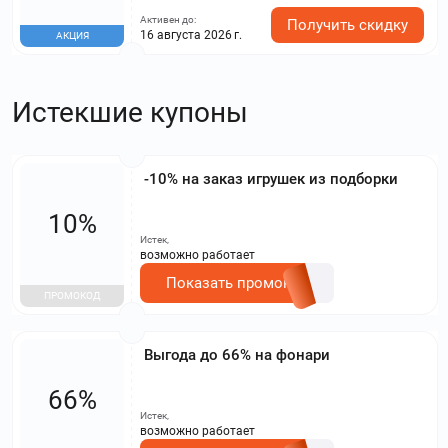
Активен до:
Получить скидку
16 августа 2026 г.
АКЦИЯ
Истекшие купоны
-10% на заказ игрушек из подборки
10%
Истек,
возможно работает
Показать промокод
ПРОМОКОД
Выгода до 66% на фонари
66%
Истек,
возможно работает