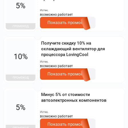
5%
Истек,
возможно работает
Показать промокод
ПРОМОКОД
Получите скидку 10% на
охлаждающий вентилятор для
процессора LovingCool
10%
Истек,
возможно работает
Показать промокод
ПРОМОКОД
Минус 5% от стоимости
автоэлектронных компонентов
5%
Истек,
возможно работает
Показать промокод
ПРОМОКОД