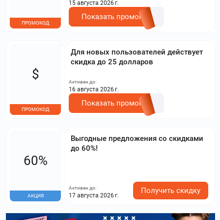
15 августа 2026 г.
Показать промокод
ПРОМОКОД
Для новых пользователей действует
скидка до 25 долларов
$
Активен до:
16 августа 2026 г.
Показать промокод
ПРОМОКОД
Выгодные предложения со скидками
до 60%!
60%
Активен до:
Получить скидку
17 августа 2026 г.
АКЦИЯ