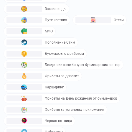
Заказ пиццы
Путешествия
Отели
МФО
Пополнение Стим
Букмекеры с фрибетом
Бездепозитные бонусы букмекерских контор
Фрибеты за депозит
Каршеринг
Фрибеты на День рождения от букмекеров
Фрибеты за установку приложения
Черная пятница
Нейросети