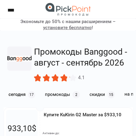
Экономьте до 50% с нашим расширением –
установите бесплатно
!
Промокоды Banggood -
август - сентябрь 2026
4.1
на п
сегодня
промокоды
скидки
17
2
15
Купите KuKirin G2 Master за $933,10
933,10$
Активен до: