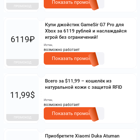
Показать промокод
ПРОМОКОД
Купи джойстик GameSir G7 Pro для
Xbox за 6119 рублей и наслаждайся
игрой без ограничений!
6119₽
Истек,
возможно работает
Показать промокод
ПРОМОКОД
Всего за $11,99 – кошелёк из
натуральной кожи с защитой RFID
11,99$
Истек,
возможно работает
Показать промокод
ПРОМОКОД
Приобретите Xiaomi Duka Atuman