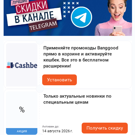
Применяйте промокоды Banggood
прямо в корзине и активируйте
кешбек. Все это в бесплатном
расширении!
Установить
Только актуальные новинки по
специальным ценам
%
Активен до:
Получить скидку
14 августа 2026 г.
АКЦИЯ