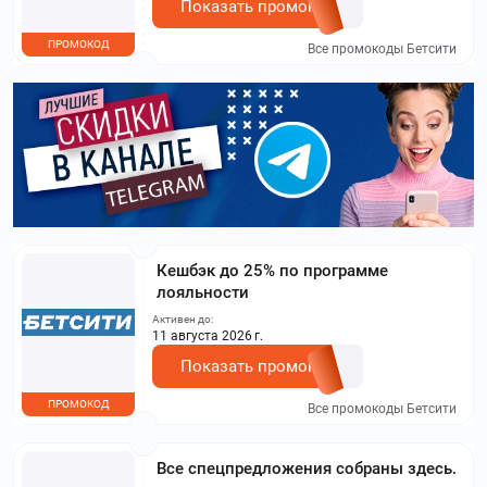
Показать промокод
ПРОМОКОД
Все промокоды Бетсити
Кешбэк до 25% по программе
лояльности
Активен до:
11 августа 2026 г.
Показать промокод
ПРОМОКОД
Все промокоды Бетсити
Все спецпредложения собраны здесь.