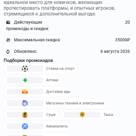
идеальное место для новичков, желающих
протестировать платформы, и опытных игроков,
стремящихся к дополнительной выгоде.
Действующие
20
🛍️
промокоды и скидки:
Максимальная скидка:
35000₽
🎁
Обновлено:
6 августа 2026
⌚
Подборки промокодов
Ставки на спорт
Аптеки
Доставка еды
Магазины техники и электроники
Суши
Такси
Авиабилеты