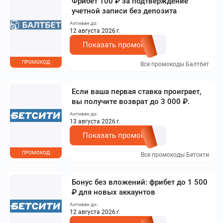
Фрибет 100 ₽ за подтверждение
учетной записи без депозита
Активен до:
12 августа 2026 г.
Показать промокод
ПРОМОКОД
Все промокоды Балтбет
Если ваша первая ставка проиграет,
вы получите возврат до 3 000 ₽.
Активен до:
13 августа 2026 г.
Показать промокод
ПРОМОКОД
Все промокоды Бетсити
Бонус без вложений: фрибет до 1 500
₽ для новых аккаунтов
Активен до:
12 августа 2026 г.