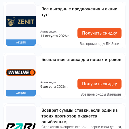
Все выгодные предложения и акции
тут!
Активен до:
Получить скидку
11 августа 2026 г.
АКЦИЯ
Все промокоды БК Зенит
Бесплатная ставка для новых игроков
Активен до:
Получить скидку
9 августа 2026 г.
АКЦИЯ
Все промокоды Винлайн
Возврат суммы ставки, если один из
твоих прогнозов окажется
ошибочным,
Страховка экспресс-ставок – верни свои деньги,