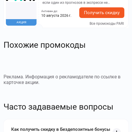
если один из прогнозов в экспрессе не
оправдается
Активен до:
Получить скидку
10 августа 2026 г.
АКЦИЯ
Все промокоды PARI
Похожие промокоды
Реклама. Информация о рекламодателе по ссылке в
карточке акции.
Часто задаваемые вопросы
Как получить скидку в Бездепозитные бонусы