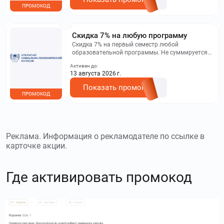
ПРОМОКОД
Скидка 7% на любую программу
Скидка 7% на первый семестр любой
образовательной программы. Не суммируется с
другими акциями. Исключение: акционная цена
Активен до:
на сайте.
13 августа 2026 г.
Показать промокод
ПРОМОКОД
Реклама. Информация о рекламодателе по ссылке в
карточке акции.
Где активировать промокод