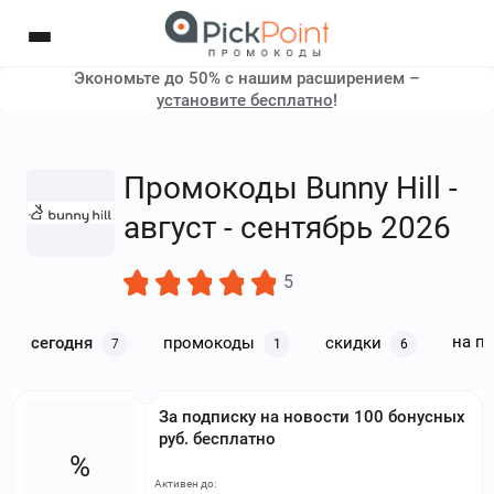
Экономьте до 50% с нашим расширением –
установите бесплатно
!
Промокоды Bunny Hill -
август - сентябрь 2026
5
на п
сегодня
промокоды
скидки
7
1
6
За подписку на новости 100 бонусных
руб. бесплатно
%
Активен до: