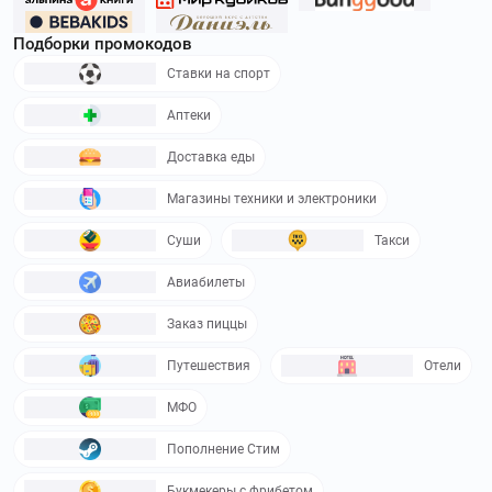
Подборки промокодов
Ставки на спорт
Аптеки
Доставка еды
Магазины техники и электроники
Суши
Такси
Авиабилеты
Заказ пиццы
Путешествия
Отели
МФО
Пополнение Стим
Букмекеры с фрибетом