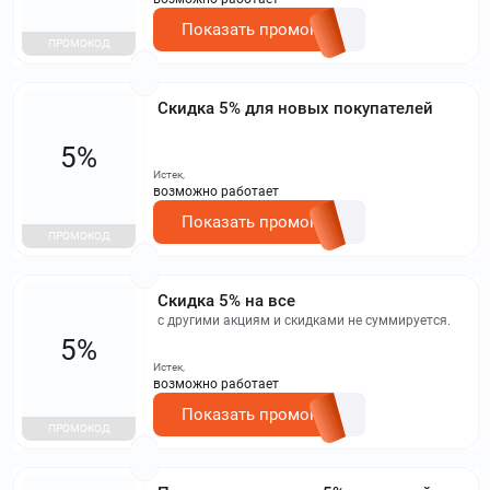
Показать промокод
ПРОМОКОД
Скидка 5% для новых покупателей
5%
Истек,
возможно работает
Показать промокод
ПРОМОКОД
Скидка 5% на все
с другими акциям и скидками не суммируется.
5%
Истек,
возможно работает
Показать промокод
ПРОМОКОД