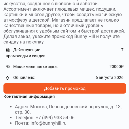
искусства, созданное с любовью и заботой.
Ассортимент включает плюшевых мишек, подушки,
картинки и многое другое, чтобы создать магическую
атмосферу в детской. Магазин предлагает не только
качественные товары, но и отличный уровень
обслуживания с удобным сайтом и быстрой доставкой.
Делая заказ, укажите промокод Bunny Hill и получите
скидку на покупку.
Действующие
7
🛍️
промокоды и скидки:
Максимальная скидка:
20000₽
🎁
Обновлено:
6 августа 2026
⌚
Добавить промокод
Контактная информация
Адрес: Москва, Переведеновский переулок, д. 13,
стр. 30.
Телефон: +7 (499) 938-54-06
Почта: info@bunnyhill.ru