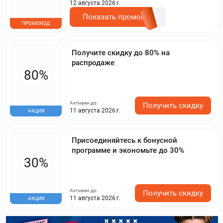
12 августа 2026 г.
Показать промокод
ПРОМОКОД
Получите скидку до 80% на
распродаже
80%
Активен до:
Получить скидку
11 августа 2026 г.
АКЦИЯ
Присоединяйтесь к бонусной
программе и экономьте до 30%
30%
Активен до:
Получить скидку
11 августа 2026 г.
АКЦИЯ