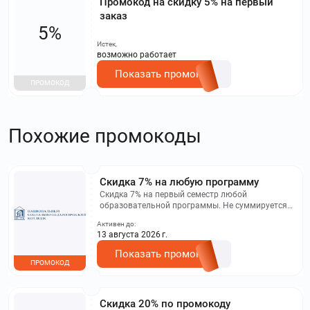
Промокод на скидку 5% на первый
заказ
5%
Истек,
возможно работает
Показать промокод
ПРОМОКОД
Похожие промокоды
Скидка 7% на любую программу
Скидка 7% на первый семестр любой
образовательной программы. Не суммируется с
другими акциями. Исключение: акционная цена
Активен до:
на сайте.
13 августа 2026 г.
Показать промокод
ПРОМОКОД
Скидка 20% по промокоду