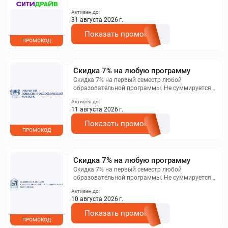
Активен до:
31 августа 2026 г.
Показать промокод
ПРОМОКОД
Скидка 7% на любую программу
Скидка 7% на первый семестр любой
образовательной программы. Не суммируется с
другими акциями. Исключение: акционная цена
Активен до:
на сайте.
11 августа 2026 г.
Показать промокод
ПРОМОКОД
Скидка 7% на любую программу
Скидка 7% на первый семестр любой
образовательной программы. Не суммируется с
другими акциями. Исключение: акционная цена
Активен до:
на сайте.
10 августа 2026 г.
Показать промокод
ПРОМОКОД