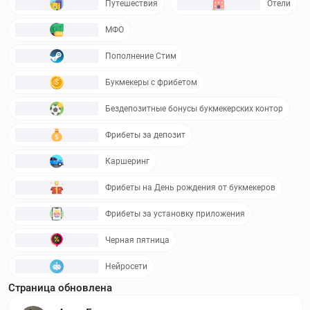
Путешествия
Отели
МФО
Пополнение Стим
Букмекеры с фрибетом
Бездепозитные бонусы букмекерских контор
Фрибеты за депозит
Каршеринг
Фрибеты на День рождения от букмекеров
Фрибеты за установку приложения
Черная пятница
Нейросети
Страница обновлена