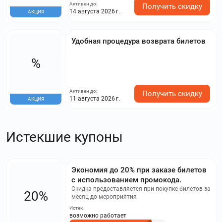
Активен до:
Получить скидку
14 августа 2026 г.
АКЦИЯ
Удобная процедура возврата билетов
%
Активен до:
Получить скидку
11 августа 2026 г.
АКЦИЯ
Истекшие купоны
Экономия до 20% при заказе билетов
с использованием промокода.
Скидка предоставляется при покупке билетов за
20%
месяц до мероприятия
Истек,
возможно работает