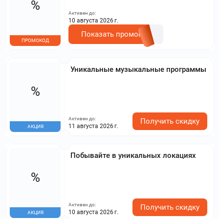
%
Активен до:
10 августа 2026 г.
Показать промокод
ПРОМОКОД
Уникальные музыкальные программы
%
Активен до:
Получить скидку
11 августа 2026 г.
АКЦИЯ
Побывайте в уникальных локациях
%
Активен до:
Получить скидку
10 августа 2026 г.
АКЦИЯ