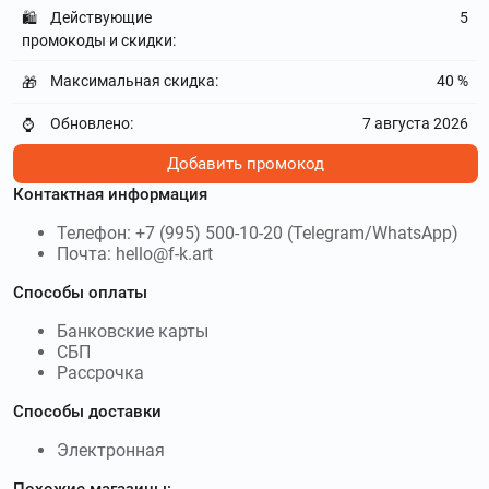
Действующие
5
🛍️
промокоды и скидки:
Максимальная скидка:
40 %
🎁
Обновлено:
7 августа 2026
⌚
Добавить промокод
Контактная информация
Телефон: +7 (995) 500-10-20 (Telegram/WhatsApp)
Почта: hello@f-k.art
Способы оплаты
Банковские карты
СБП
Рассрочка
Способы доставки
Электронная
Похожие магазины: