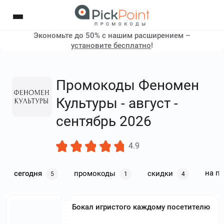
Экономьте до 50% с нашим расширением –
установите бесплатно
!
Промокоды Феномен
Культуры - август -
сентябрь 2026
4.9
на п
сегодня
промокоды
скидки
5
1
4
Бокал игристого каждому посетителю