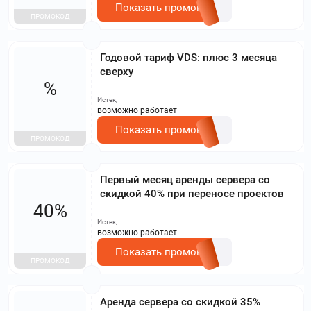
Показать промокод
ПРОМОКОД
Годовой тариф VDS: плюс 3 месяца
сверху
%
Истек,
возможно работает
Показать промокод
ПРОМОКОД
Первый месяц аренды сервера со
скидкой 40% при переносе проектов
40%
Истек,
возможно работает
Показать промокод
ПРОМОКОД
Аренда сервера со скидкой 35%