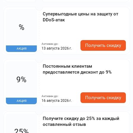
Супервыгодные цены на защиту от
DDoS-атак
%
Активен до:
Получить скидку
13 августа 2026 г.
АКЦИЯ
Постоянным клиентам
предоставляется дисконт до 9%
9%
Активен до:
Получить скидку
16 августа 2026 г.
АКЦИЯ
Получите скидку до 25% за каждый
оставленный отзыв
25%