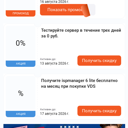
16 августа 2026 г.
Показать промокод
ПРОМОКОД
Тестируйте сервер в течение трех дней
за 0 руб.
0%
Активен до:
Получить скидку
13 августа 2026 г.
АКЦИЯ
Получите ispmanager 6 lite бесплатно
на месяц при покупке VDS
%
Активен до:
Получить скидку
17 августа 2026 г.
АКЦИЯ