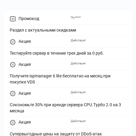
По*****
Промокод
Раздел с актуальными скидками
Действует
Акция
Тестируйте сервер в течение трех дней за 0 руб.
Действует
Акция
Получите ispmanager 6 lite бесплатно на месяц при
покупке VDS
Действует
Акция
Сэкономьте 30% при аренде сервера CPU.Турбо 2.0 на 3
месяца
Действует
Акция
Супервыгодные цены на защиту от DDoS-атак