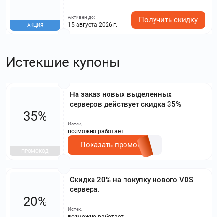
Активен до:
Получить скидку
15 августа 2026 г.
АКЦИЯ
Истекшие купоны
На заказ новых выделенных
серверов действует скидка 35%
35%
Истек,
возможно работает
Показать промокод
ПРОМОКОД
Скидка 20% на покупку нового VDS
сервера.
20%
Истек,
возможно работает