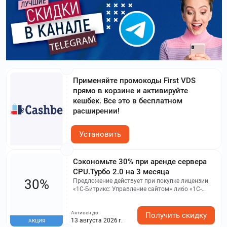
Применяйте промокоды First VDS
прямо в корзине и активируйте
кешбек. Все это в бесплатном
расширении!
Установить
Сэкономьте 30% при аренде сервера
CPU.Турбо 2.0 на 3 месяца
30%
Предложение действует при покупке лицензии
«1С-Битрикс: Управление сайтом» либо «1С-
Битрикс24».
Активен до:
Получить скидку
13 августа 2026 г.
АКЦИЯ