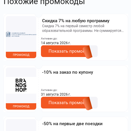
Похожие промокоды
Скидка 7% на любую программу
Скидка 7% на первый семестр любой
образовательной программы. Не суммируется с
другими акциями. Исключение: акционная цена
Активен до:
на сайте.
14 августа 2026 г.
Показать промокод
ПРОМОКОД
-10% на заказ по купону
Активен до:
31 августа 2026 г.
Показать промокод
ПРОМОКОД
-50% на первые две поездки