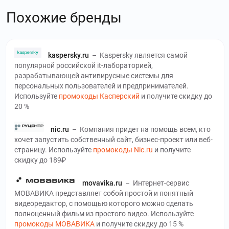
Похожие бренды
kaspersky.ru
–
Kaspersky является самой
популярной российской it-лабораторией,
разрабатывающей антивирусные системы для
персональных пользователей и предпринимателей.
Используйте
промокоды Касперский
и получите скидку до
20 %
nic.ru
–
Компания придет на помощь всем, кто
хочет запустить собственный сайт, бизнес-проект или веб-
страницу. Используйте
промокоды Nic.ru
и получите
скидку до 189₽
movavika.ru
–
Интернет-сервис
МОВАВИКА представляет собой простой и понятный
видеоредактор, с помощью которого можно сделать
полноценный фильм из простого видео. Используйте
промокоды МОВАВИКА
и получите скидку до 15 %