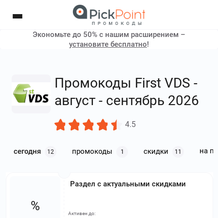
Экономьте до 50% с нашим расширением –
установите бесплатно
!
Промокоды First VDS -
август - сентябрь 2026
4.5
на п
сегодня
промокоды
скидки
12
1
11
Раздел с актуальными скидками
%
Активен до: