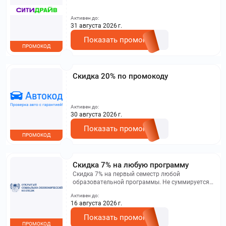
Активен до:
31 августа 2026 г.
Показать промокод
ПРОМОКОД
Скидка 20% по промокоду
Активен до:
30 августа 2026 г.
Показать промокод
ПРОМОКОД
Скидка 7% на любую программу
Скидка 7% на первый семестр любой
образовательной программы. Не суммируется с
другими акциями. Исключение: акционная цена
Активен до:
на сайте.
16 августа 2026 г.
Показать промокод
ПРОМОКОД