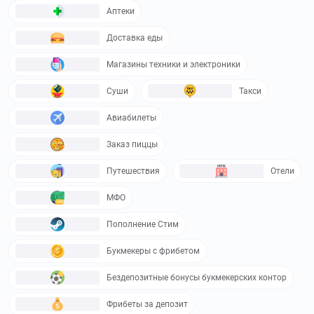
Аптеки
Доставка еды
Магазины техники и электроники
Суши
Такси
Авиабилеты
Заказ пиццы
Путешествия
Отели
МФО
Пополнение Стим
Букмекеры с фрибетом
Бездепозитные бонусы букмекерских контор
Фрибеты за депозит