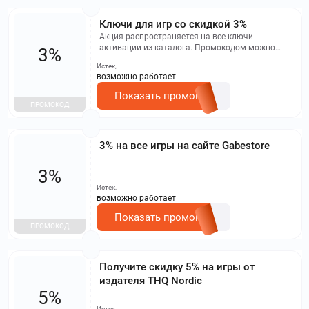
Ключи для игр со скидкой 3%
Акция распространяется на все ключи
активации из каталога. Промокодом можно
3%
пользоваться ограниченное время.
Истек,
возможно работает
Показать промокод
ПРОМОКОД
3% на все игры на сайте Gabestore
3%
Истек,
возможно работает
Показать промокод
ПРОМОКОД
Получите скидку 5% на игры от
издателя THQ Nordic
5%
Истек,