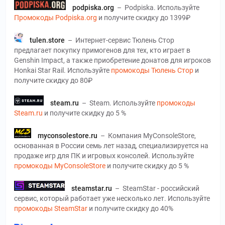
podpiska.org
–
Podpiska. Используйте
Промокоды Podpiska.org
и получите скидку до 1399₽
tulen.store
–
Интернет-сервис Тюлень Стор
предлагает покупку примогенов для тех, кто играет в
Genshin Impact, а также приобретение донатов для игроков
Honkai Star Rail. Используйте
промокоды Тюлень Стор
и
получите скидку до 80₽
steam.ru
–
Steam. Используйте
промокоды
Steam.ru
и получите скидку до 5 %
myconsolestore.ru
–
Компания MyConsoleStore,
основанная в России семь лет назад, специализируется на
продаже игр для ПК и игровых консолей. Используйте
промокоды MyConsoleStore
и получите скидку до 5 %
steamstar.ru
–
SteamStar - российский
сервис, который работает уже несколько лет. Используйте
промокоды SteamStar
и получите скидку до 40%