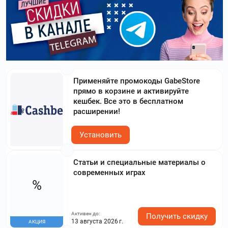
Применяйте промокоды GabeStore
прямо в корзине и активируйте
кешбек. Все это в бесплатном
расширении!
Установить
Статьи и специальные материалы о
современных играх
%
Активен до:
Получить скидку
13 августа 2026 г.
АКЦИЯ