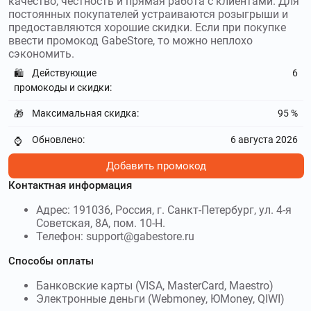
качество, честность и прямая работа с клиентами. Для
постоянных покупателей устраиваются розыгрыши и
предоставляются хорошие скидки. Если при покупке
ввести промокод GabeStore, то можно неплохо
сэкономить.
Действующие
6
🛍️
промокоды и скидки:
Максимальная скидка:
95 %
🎁
Обновлено:
6 августа 2026
⌚
Добавить промокод
Контактная информация
Адрес: 191036, Россия, г. Санкт-Петербург, ул. 4-я
Советская, 8А, пом. 10-Н.
Телефон: support@gabestore.ru
Способы оплаты
Банковские карты (VISA, MasterCard, Maestro)
Электронные деньги (Webmoney, ЮMoney, QIWI)