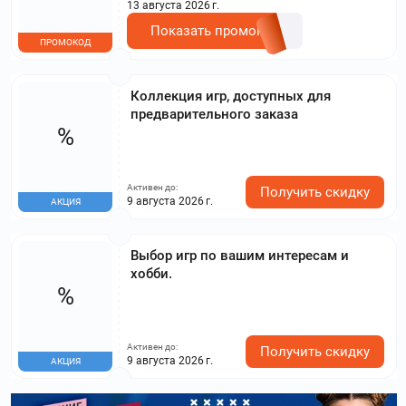
13 августа 2026 г.
Показать промокод
ПРОМОКОД
Коллекция игр, доступных для
предварительного заказа
%
Активен до:
Получить скидку
9 августа 2026 г.
АКЦИЯ
Выбор игр по вашим интересам и
хобби.
%
Активен до:
Получить скидку
9 августа 2026 г.
АКЦИЯ