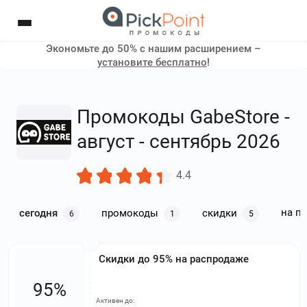
Экономьте до 50% с нашим расширением –
установите бесплатно
!
Промокоды GabeStore -
август - сентябрь 2026
4.4
на п
сегодня
промокоды
скидки
6
1
5
Скидки до 95% на распродаже
95%
Активен до: