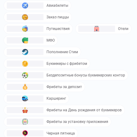
Авиабилеты
Заказ пиццы
Путешествия
Отели
МФО
Пополнение Стим
Букмекеры с фрибетом
Бездепозитные бонусы букмекерских контор
Фрибеты за депозит
Каршеринг
Фрибеты на День рождения от букмекеров
Фрибеты за установку приложения
Черная пятница