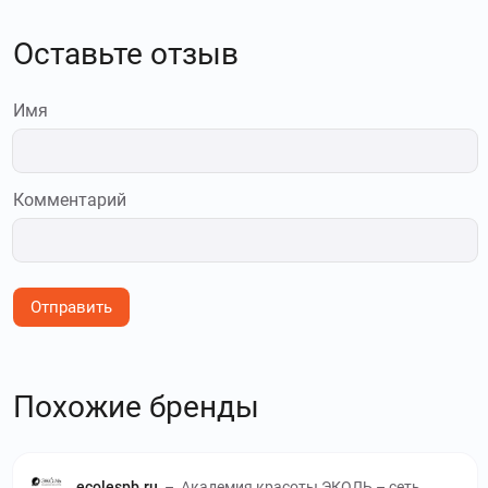
Оставьте отзыв
Имя
Комментарий
Отправить
Похожие бренды
ecolespb.ru
–
Академия красоты ЭКОЛЬ – сеть