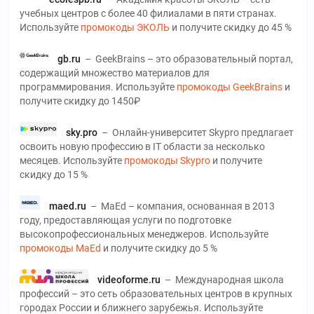
учебных центров с более 40 филиалами в пяти странах.
Используйте
промокоды ЭКОЛЬ
и получите скидку до 45 %
gb.ru
–
GeekBrains – это образовательный портал,
содержащий множество материалов для
программирования. Используйте
промокоды GeekBrains
и
получите скидку до 1450₽
sky.pro
–
Онлайн-университет Skypro предлагает
освоить новую профессию в ІТ области за несколько
месяцев. Используйте
промокоды Skypro
и получите
скидку до 15 %
maed.ru
–
MaEd – компания, основанная в 2013
году, предоставляющая услуги по подготовке
высокопрофессиональных менеджеров. Используйте
промокоды MaEd
и получите скидку до 5 %
videoforme.ru
–
Международная школа
профессий – это сеть образовательных центров в крупных
городах России и ближнего зарубежья. Используйте