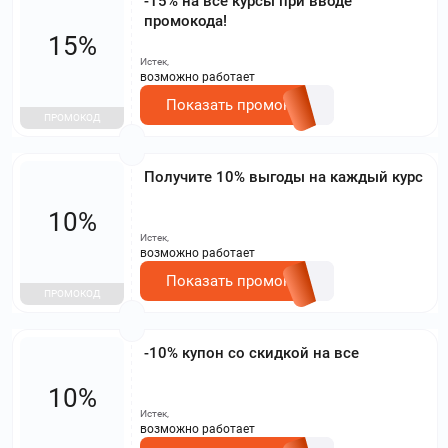
-15% на все курсы при вводе
промокода!
15%
Истек,
возможно работает
Показать промокод
ПРОМОКОД
Получите 10% выгоды на каждый курс
10%
Истек,
возможно работает
Показать промокод
ПРОМОКОД
-10% купон со скидкой на все
10%
Истек,
возможно работает