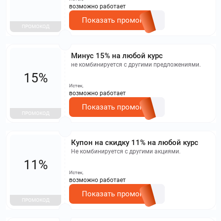
возможно работает
Показать промокод
ПРОМОКОД
Минус 15% на любой курс
не комбинируется с другими предложениями.
15%
Истек,
возможно работает
Показать промокод
ПРОМОКОД
Купон на скидку 11% на любой курс
Не комбинируется с другими акциями.
11%
Истек,
возможно работает
Показать промокод
ПРОМОКОД