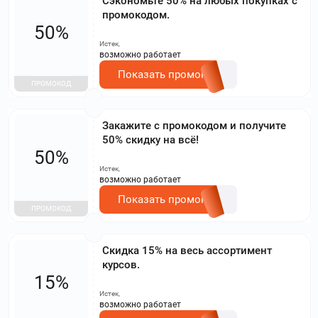
Сэкономьте 50% на любых покупках с
промокодом.
50%
Истек,
возможно работает
Показать промокод
ПРОМОКОД
Закажите с промокодом и получите
50% скидку на всё!
50%
Истек,
возможно работает
Показать промокод
ПРОМОКОД
Скидка 15% на весь ассортимент
курсов.
15%
Истек,
возможно работает