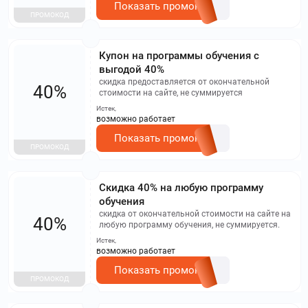
Показать промокод
ПРОМОКОД
Купон на программы обучения с
выгодой 40%
cкидка предоставляется от окончательной
40%
стоимости на сайте, не суммируется
Истек,
возможно работает
Показать промокод
ПРОМОКОД
Скидка 40% на любую программу
обучения
скидка от окончательной стоимости на сайте на
40%
любую программу обучения, не суммируется.
Истек,
возможно работает
Показать промокод
ПРОМОКОД