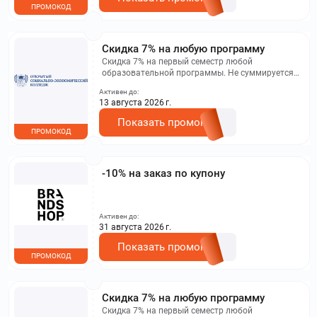
ПРОМОКОД
Скидка 7% на любую программу
Скидка 7% на первый семестр любой
образовательной программы. Не суммируется с
другими акциями. Исключение: акционная цена
Активен до:
на сайте.
13 августа 2026 г.
Показать промокод
ПРОМОКОД
-10% на заказ по купону
Активен до:
31 августа 2026 г.
Показать промокод
ПРОМОКОД
Скидка 7% на любую программу
Скидка 7% на первый семестр любой