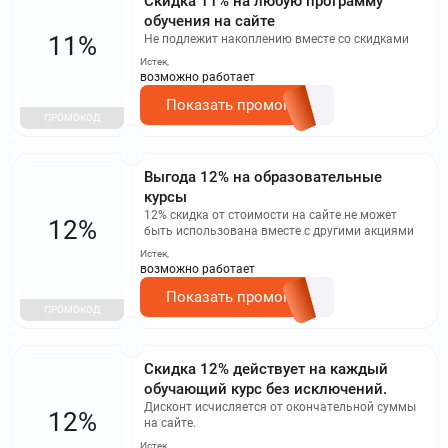
Скидка 11% на любую программу
обучения на сайте
11%
Не подлежит накоплению вместе со скидками
Истек,
возможно работает
Показать промокод
ПРОМОКОД
Выгода 12% на образовательные
курсы
12% скидка от стоимости на сайте не может
12%
быть использована вместе с другими акциями
Истек,
возможно работает
Показать промокод
ПРОМОКОД
Скидка 12% действует на каждый
обучающий курс без исключений.
Дисконт исчисляется от окончательной суммы
12%
на сайте.
Истек,