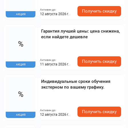
Активен до:
Получить скидку
12 августа 2026 г.
АКЦИЯ
Гарантия лучшей цены: цена снижена,
если найдете дешевле
%
Активен до:
Получить скидку
11 августа 2026 г.
АКЦИЯ
Индивидуальные сроки обучения
экстерном по вашему графику.
%
Активен до:
Получить скидку
12 августа 2026 г.
АКЦИЯ