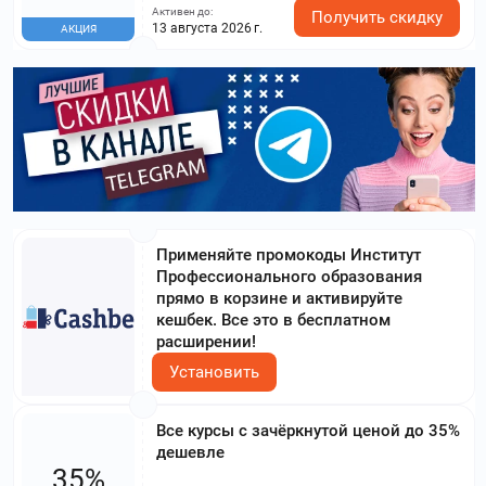
Активен до:
Получить скидку
13 августа 2026 г.
АКЦИЯ
Применяйте промокоды Институт
Профессионального образования
прямо в корзине и активируйте
кешбек. Все это в бесплатном
расширении!
Установить
Все курсы с зачёркнутой ценой до 35%
дешевле
35%