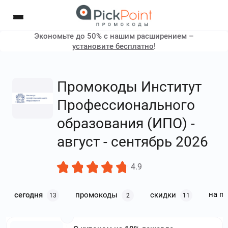
Экономьте до 50% с нашим расширением –
установите бесплатно
!
Промокоды Институт
Профессионального
образования (ИПО) -
август - сентябрь 2026
4.9
на п
сегодня
промокоды
скидки
13
2
11