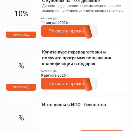
С купоном на 10% дешевле
Данное предложение несовместимо с прочими
акциями и применяется к цене, представленной
10%
на веб-ресурсе.
Активен до:
11 августа 2026 г.
Показать промокод
ПРОМОКОД
Купите курс переподготовки и
получите программу повышения
квалификации в подарок
%
Активен до:
9 августа 2026 г.
Показать промокод
ПРОМОКОД
Интенсивы в ИПО - бесплатно
%