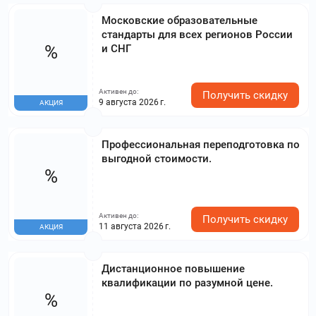
Московские образовательные
стандарты для всех регионов России
%
и СНГ
Активен до:
Получить скидку
9 августа 2026 г.
АКЦИЯ
Профессиональная переподготовка по
выгодной стоимости.
%
Активен до:
Получить скидку
11 августа 2026 г.
АКЦИЯ
Дистанционное повышение
квалификации по разумной цене.
%