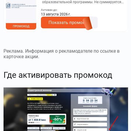
образовательной программы. Не суммируется с
другими акциями. Исключение: акционная цена
Активен до:
на сайте.
13 августа 2026 г.
Показать промокод
ПРОМОКОД
Реклама. Информация о рекламодателе по ссылке в
карточке акции.
Где активировать промокод