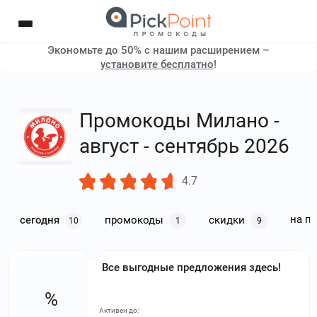
Экономьте до 50% с нашим расширением –
установите бесплатно
!
Промокоды Милано -
август - сентябрь 2026
4.7
на п
сегодня
промокоды
скидки
10
1
9
Все выгодные предложения здесь!
%
Активен до: