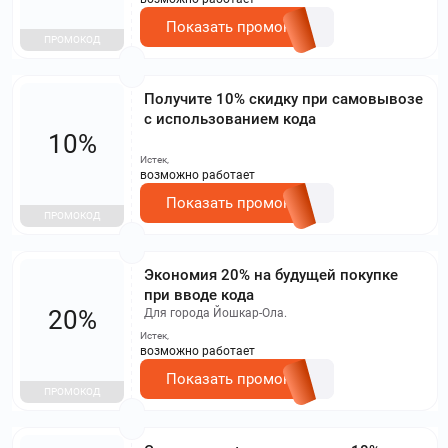
Показать промокод
ПРОМОКОД
Получите 10% скидку при самовывозе
с использованием кода
10%
Истек,
возможно работает
Показать промокод
ПРОМОКОД
Экономия 20% на будущей покупке
при вводе кода
20%
Для города Йошкар-Ола.
Истек,
возможно работает
Показать промокод
ПРОМОКОД