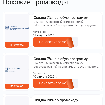
Похожие промокоды
Скидка 7% на любую программу
Скидка 7% на первый семестр любой
образовательной программы. Не суммируется с
другими акциями. Исключение: акционная цена
Активен до:
на сайте.
11 августа 2026 г.
Показать промокод
ПРОМОКОД
Скидка 7% на любую программу
Скидка 7% на первый семестр любой
образовательной программы. Не суммируется с
другими акциями. Исключение: акционная цена
Активен до:
на сайте.
10 августа 2026 г.
Показать промокод
ПРОМОКОД
Скидка 20% по промокоду