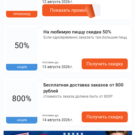
12 августа 2026 г.
Показать промокод
ПРОМОКОД
На любимую пиццу скидка 50%
Если одновременно заказать три большие пицц
50%
Активен до:
Получить скидку
13 августа 2026 г.
АКЦИЯ
Бесплатная доставка заказов от 800
рублей
800%
стоимость заказа должна быть от 800Р
Активен до:
Получить скидку
14 августа 2026 г.
АКЦИЯ