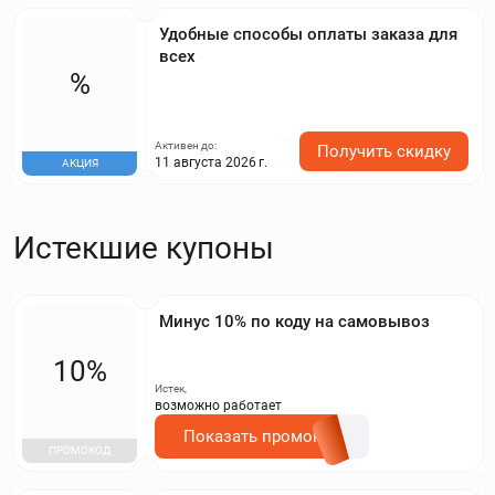
Удобные способы оплаты заказа для
всех
%
Активен до:
Получить скидку
11 августа 2026 г.
АКЦИЯ
Истекшие купоны
Минус 10% по коду на самовывоз
10%
Истек,
возможно работает
Показать промокод
ПРОМОКОД