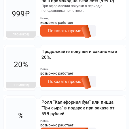
Ваш промокод на «Эби сет» (999 ₽).
При оформлении покупки в период с
понедельника по четверг.
999₽
Истек,
возможно работает
Показать промокод
ПРОМОКОД
Продолжайте покупки и сэкономьте
20%.
20%
Истек,
возможно работает
Показать промокод
ПРОМОКОД
Ролл "Калифорния бум" или пицца
"Три сыра" в подарок при заказе от
599 рублей
%
Истек,
возможно работает