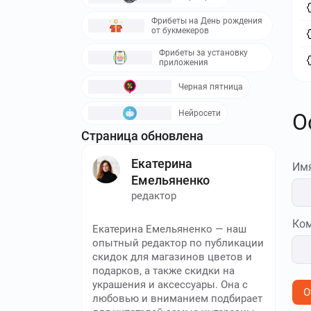
Фрибеты на День рождения
от букмекеров
Фрибеты за установку
приложения
Черная пятница
Нейросети
О
Страница обновлена
Екатерина
Им
Емельяненко
редактор
Ко
Екатерина Емельяненко — наш
опытный редактор по публикации
скидок для магазинов цветов и
подарков, а также скидки на
украшения и аксессуары. Она с
О
любовью и вниманием подбирает