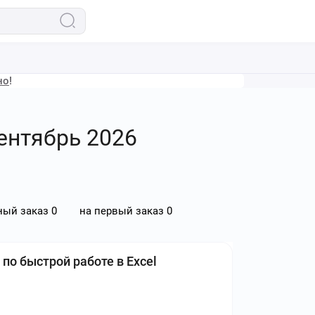
но
!
сентябрь 2026
ный заказ
0
на первый заказ
0
по быстрой работе в Excel