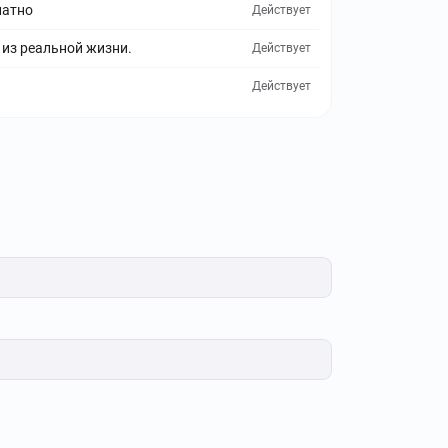
латно
Действует
 из реальной жизни.
Действует
Действует