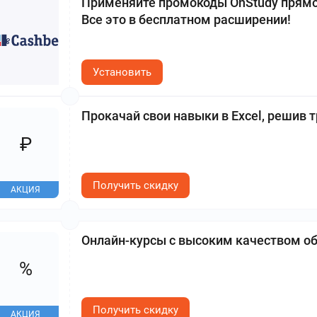
Применяйте промокоды OnStudy прямо 
Все это в бесплатном расширении!
Установить
Прокачай свои навыки в Excel, решив т
₽
Получить скидку
АКЦИЯ
Онлайн-курсы с высоким качеством о
%
Получить скидку
АКЦИЯ