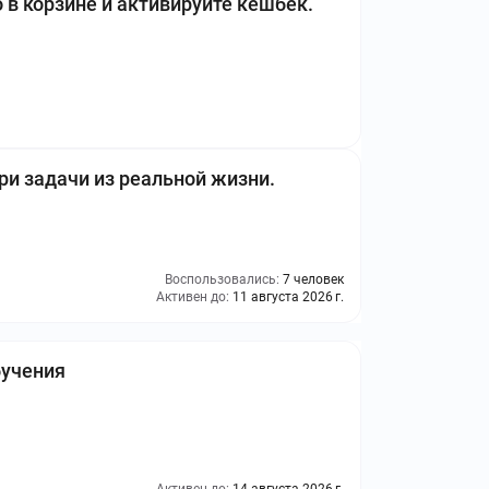
в корзине и активируйте кешбек.
ри задачи из реальной жизни.
Воспользовались:
7 человек
Активен до:
11 августа 2026 г.
бучения