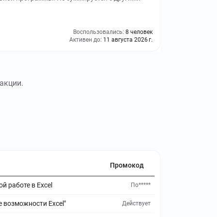
Воспользовались:
8 человек
Активен до:
11 августа 2026 г.
акции.
Промокод
й работе в Excel
По*****
е возможности Excel"
Действует