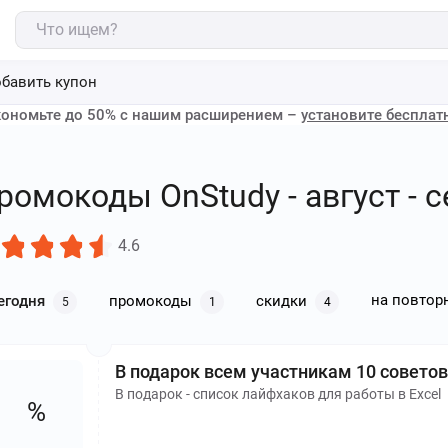
бавить купон
ономьте до 50% с нашим расширением –
установите бесплат
ромокоды OnStudy - август - 
4.6
на повтор
егодня
промокоды
скидки
5
1
4
В подарок всем участникам 10 советов 
В подарок - список лайфхаков для работы в Excel
%