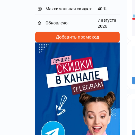
Максимальная скидка:
40 %
🎁
7 августа
Обновлено:
⌚
2026
Добавить промокод