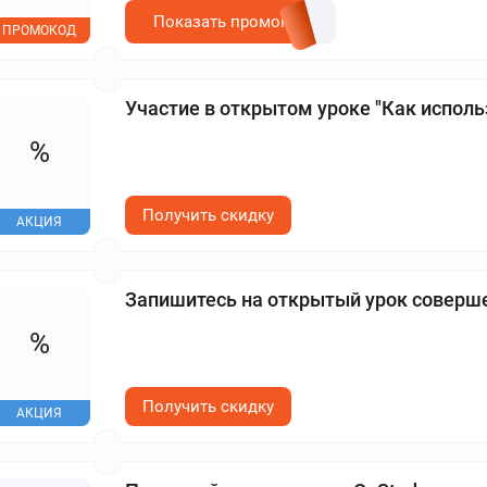
Показать промокод
ПРОМОКОД
Участие в открытом уроке "Как исполь
%
Получить скидку
АКЦИЯ
Запишитесь на открытый урок соверш
%
Получить скидку
АКЦИЯ