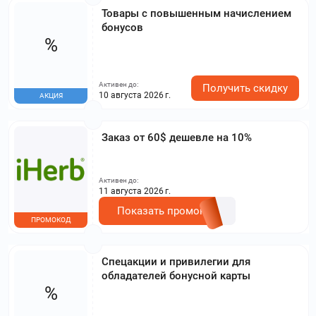
Товары с повышенным начислением
бонусов
%
Активен до:
Получить скидку
10 августа 2026 г.
АКЦИЯ
Заказ от 60$ дешевле на 10%
Активен до:
11 августа 2026 г.
Показать промокод
ПРОМОКОД
Спецакции и привилегии для
обладателей бонусной карты
%