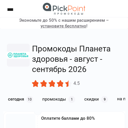
Экономьте до 50% с нашим расширением –
установите бесплатно
!
Промокоды Планета
здоровья - август -
сентябрь 2026
4.5
на п
сегодня
промокоды
скидки
10
1
9
Оплатите баллами до 80%