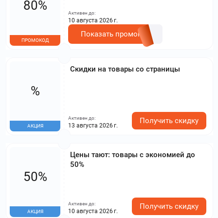
80%
Активен до:
10 августа 2026 г.
Показать промокод
ПРОМОКОД
Скидки на товары со страницы
%
Активен до:
Получить скидку
13 августа 2026 г.
АКЦИЯ
Цены тают: товары с экономией до
50%
50%
Активен до:
Получить скидку
10 августа 2026 г.
АКЦИЯ