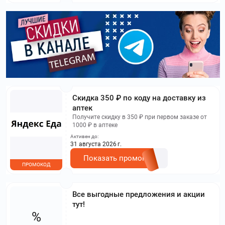
​Скидка 350 ₽ по коду на доставку из
аптек
Получите скидку в 350 ₽ при первом заказе от
1000 ₽ в аптеке
Активен до:
31 августа 2026 г.
Показать промокод
ПРОМОКОД
Все выгодные предложения и акции
тут!
%