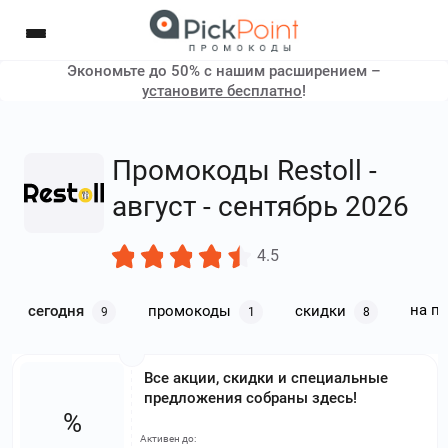
Экономьте до 50% с нашим расширением –
установите бесплатно
!
Промокоды Restoll -
август - сентябрь 2026
4.5
на п
сегодня
промокоды
скидки
9
1
8
Все акции, скидки и специальные
предложения собраны здесь!
%
Активен до: