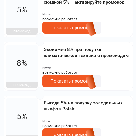
скидкой 5% – активируйте промокод!
5%
Истек,
возможно работает
Показать промокод
ПРОМОКОД
Экономия 8% при покупке
климатической техники с промокодом
8%
Истек,
возможно работает
Показать промокод
ПРОМОКОД
Выгода 5% на покупку холодильных
шкафов Polair
5%
Истек,
возможно работает
Показать промокод