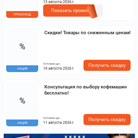
13 августа 2026 г.
Показать промокод
ПРОМОКОД
Скидки! Товары по сниженным ценам!
%
Активен до:
Получить скидку
10 августа 2026 г.
АКЦИЯ
Консультация по выбору кофемашин
бесплатно!
%
Активен до:
Получить скидку
11 августа 2026 г.
АКЦИЯ