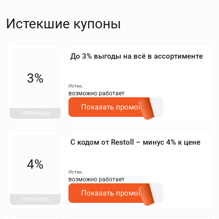
Истекшие купоны
До 3% выгоды на всё в ассортименте
3%
Истек,
возможно работает
Показать промокод
ПРОМОКОД
С кодом от Restoll – минус 4% к цене
4%
Истек,
возможно работает
Показать промокод
ПРОМОКОД