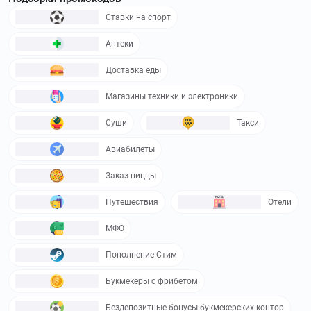
Ставки на спорт
Аптеки
Доставка еды
Магазины техники и электроники
Суши
Такси
Авиабилеты
Заказ пиццы
Путешествия
Отели
МФО
Пополнение Стим
Букмекеры с фрибетом
Бездепозитные бонусы букмекерских контор