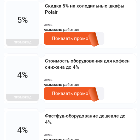
Скидка 5% на холодильные шкафы
Polair
5%
Истек,
возможно работает
Показать промокод
ПРОМОКОД
Стоимость оборудования для кофеен
снижена до 4%
4%
Истек,
возможно работает
Показать промокод
ПРОМОКОД
Фастфуд-оборудование дешевле до
4%.
4%
Истек,
возможно работает