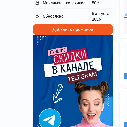
Максимальная скидка:
50 %
🎁
6 августа
Обновлено:
⌚
2026
Добавить промокод