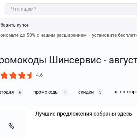
бавить купон
ономьте до 50% с нашим расширением –
установите бесплат
ромокоды Шинсервис - август
4.6
на повтор
егодня
промокоды
скидки
6
1
5
Лучшие предложения собраны здесь
%