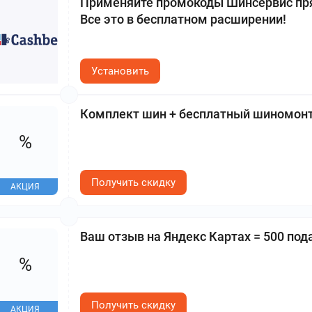
Применяйте промокоды Шинсервис пря
Все это в бесплатном расширении!
Установить
Комплект шин + бесплатный шиномонт
%
Получить скидку
АКЦИЯ
Ваш отзыв на Яндекс Картах = 500 под
%
Получить скидку
АКЦИЯ