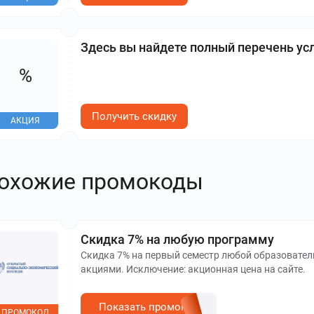
Здесь вы найдете полный перечень ус
%
Получить скидку
АКЦИЯ
охожие промокоды
Скидка 7% на любую программу
Скидка 7% на первый семестр любой образовател
акциями. Исключение: акционная цена на сайте.
Показать промокод
ПРОМОКОД