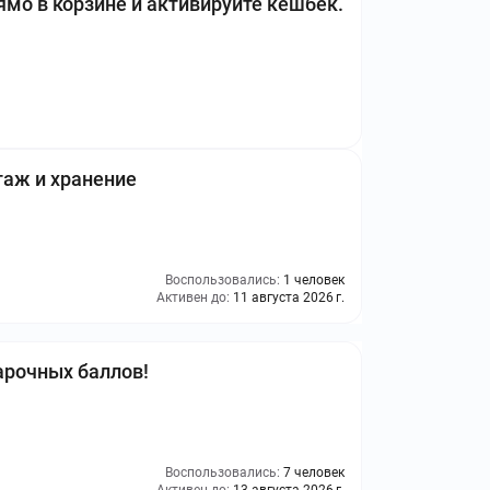
мо в корзине и активируйте кешбек.
аж и хранение
Воспользовались:
1 человек
Активен до:
11 августа 2026 г.
арочных баллов!
Воспользовались:
7 человек