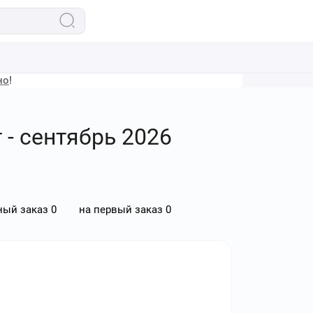
но
!
 - сентябрь 2026
ный заказ
0
на первый заказ
0