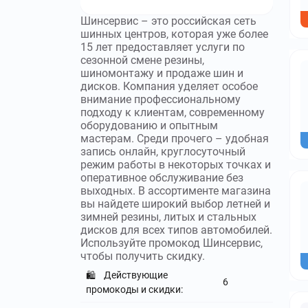
Шинсервис – это российская сеть
шинных центров, которая уже более
15 лет предоставляет услуги по
сезонной смене резины,
шиномонтажу и продаже шин и
дисков. Компания уделяет особое
внимание профессиональному
подходу к клиентам, современному
оборудованию и опытным
мастерам. Среди прочего – удобная
запись онлайн, круглосуточный
режим работы в некоторых точках и
оперативное обслуживание без
выходных. В ассортименте магазина
вы найдете широкий выбор летней и
зимней резины, литых и стальных
дисков для всех типов автомобилей.
Используйте промокод Шинсервис,
чтобы получить скидку.
Действующие
🛍️
6
промокоды и скидки: