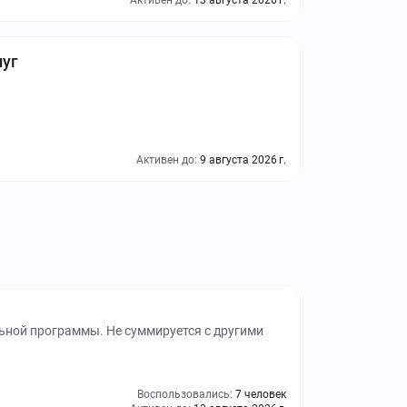
Активен до:
13 августа 2026 г.
луг
Активен до:
9 августа 2026 г.
ьной программы. Не суммируется с другими
Воспользовались:
7 человек