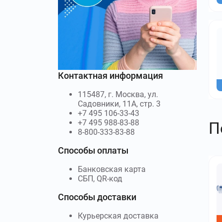
Контактная информация
115487, г. Москва, ул.
Садовники, 11А, стр. 3
+7 495 106-33-43
+7 495 988-83-88
П
8-800-333-83-88
Способы оплаты
Банковская карта
СБП, QR-код
Способы доставки
Курьерская доставка