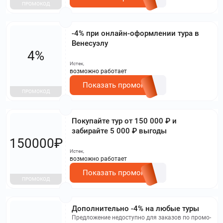
ПРОМОКОД
-4% при онлайн-оформлении тура в
Венесуэлу
4%
Истек,
возможно работает
Показать промокод
ПРОМОКОД
Покупайте тур от 150 000 ₽ и
забирайте 5 000 ₽ выгоды
150000₽
Истек,
возможно работает
Показать промокод
ПРОМОКОД
Дополнительно -4% на любые туры
Предложение недоступно для заказов по промо-