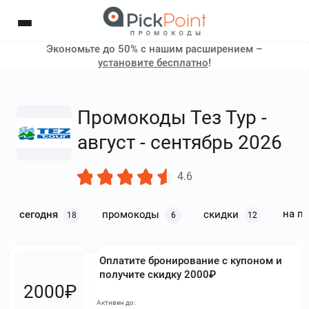
Экономьте до 50% с нашим расширением –
установите бесплатно
!
Промокоды Тез Тур -
август - сентябрь 2026
4.6
на п
сегодня
промокоды
скидки
18
6
12
Оплатите бронирование с купоном и
получите скидку 2000₽
2000₽
Активен до: