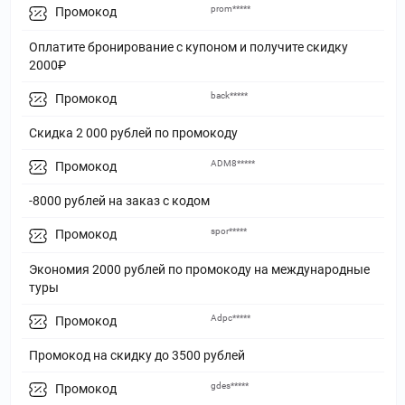
prom*****
Промокод
Оплатите бронирование с купоном и получите скидку
2000₽
back*****
Промокод
Скидка 2 000 рублей по промокоду
ADM8*****
Промокод
-8000 рублей на заказ с кодом
spor*****
Промокод
Экономия 2000 рублей по промокоду на международные
туры
Adpc*****
Промокод
Промокод на скидку до 3500 рублей
gdes*****
Промокод