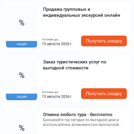
Продажа групповых и
индивидуальных экскурсий онлайн
%
Активен до:
Получить скидку
15 августа 2026 г.
АКЦИЯ
Заказ туристических услуг по
выгодной стоимости
%
Активен до:
Получить скидку
15 августа 2026 г.
АКЦИЯ
Отмена любого тура - бесплатно
Бронируйте тур сегодня по выгодной цене и
воспользуйтесь возможностью бесплатной
%
отмены, если передумаете