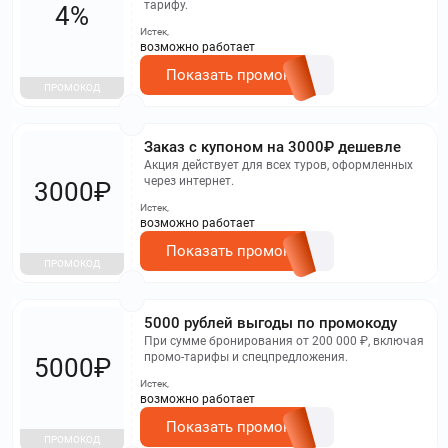
тарифу.
4%
Истек,
возможно работает
Показать промокод
ПРОМОКОД
Заказ с купоном на 3000₽ дешевле
Акция действует для всех туров, оформленных
через интернет.
3000₽
Истек,
возможно работает
Показать промокод
ПРОМОКОД
5000 рублей выгоды по промокоду
При сумме бронирования от 200 000 ₽, включая
промо-тарифы и спецпредложения.
5000₽
Истек,
возможно работает
Показать промокод
ПРОМОКОД