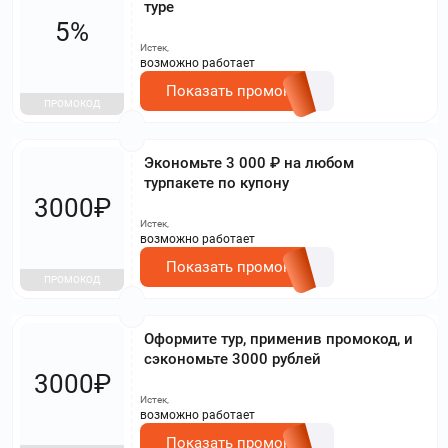
туре
5%
Истек,
возможно работает
Показать промокод
ПРОМОКОД
Экономьте 3 000 ₽ на любом
турпакете по купону
3000₽
Истек,
возможно работает
Показать промокод
ПРОМОКОД
Оформите тур, применив промокод, и
сэкономьте 3000 рублей
3000₽
Истек,
возможно работает
Показать промокод