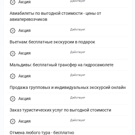
Действует
Акция
Авиабилеты по выгодной стоимости - цены от
авиаперевозчиков
Действует
Акция
Вьетнам: бесплатные экскурсии в подарок
Действует
Акция
Мальдивы: бесплатный трансфер на гидросамолете
Действует
Акция
Продажа групповых и индивидуальных экскурсий онлайн
Действует
Акция
Заказ туристических услуг по выгодной стоимости
Действует
Акция
Отмена любого тура - бесплатно