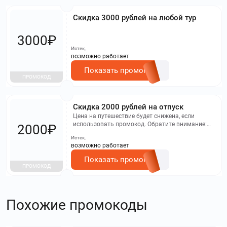
Скидка 3000 рублей на любой тур
3000₽
Истек,
возможно работает
Показать промокод
ПРОМОКОД
Скидка 2000 рублей на отпуск
Цена на путешествие будет снижена, если
использовать промокод. Обратите внимание:
2000₽
предложения с отметками "Промо" не участвуют
Истек,
в акции.
возможно работает
Показать промокод
ПРОМОКОД
Похожие промокоды