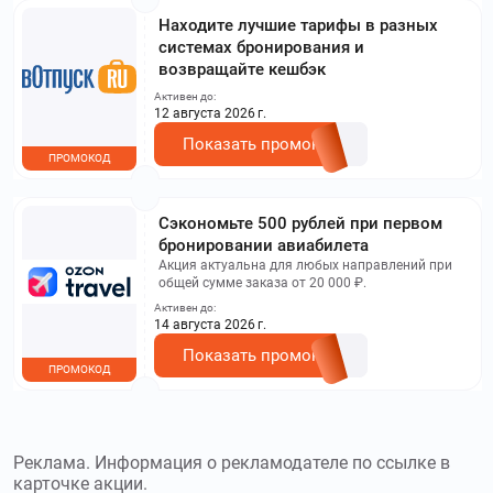
Находите лучшие тарифы в разных
системах бронирования и
возвращайте кешбэк
Активен до:
12 августа 2026 г.
Показать промокод
ПРОМОКОД
Сэкономьте 500 рублей при первом
бронировании авиабилета
Акция актуальна для любых направлений при
общей сумме заказа от 20 000 ₽.
Активен до:
14 августа 2026 г.
Показать промокод
ПРОМОКОД
Реклама. Информация о рекламодателе по ссылке в
карточке акции.