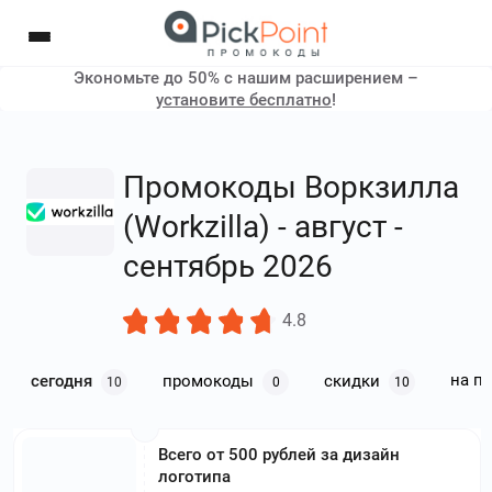
Экономьте до 50% с нашим расширением –
установите бесплатно
!
Промокоды Воркзилла
(Workzilla) - август -
сентябрь 2026
4.8
на п
сегодня
промокоды
скидки
10
0
10
Всего от 500 рублей за дизайн
логотипа