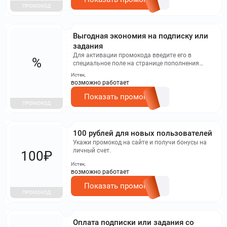
ПРОМОКОД
Выгодная экономия на подписку или
задания
Для активации промокода введите его в
%
специальное поле на странице пополнения
баланса, и бонусы будут зачислены на ваш счет.
Истек,
Промокод можно использовать для оплаты
возможно работает
подписки Workzilla до 90% от стоимости, если вы
фрилансер или до 20% стоимости задания, если
Показать промокод
ПРОМОКОД
вы заказчик.
100 рублей для новых пользователей
Укажи промокод на сайте и получи бонусы на
личный счет.
100₽
Истек,
возможно работает
Показать промокод
ПРОМОКОД
Оплата подписки или задания со