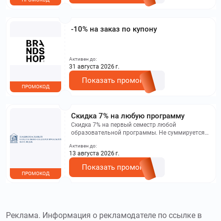
-10% на заказ по купону
Активен до:
31 августа 2026 г.
Показать промокод
ПРОМОКОД
Скидка 7% на любую программу
Скидка 7% на первый семестр любой
образовательной программы. Не суммируется с
другими акциями. Исключение: акционная цена
Активен до:
на сайте.
13 августа 2026 г.
Показать промокод
ПРОМОКОД
Реклама. Информация о рекламодателе по ссылке в