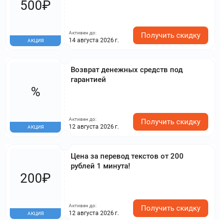
500₽
Активен до:
Получить скидку
14 августа 2026 г.
АКЦИЯ
Возврат денежных средств под
гарантией
%
Активен до:
Получить скидку
12 августа 2026 г.
АКЦИЯ
Цена за перевод текстов от 200
рублей 1 минута!
200₽
Активен до:
Получить скидку
12 августа 2026 г.
АКЦИЯ