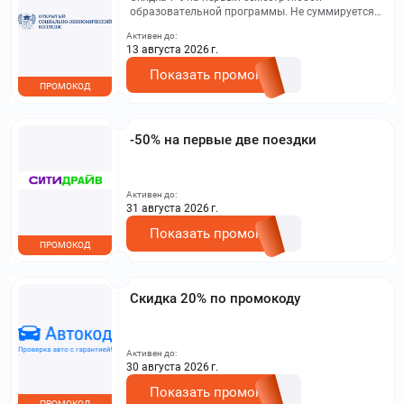
образовательной программы. Не суммируется с
другими акциями. Исключение: акционная цена
Активен до:
на сайте.
13 августа 2026 г.
Показать промокод
ПРОМОКОД
-50% на первые две поездки
Активен до:
31 августа 2026 г.
Показать промокод
ПРОМОКОД
Скидка 20% по промокоду
Активен до:
30 августа 2026 г.
Показать промокод
ПРОМОКОД