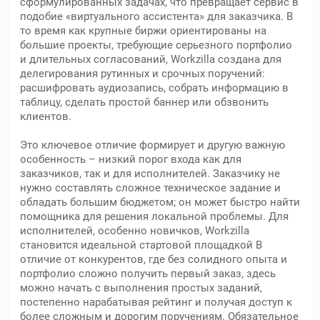
сформулированных задачах, что превращает сервис в
подобие «виртуального ассистента» для заказчика. В
то время как крупные биржи ориентированы на
большие проекты, требующие серьезного портфолио
и длительных согласований, Workzilla создана для
делегирования рутинных и срочных поручений:
расшифровать аудиозапись, собрать информацию в
таблицу, сделать простой баннер или обзвонить
клиентов.
Это ключевое отличие формирует и другую важную
особенность – низкий порог входа как для
заказчиков, так и для исполнителей. Заказчику не
нужно составлять сложное техническое задание и
обладать большим бюджетом; он может быстро найти
помощника для решения локальной проблемы. Для
исполнителей, особенно новичков, Workzilla
становится идеальной стартовой площадкой В
отличие от конкурентов, где без солидного опыта и
портфолио сложно получить первый заказ, здесь
можно начать с выполнения простых заданий,
постепенно нарабатывая рейтинг и получая доступ к
более сложным и дорогим поручениям. Обязательное