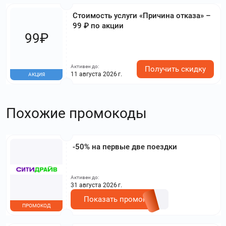
Стоимость услуги «Причина отказа» –
99 ₽ по акции
99₽
Активен до:
Получить скидку
11 августа 2026 г.
АКЦИЯ
Похожие промокоды
-50% на первые две поездки
Активен до:
31 августа 2026 г.
Показать промокод
ПРОМОКОД