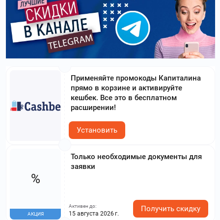
Применяйте промокоды Капиталина
прямо в корзине и активируйте
кешбек. Все это в бесплатном
расширении!
Установить
Только необходимые документы для
заявки
%
Активен до:
Получить скидку
15 августа 2026 г.
АКЦИЯ