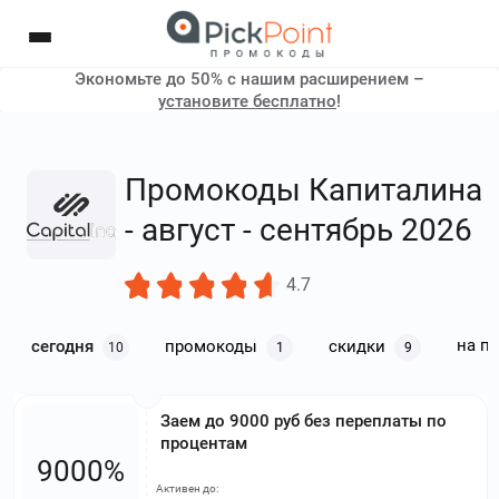
Экономьте до 50% с нашим расширением –
установите бесплатно
!
Промокоды Капиталина
- август - сентябрь 2026
4.7
на п
сегодня
промокоды
скидки
10
1
9
Заем до 9000 руб без переплаты по
процентам
9000%
Активен до: