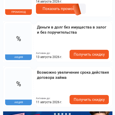
14 августа 2026 г.
Показать промокод
ПРОМОКОД
Деньги в долг без имущества в залог
и без поручительства
%
Активен до:
Получить скидку
13 августа 2026 г.
АКЦИЯ
Возможно увеличение срока действия
договора займа
%
Активен до:
Получить скидку
11 августа 2026 г.
АКЦИЯ