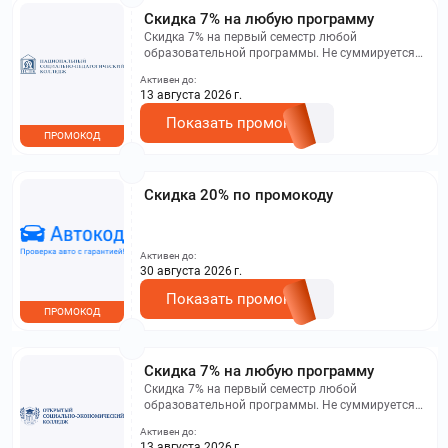
Скидка 7% на любую программу
Скидка 7% на первый семестр любой
образовательной программы. Не суммируется с
другими акциями. Исключение: акционная цена
Активен до:
на сайте.
13 августа 2026 г.
Показать промокод
ПРОМОКОД
Скидка 20% по промокоду
Активен до:
30 августа 2026 г.
Показать промокод
ПРОМОКОД
Скидка 7% на любую программу
Скидка 7% на первый семестр любой
образовательной программы. Не суммируется с
другими акциями. Исключение: акционная цена
Активен до:
на сайте.
13 августа 2026 г.