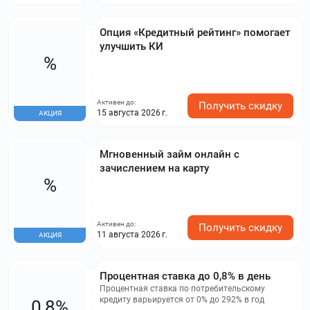
Опция «Кредитный рейтинг» помогает
улучшить КИ
%
Активен до:
Получить скидку
15 августа 2026 г.
АКЦИЯ
Мгновенный займ онлайн с
зачислением на карту
%
Активен до:
Получить скидку
11 августа 2026 г.
АКЦИЯ
Процентная ставка до 0,8% в день
Процентная ставка по потребительскому
кредиту варьируется от 0% до 292% в год
0,8%