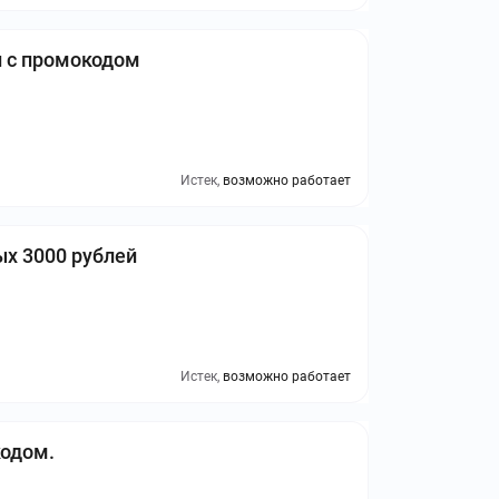
й с промокодом
Истек,
возможно работает
х 3000 рублей
Истек,
возможно работает
кодом.