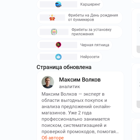
Каршеринг
Фрибеты на День рождения
от букмекеров
Фрибеты за установку
приложения
Черная пятница
Нейросети
Страница обновлена
Максим Волков
аналитик
Максим Волков — эксперт в
области выгодных покупок и
анализа предложений онлайн-
магазинов. Уже 2 года
профессионально занимается
поиском, систематизацией и
проверкой промокодов, помогая
тысячам наших пользователей
Об авторе