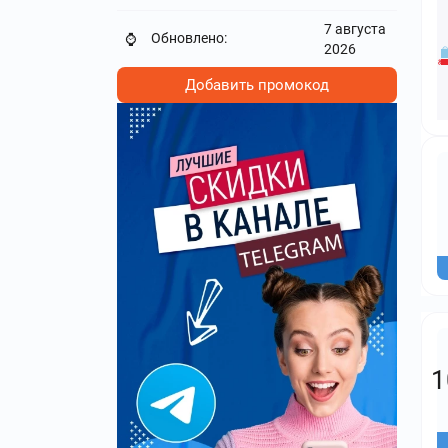
7 августа
Обновлено:
⌚
2026
Добавить промокод
1