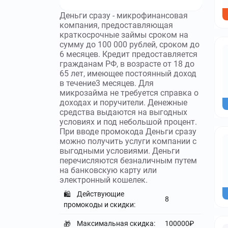
Деньги сразу - микрофинансовая
компания, предоставляющая
краткосрочные займы сроком на
сумму до 100 000 рублей, сроком до
6 месяцев. Кредит предоставляется
гражданам РФ, в возрасте от 18 до
65 лет, имеющее постоянный доход
в течение3 месяцев. Для
микрозайма не требуется справка о
доходах и поручители. Денежные
средства выдаются на выгодных
условиях и под небольшой процент.
При вводе промокода Деньги сразу
можно получить услуги компании с
выгодными условиями. Деньги
перечисляются безналичным путем
на банковскую карту или
электронный кошелек.
Действующие
🛍️
8
промокоды и скидки:
Максимальная скидка:
100000₽
🎁