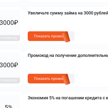
Увеличьте сумму займа на 3000 рубле
3000₽
Показать промокод
ПРОМОКОД
Промокод на получение дополнительны
3000₽
Показать промокод
ПРОМОКОД
Экономия 5% на погашении кредита с 
5%