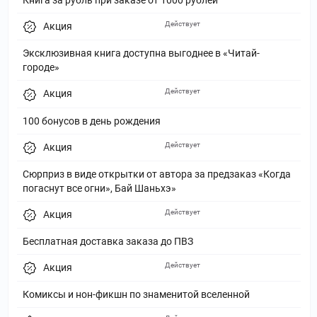
Действует
Акция
Эксклюзивная книга доступна выгоднее в «Читай-
городе»
Действует
Акция
100 бонусов в день рождения
Действует
Акция
Сюрприз в виде открытки от автора за предзаказ «Когда
погаснут все огни», Бай Шаньхэ»
Действует
Акция
Бесплатная доставка заказа до ПВЗ
Действует
Акция
Комиксы и нон-фикшн по знаменитой вселенной