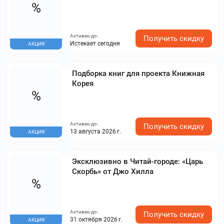
%
Активен до:
Получить скидку
Истекает сегодня
АКЦИЯ
Подборка книг для проекта Книжная
Корея
%
Активен до:
Получить скидку
13 августа 2026 г.
АКЦИЯ
Эксклюзивно в Читай-городе: «Царь
Скорбь» от Джо Хилла
%
Активен до:
Получить скидку
31 октября 2026 г.
АКЦИЯ