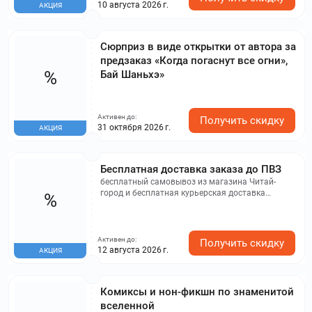
10 августа 2026 г.
АКЦИЯ
Сюрприз в виде открытки от автора за
предзаказ «Когда погаснут все огни»,
%
Бай Шаньхэ»
Активен до:
Получить скидку
31 октября 2026 г.
АКЦИЯ
Бесплатная доставка заказа до ПВЗ
бесплатный самовывоз из магазина Читай-
город и бесплатная курьерская доставка
%
заказов от 2000 р.
Активен до:
Получить скидку
12 августа 2026 г.
АКЦИЯ
Комиксы и нон-фикшн по знаменитой
вселенной