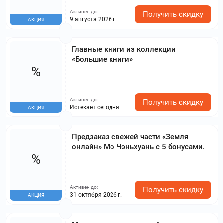
Активен до:
Получить скидку
9 августа 2026 г.
АКЦИЯ
Главные книги из коллекции
«Большие книги»
%
Активен до:
Получить скидку
Истекает сегодня
АКЦИЯ
Предзаказ свежей части «Земля
онлайн» Мо Чэньхуань с 5 бонусами.
%
Активен до:
Получить скидку
31 октября 2026 г.
АКЦИЯ