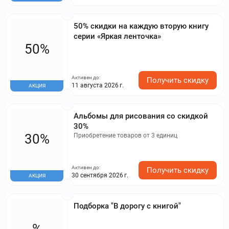
50% скидки на каждую вторую книгу
серии «Яркая ленточка»
50%
Активен до:
Получить скидку
11 августа 2026 г.
АКЦИЯ
Альбомы для рисования со скидкой
30%
30%
Приобретение товаров от 3 единиц
Активен до:
Получить скидку
30 сентября 2026 г.
АКЦИЯ
Подборка "В дорогу с книгой"
%