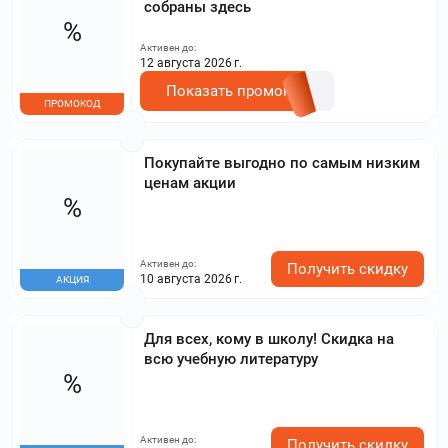
собраны здесь
%
Активен до:
12 августа 2026 г.
Показать промокод
ПРОМОКОД
Покупайте выгодно по самым низким
ценам акции
%
Активен до:
Получить скидку
10 августа 2026 г.
АКЦИЯ
Для всех, кому в школу! Скидка на
всю учебную литературу
%
Активен до:
Получить скидку