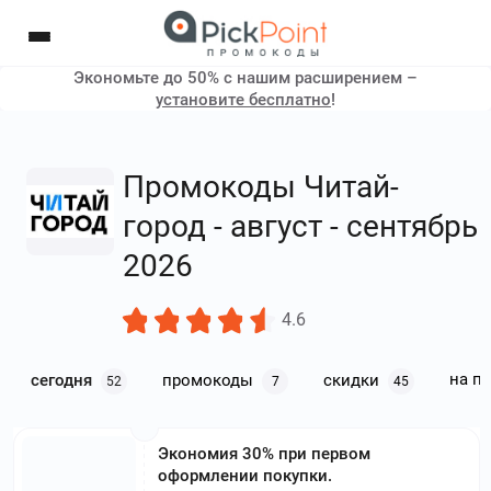
Экономьте до 50% с нашим расширением –
установите бесплатно
!
Промокоды Читай-
город - август - сентябрь
2026
4.6
на п
сегодня
промокоды
скидки
52
7
45
Экономия 30% при первом
оформлении покупки.