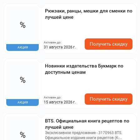
Рюкзаки, ранцы, мешки для сменки по
лучшей цене
%
Активен до:
Получить скидку
31 августа 2026 г.
АКЦИЯ
Новинки издательства Букмарк по
доступным ценам
%
Активен до:
Получить скидку
15 августа 2026 г.
АКЦИЯ
BTS. Официальная книга рецептов по
лучшей цене
%
Эксклюзивное предложение - 3170963 BTS.
Официальное издание книги рецептов (K-