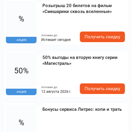
Розыгрыш 20 билетов на фильм
«Смешарики сквозь вселенные»
%
Активен до:
Получить скидку
Истекает сегодня
АКЦИЯ
50% выгоды на вторую книгу серии
«Магистраль»
50%
Активен до:
Получить скидку
12 августа 2026 г.
АКЦИЯ
Бонусы сервиса Литрес: копи и трать
%