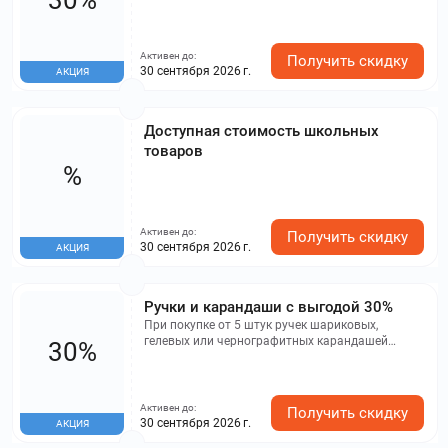
Активен до:
Получить скидку
30 сентября 2026 г.
АКЦИЯ
Доступная стоимость школьных
товаров
%
Активен до:
Получить скидку
30 сентября 2026 г.
АКЦИЯ
Ручки и карандаши с выгодой 30%
При покупке от 5 штук ручек шариковых,
гелевых или чернографитных карандашей
30%
предоставляется скидка 30%.
Активен до:
Получить скидку
30 сентября 2026 г.
АКЦИЯ