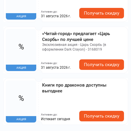
popПодИзд)
Активен до:
Получить скидку
31 августа 2026 г.
АКЦИЯ
«Читай-город» предлагает «Царь
Скорбь» по лучшей цене
%
Эксклюзивная акция - Царь Скорбь (в
оформлении Dark Crayon) - 3168019
Активен до:
Получить скидку
31 августа 2026 г.
АКЦИЯ
Книги про драконов доступны
выгоднее
%
Активен до:
Получить скидку
Истекает сегодня
АКЦИЯ