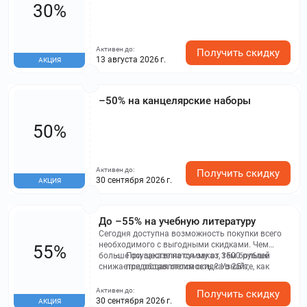
30%
Активен до:
Получить скидку
13 августа 2026 г.
АКЦИЯ
–50% на канцелярские наборы
50%
Активен до:
Получить скидку
30 сентября 2026 г.
АКЦИЯ
До –55% на учебную литературу
Сегодня доступна возможность покупки всего
необходимого с выгодными скидками. Чем
55%
больше осуществляется заказ, тем больше
При заказе на сумму от 3500 рублей
снижается общая стоимость ? Узнайте, как
предоставляется скидка в 25%;
увеличивается ваша выгода:
На покупки от 5000 рублей – скидка 35%;
Активен до:
Получить скидку
30 сентября 2026 г.
АКЦИЯ