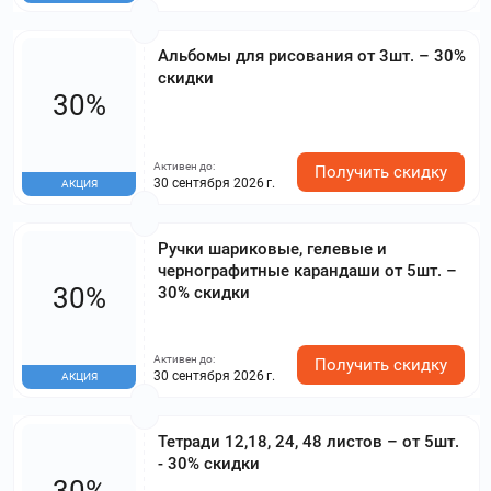
Для заказов от 6500 рублей действует
скидка 45%;
Альбомы для рисования от 3шт. – 30%
А на покупки от 8000 рублей – скидка
скидки
55%.
30%
Активен до:
Получить скидку
30 сентября 2026 г.
АКЦИЯ
Ручки шариковые, гелевые и
чернографитные карандаши от 5шт. –
30%
30% скидки
Активен до:
Получить скидку
30 сентября 2026 г.
АКЦИЯ
Тетради 12,18, 24, 48 листов – от 5шт.
- 30% скидки
30%