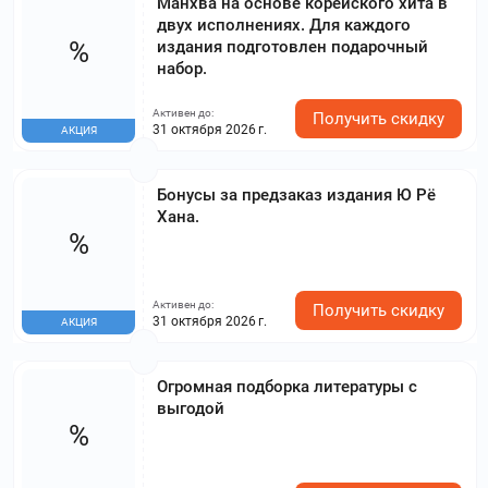
Манхва на основе корейского хита в
двух исполнениях. Для каждого
%
издания подготовлен подарочный
набор.
Активен до:
Получить скидку
31 октября 2026 г.
АКЦИЯ
Бонусы за предзаказ издания Ю Рё
Хана.
%
Активен до:
Получить скидку
31 октября 2026 г.
АКЦИЯ
Огромная подборка литературы с
выгодой
%