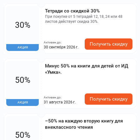
Тетради со скидкой 30%
При покупке от 5 тетрадей 12, 18, 24 или 48
листов действует скидка 30%.
30%
Активен до:
Получить скидку
30 сентября 2026 г.
АКЦИЯ
Минус 50% на книги для детей от ИД
«Умка».
50%
Активен до:
Получить скидку
31 августа 2026 г.
АКЦИЯ
–50% на каждую вторую книгу для
внеклассного чтения
50%