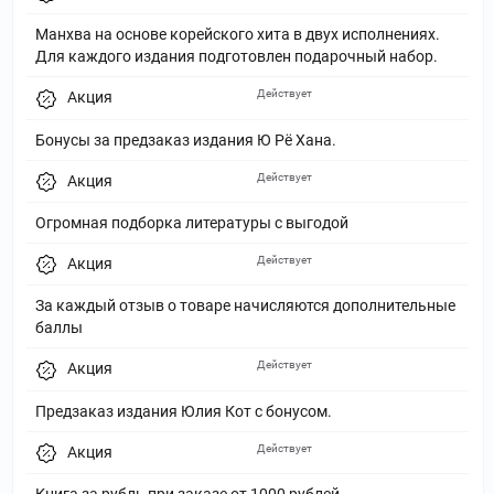
Манхва на основе корейского хита в двух исполнениях.
Для каждого издания подготовлен подарочный набор.
Действует
Акция
Бонусы за предзаказ издания Ю Рё Хана.
Действует
Акция
Огромная подборка литературы с выгодой
Действует
Акция
За каждый отзыв о товаре начисляются дополнительные
баллы
Действует
Акция
Предзаказ издания Юлия Кот с бонусом.
Действует
Акция
Книга за рубль при заказе от 1000 рублей