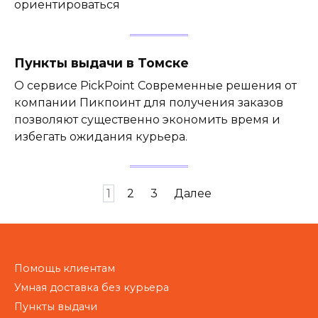
ориентироваться
Пункты выдачи в Томске
О сервисе PickPoint Современные решения от
компании Пикпоинт для получения заказов
позволяют существенно экономить время и
избегать ожидания курьера.
Пагинация
1
2
3
Далее
записей
Помощь клиентам
Умная доставка без курьера
Пункты выдачи