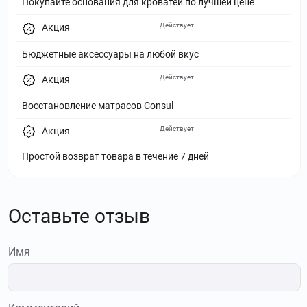
Покупайте основания для кроватей по лучшей цене
Действует
Акция
Бюджетные аксессуары на любой вкус
Действует
Акция
Восстановление матрасов Consul
Действует
Акция
Простой возврат товара в течение 7 дней
Оставьте отзыв
Имя