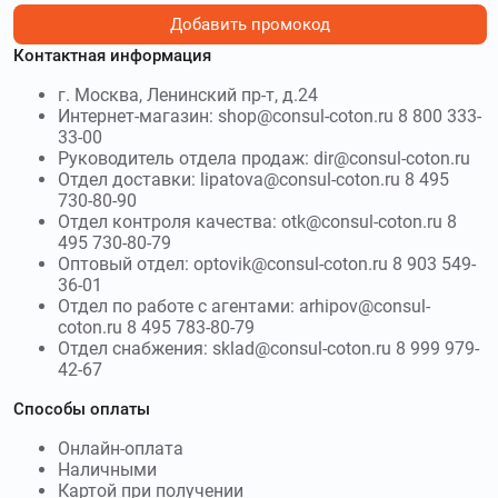
Добавить промокод
Контактная информация
г. Москва, Ленинский пр-т, д.24
Интернет-магазин: shop@consul-coton.ru 8 800 333-
33-00
Руководитель отдела продаж: dir@consul-coton.ru
Отдел доставки: lipatova@consul-coton.ru 8 495
730-80-90
Отдел контроля качества: otk@consul-coton.ru 8
495 730-80-79
Оптовый отдел: optovik@consul-coton.ru 8 903 549-
36-01
Отдел по работе с агентами: arhipov@consul-
coton.ru 8 495 783-80-79
Отдел снабжения: sklad@consul-coton.ru 8 999 979-
42-67
Способы оплаты
Онлайн-оплата
Наличными
Картой при получении