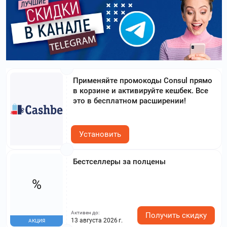
Применяйте промокоды Consul прямо
в корзине и активируйте кешбек. Все
это в бесплатном расширении!
Установить
Бестселлеры за полцены
%
Активен до:
Получить скидку
13 августа 2026 г.
АКЦИЯ