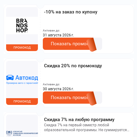
-10% на заказ по купону
Активен до:
31 августа 2026 г.
Показать промокод
ПРОМОКОД
Скидка 20% по промокоду
Активен до:
30 августа 2026 г.
Показать промокод
ПРОМОКОД
Скидка 7% на любую программу
Скидка 7% на первый семестр любой
образовательной программы. Не суммируется с
другими акциями. Исключение: акционная цена