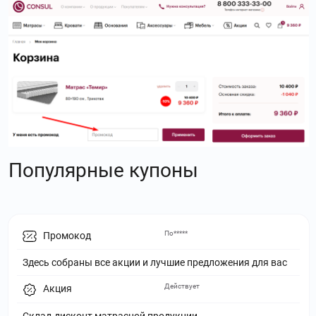
Популярные купоны
По*****
Промокод
Здесь собраны все акции и лучшие предложения для вас
Действует
Акция
Склад‑дисконт матрасной продукции