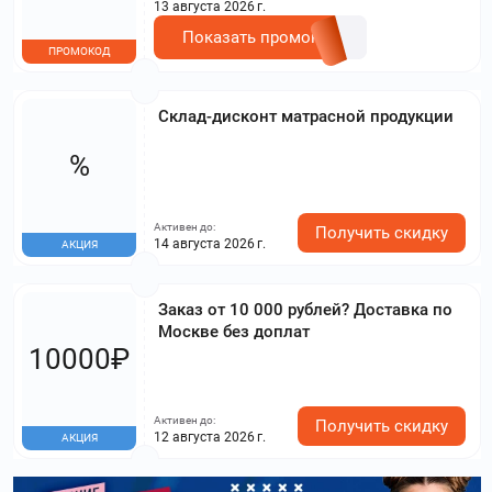
13 августа 2026 г.
Показать промокод
ПРОМОКОД
Склад‑дисконт матрасной продукции
%
Активен до:
Получить скидку
14 августа 2026 г.
АКЦИЯ
Заказ от 10 000 рублей? Доставка по
Москве без доплат
10000₽
Активен до:
Получить скидку
12 августа 2026 г.
АКЦИЯ