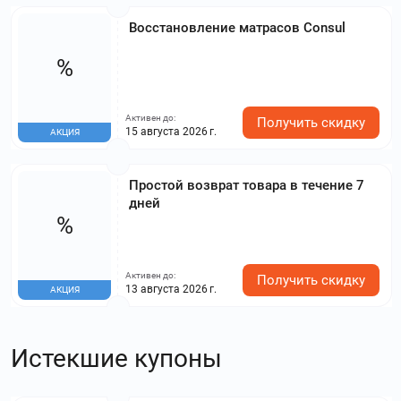
Восстановление матрасов Consul
%
Активен до:
Получить скидку
15 августа 2026 г.
АКЦИЯ
Простой возврат товара в течение 7
дней
%
Активен до:
Получить скидку
13 августа 2026 г.
АКЦИЯ
Истекшие купоны