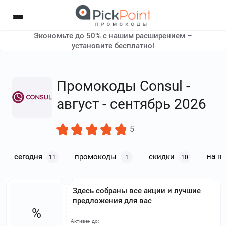
Экономьте до 50% с нашим расширением –
установите бесплатно
!
Промокоды Consul -
август - сентябрь 2026
5
на п
сегодня
промокоды
скидки
11
1
10
Здесь собраны все акции и лучшие
предложения для вас
%
Активен до: