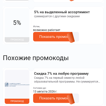
5% на выделенный ассортимент
суммируется с другими скидками
5%
Истек,
возможно работает
Показать промокод
ПРОМОКОД
Похожие промокоды
Скидка 7% на любую программу
Скидка 7% на первый семестр любой
образовательной программы. Не суммируется с
другими акциями. Исключение: акционная цена
Активен до:
на сайте.
13 августа 2026 г.
Показать промокод
ПРОМОКОД