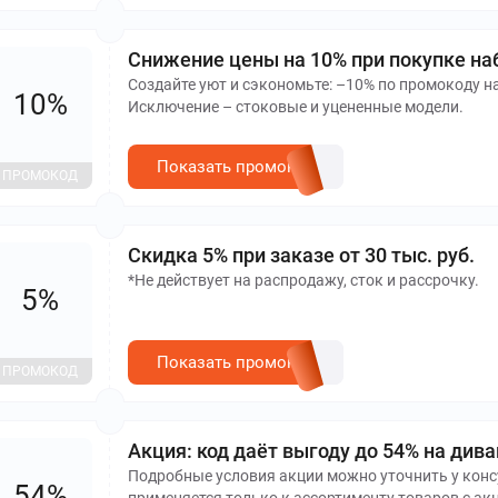
Снижение цены на 10% при покупке набо
Создайте уют и сэкономьте: –10% по промокоду на 
10%
Исключение – стоковые и уцененные модели.
Показать промокод
ПРОМОКОД
Скидка 5% при заказе от 30 тыс. руб.
*Не действует на распродажу, сток и рассрочку.
5%
Показать промокод
ПРОМОКОД
Акция: код даёт выгоду до 54% на див
Подробные условия акции можно уточнить у консу
54%