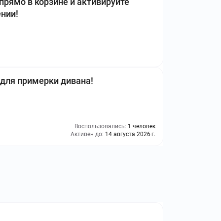
рямо в корзине и активируйте
нии!
для примерки дивана!
Воспользовались:
1 человек
Активен до:
14 августа 2026 г.