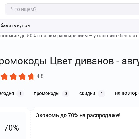
бавить купон
ономьте до 50% с нашим расширением –
установите бесплат
ромокоды Цвет диванов - авгу
4.8
на повтор
егодня
промокоды
скидки
4
0
4
Экономь до 70% на распродаже!
70%