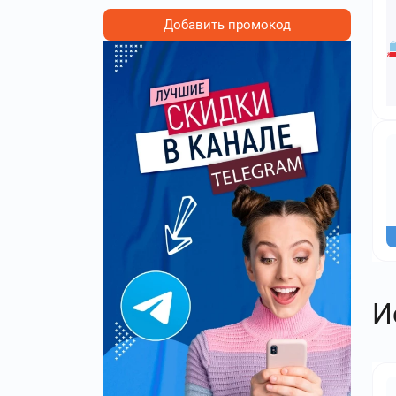
Добавить промокод
И