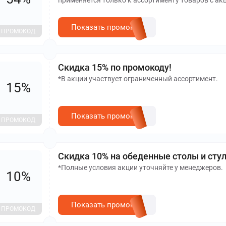
применяется только к ассортименту товаров с ак
Показать промокод
ПРОМОКОД
Скидка 15% по промокоду!
*В акции участвует ограниченный ассортимент.
15%
Показать промокод
ПРОМОКОД
Скидка 10% на обеденные столы и стул
*Полные условия акции уточняйте у менеджеров.
10%
Показать промокод
ПРОМОКОД