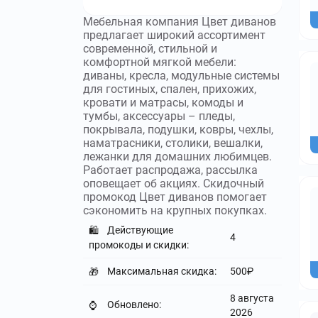
Мебельная компания Цвет диванов
предлагает широкий ассортимент
современной, стильной и
комфортной мягкой мебели:
диваны, кресла, модульные системы
для гостиных, спален, прихожих,
кровати и матрасы, комоды и
тумбы, аксессуары – пледы,
покрывала, подушки, ковры, чехлы,
наматрасники, столики, вешалки,
лежанки для домашних любимцев.
Работает распродажа, рассылка
оповещает об акциях. Скидочный
промокод Цвет диванов помогает
сэкономить на крупных покупках.
Действующие
🛍️
4
промокоды и скидки:
Максимальная скидка:
500₽
🎁
8 августа
Обновлено:
⌚
2026