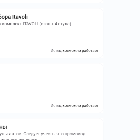
ра Itavoli
комплект ITAVOLI (стол + 4 стула).
Истек,
возможно работает
Истек,
возможно работает
аны
льтантов. Следует учесть, что промокод