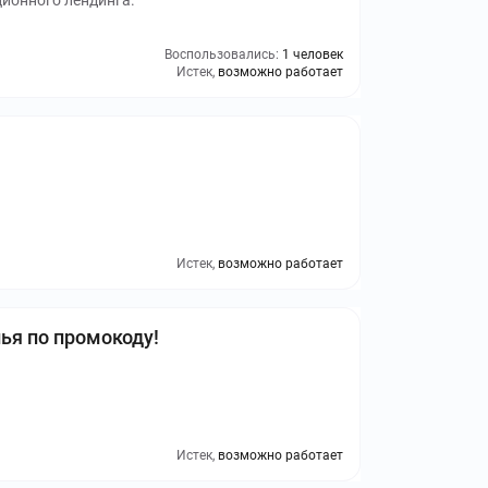
ционного лендинга.
Воспользовались:
1 человек
Истек,
возможно работает
Истек,
возможно работает
ья по промокоду!
Истек,
возможно работает