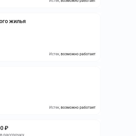
Истек,
возможно работает
вого жилья
Истек,
возможно работает
Истек,
возможно работает
0 ₽
в рассрочку.