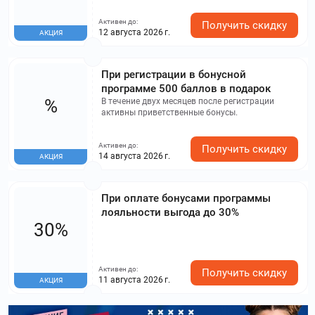
Активен до:
Получить скидку
12 августа 2026 г.
АКЦИЯ
При регистрации в бонусной
программе 500 баллов в подарок
%
В течение двух месяцев после регистрации
активны приветственные бонусы.
Активен до:
Получить скидку
14 августа 2026 г.
АКЦИЯ
При оплате бонусами программы
лояльности выгода до 30%
30%
Активен до:
Получить скидку
11 августа 2026 г.
АКЦИЯ