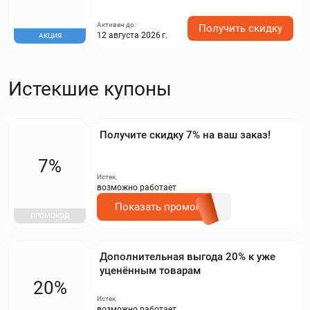
Активен до:
Получить скидку
12 августа 2026 г.
АКЦИЯ
Истекшие купоны
Получите скидку 7% на ваш заказ!
7%
Истек,
возможно работает
Показать промокод
ПРОМОКОД
Дополнительная выгода 20% к уже
уценённым товарам
20%
Истек,
возможно работает