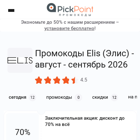
Экономьте до 50% с нашим расширением –
установите бесплатно
!
Промокоды Elis (Элис) -
август - сентябрь 2026
4.5
на п
сегодня
промокоды
скидки
12
0
12
Заключительная акция: дисконт до
70% на всё
70%