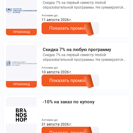
Скидка 7% на первый семестр любой
образовательной программы. Не суммируется с
другими акциями. Исключение: акционная цена
Активен до:
на сайте.
11 августа 2026 г.
Показать промокод
ПРОМОКОД
Скидка 7% на любую программу
Скидка 7% на первый семестр любой
образовательной программы. Не суммируется с
другими акциями. Исключение: акционная цена
Активен до:
на сайте.
10 августа 2026 г.
Показать промокод
ПРОМОКОД
-10% на заказ по купону
Активен до:
31 августа 2026 г.
Показать промокод