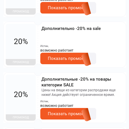
Показать промокод
ПРОМОКОД
Дополнительно -20% на sale
20%
Истек,
возможно работает
Показать промокод
ПРОМОКОД
Дополнительные -20% на товары
категории SALE
Цены на вещи из категории распродажи еще
20%
ниже! Акция действует ограниченное время.
Истек,
возможно работает
Показать промокод
ПРОМОКОД