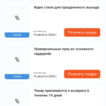
Идеи стиля для праздничного выхода
%
Активен до:
Получить скидку
14 августа 2026 г.
АКЦИЯ
Универсальные луки из основного
гардероба
%
Активен до:
Получить скидку
10 августа 2026 г.
АКЦИЯ
Товар принимается к возврату в
течение 14 дней
%