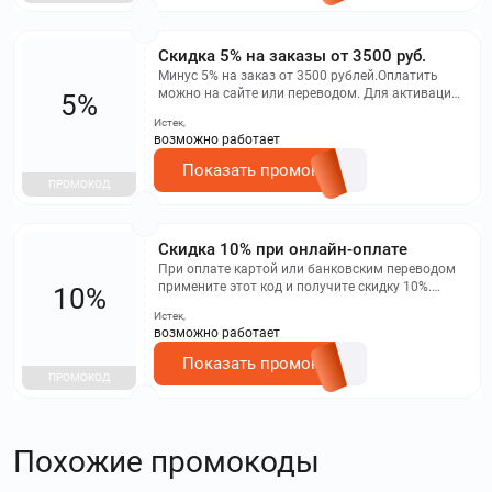
​Скидка 5% на заказы от 3500 руб.
Минус 5% на заказ от 3500 рублей.Оплатить
можно на сайте или переводом. Для активации
5%
перейдите на
Истек,
https://groupprice.ru/profile/promocodes, введите
возможно работает
промокод и подтвердите. Срок действия – 3 дня.
Показать промокод
ПРОМОКОД
Скидка 10% при онлайн-оплате
При оплате картой или банковским переводом
примените этот код и получите скидку 10%.
10%
Промокод активируется ограниченное число
Истек,
раз.
возможно работает
Показать промокод
ПРОМОКОД
Похожие промокоды