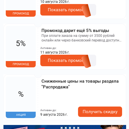
10 августа 2026 г.
Показать промокод
ПРОМОКОД
Промокод дарит ещё 5% выгоды
При оплате заказа на сумму от 3500 рублей
онлайн или через банковский перевод доступна
5%
дополнительная скидка 5%, которая
Активен до:
применяется после активации в
11 августа 2026 г.
соответствующей форме.
Показать промокод
ПРОМОКОД
Сниженные цены на товары раздела
"Распродажа"
%
Активен до:
Получить скидку
9 августа 2026 г.
АКЦИЯ