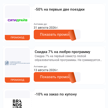
-50% на первые две поездки
Активен до:
31 августа 2026 г.
Показать промокод
ПРОМОКОД
Скидка 7% на любую программу
Скидка 7% на первый семестр любой
образовательной программы. Не суммируется с
другими акциями. Исключение: акционная цена
Активен до:
на сайте.
13 августа 2026 г.
Показать промокод
ПРОМОКОД
-10% на заказ по купону