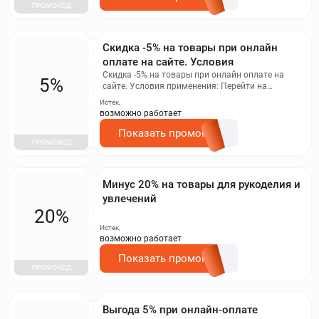
ПРОМОКОД
Скидка -5% на товары при онлайн
оплате на сайте. Условия
Скидка -5% на товары при онлайн оплате на
5%
сайте. Условия применения: Перейти на
страницу https://groupprice.ru/profile/promocodes
Истек,
При онлайн оплате на сайте. Многократное
возможно работает
использование в период действия.
Показать промокод
ПРОМОКОД
Минус 20% на товары для рукоделия и
увлечений
20%
Истек,
возможно работает
Показать промокод
ПРОМОКОД
Выгода 5% при онлайн-оплате