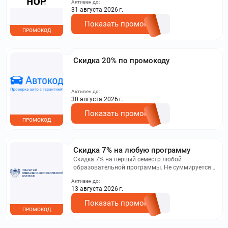
Активен до:
31 августа 2026 г.
Показать промокод
ПРОМОКОД
Скидка 20% по промокоду
Активен до:
30 августа 2026 г.
Показать промокод
ПРОМОКОД
Скидка 7% на любую программу
Скидка 7% на первый семестр любой
образовательной программы. Не суммируется с
другими акциями. Исключение: акционная цена
Активен до:
на сайте.
13 августа 2026 г.
Показать промокод
ПРОМОКОД