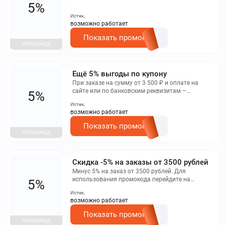
5%
Истек,
возможно работает
Показать промокод
ПРОМОКОД
Ещё 5% выгоды по купону
При заказе на сумму от 3 500 ₽ и оплате на
сайте или по банковским реквизитам –
5%
дополнительные 5%.
Истек,
возможно работает
Показать промокод
ПРОМОКОД
Скидка -5% на заказы от 3500 рублей
Минус 5% на заказ от 3500 рублей. Для
использования промокода перейдите на
5%
страницу и введите его. Срок действия – 3 дня.
Истек,
возможно работает
Показать промокод
ПРОМОКОД