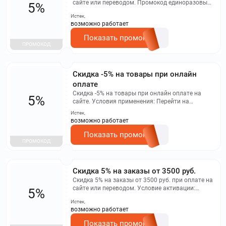
сайте или переводом. Промокод единоразовый.
5%
Действует 3 дня с момента активации.
Истек,
возможно работает
Показать промокод
ПРОМОКОД
​Скидка -5% на товары при онлайн
оплате
Скидка -5% на товары при онлайн оплате на
5%
сайте. Условия применения: Перейти на
страницу https://groupprice.ru/profile/promocodes
Истек,
При онлайн оплате на сайте. Многократное
возможно работает
использование в период действия.
Показать промокод
ПРОМОКОД
​Скидка 5% на заказы от 3500 руб.
Скидка 5% на заказы от 3500 руб. при оплате на
сайте или переводом. Условие активации:
5%
Перейти на страницу
Истек,
https://groupprice.ru/profile/promocodes,
возможно работает
добавить промокод в поле ввода. Промокод
можно применить единоразово одному клиенту.
Показать промокод