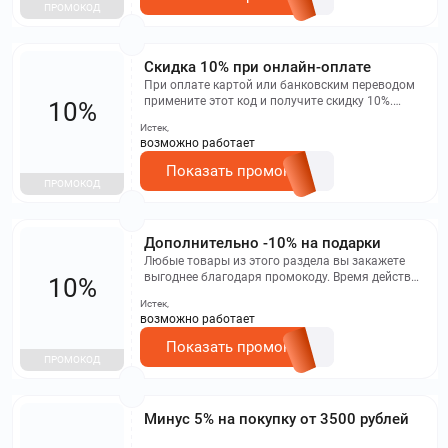
Срок действия: 3 дня с момента активации.
ПРОМОКОД
Скидка 10% при онлайн-оплате
При оплате картой или банковским переводом
примените этот код и получите скидку 10%.
10%
Промокод активируется ограниченное число
Истек,
раз.
возможно работает
Показать промокод
ПРОМОКОД
Дополнительно -10% на подарки
Любые товары из этого раздела вы закажете
выгоднее благодаря промокоду. Время действия
10%
акции ограничено.
Истек,
возможно работает
Показать промокод
ПРОМОКОД
Минус 5% на покупку от 3500 рублей