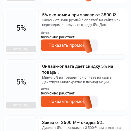
5% экономии при заказе от 3500 ₽
Заказы от 3500 рублей с оплатой на сайте или
переводом – получите скидку 5%. Для
5%
использования перейдите на
Истек,
https://groupprice.ru/profile/promocodes, введите
возможно работает
промокод в поле и активируйте его. Уникальный
промокод действует 3 дня и применяется один
Показать промокод
раз.
ПРОМОКОД
Онлайн-оплата даёт скидку 5% на
товары.
Минус 5% на товары при оплате на сайте.
5%
Действует многократно в период акции.
Истек,
возможно работает
Показать промокод
ПРОМОКОД
Заказ от 3500 ₽ – скидка 5%.
Дисконт 5% на заказы от 3 500 ₽ при оплате на