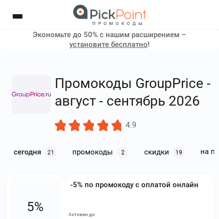
Экономьте до 50% с нашим расширением –
установите бесплатно
!
Промокоды GroupPrice -
август - сентябрь 2026
4.9
на п
сегодня
промокоды
скидки
21
2
19
-5% по промокоду с оплатой онлайн
5%
Активен до: