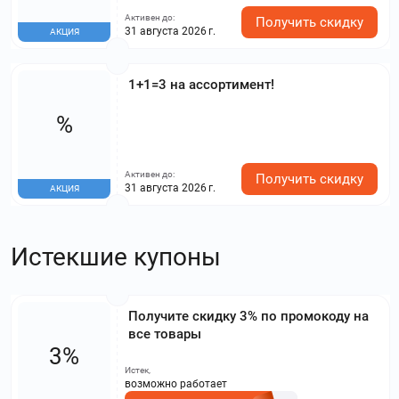
Активен до:
Получить скидку
31 августа 2026 г.
АКЦИЯ
1+1=3 на ассортимент!
%
Активен до:
Получить скидку
31 августа 2026 г.
АКЦИЯ
Истекшие купоны
Получите скидку 3% по промокоду на
все товары
3%
Истек,
возможно работает