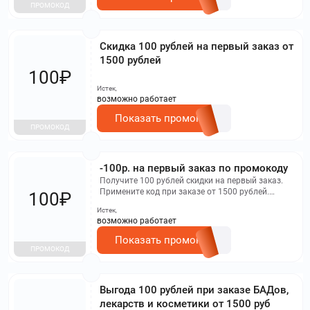
ПРОМОКОД
Скидка 100 рублей на первый заказ от
1500 рублей
100₽
Истек,
возможно работает
Показать промокод
ПРОМОКОД
-100р. на первый заказ по промокоду
Получите 100 рублей скидки на первый заказ.
Примените код при заказе от 1500 рублей.
100₽
Время акции ограничено. Не действует на
Истек,
товары, уже со скидкой или участвующие в
возможно работает
специальных акциях.
Показать промокод
ПРОМОКОД
Выгода 100 рублей при заказе БАДов,
лекарств и косметики от 1500 руб