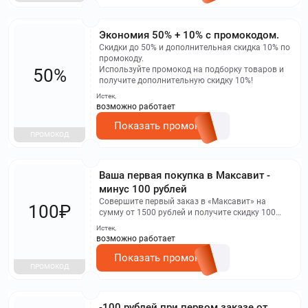
Экономия 50% + 10% с промокодом.
Скидки до 50% и дополнительная скидка 10% по
промокоду.
Используйте промокод на подборку товаров и
50%
получите дополнительную скидку 10%!
Истек,
возможно работает
Показать промокод
ПРОМОКОД
Ваша первая покупка в Максавит -
минус 100 рублей
Совершите первый заказ в «Максавит» на
100₽
сумму от 1500 рублей и получите скидку 100
рублей по промокоду.
Истек,
возможно работает
Показать промокод
ПРОМОКОД
-100 рублей при первом заказе от