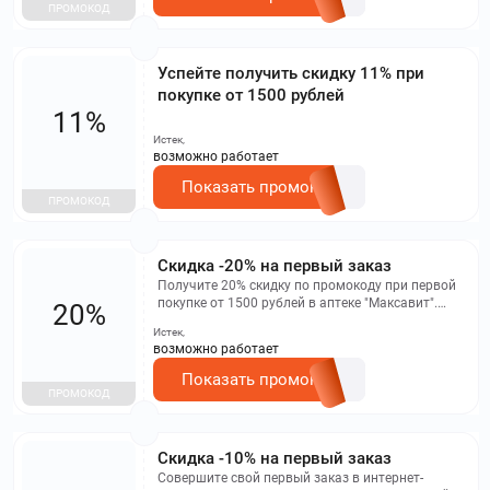
ПРОМОКОД
Успейте получить скидку 11% при
покупке от 1500 рублей
11%
Истек,
возможно работает
Показать промокод
ПРОМОКОД
Скидка -20% на первый заказ
Получите 20% скидку по промокоду при первой
покупке от 1500 рублей в аптеке "Максавит".
20%
Экономия до 500 рублей! Промокод не
Истек,
распространяется на товары по акции или с
возможно работает
максимальной скидкой.
Показать промокод
ПРОМОКОД
Скидка -10% на первый заказ
Совершите свой первый заказ в интернет-