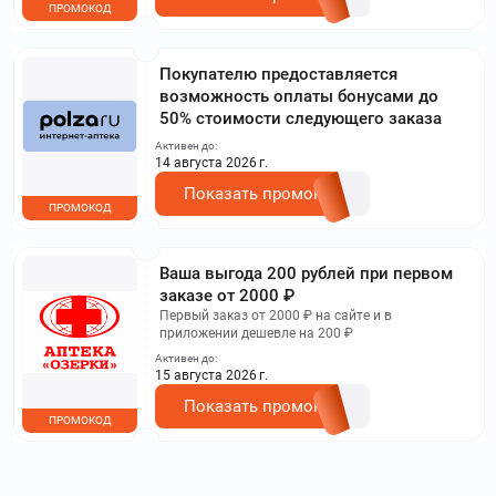
ПРОМОКОД
Покупателю предоставляется
возможность оплаты бонусами до
50% стоимости следующего заказа
Активен до:
14 августа 2026 г.
Показать промокод
ПРОМОКОД
Ваша выгода 200 рублей при первом
заказе от 2000 ₽
Первый заказ от 2000 ₽ на сайте и в
приложении дешевле на 200 ₽
Активен до:
15 августа 2026 г.
Показать промокод
ПРОМОКОД