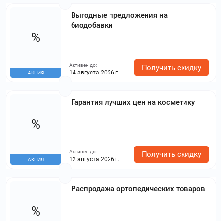
Выгодные предложения на
биодобавки
%
Активен до:
Получить скидку
14 августа 2026 г.
АКЦИЯ
Гарантия лучших цен на косметику
%
Активен до:
Получить скидку
12 августа 2026 г.
АКЦИЯ
Распродажа ортопедических товаров
%