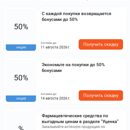
С каждой покупки возвращается
бонусами до 50%
50%
Активен до:
Получить скидку
11 августа 2026 г.
АКЦИЯ
Экономьте на покупки до 50%
бонусами
50%
Активен до:
Получить скидку
14 августа 2026 г.
АКЦИЯ
Фармацевтические средства по
выгодным ценам в разделе "Уценка"
%
Заказывайте аптечную продукцию по