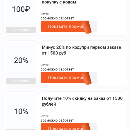
покупку с кодом
100₽
Истек,
возможно работает
Показать промокод
ПРОМОКОД
Минус 20% по кодупри первом заказе
от 1500 руб
20%
Истек,
возможно работает
Показать промокод
ПРОМОКОД
Получите 10% скидку на заказ от 1500
рублей
10%
Истек,
возможно работает
Показать промокод