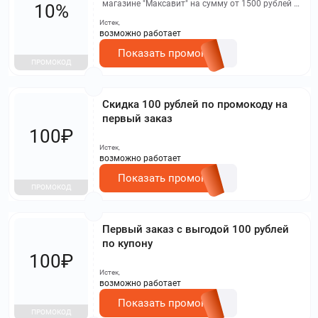
магазине "Максавит" на сумму от 1500 рублей и
10%
получите скидку 10% при использовании
Истек,
промокода. Это позволит вам сэкономить до
возможно работает
200 рублей.
Показать промокод
ПРОМОКОД
Скидка 100 рублей по промокоду на
первый заказ
100₽
Истек,
возможно работает
Показать промокод
ПРОМОКОД
Первый заказ с выгодой 100 рублей
по купону
100₽
Истек,
возможно работает
Показать промокод
ПРОМОКОД