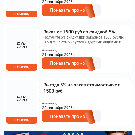
22 сентября 2026 г.
Показать промокод
ПРОМОКОД
Заказ от 1500 руб со скидкой 5%
Получите 5% скидку при заказе от 1500 рублей.
Скидка не суммируется с другими акциями и
5%
использованием бонусов. Максимальная
Активен до:
экономия - 200 рублей.
21 сентября 2026 г.
Показать промокод
ПРОМОКОД
Выгода 5% на заказ стоимостью от
1500 руб
5%
Активен до:
28 сентября 2026 г.
Показать промокод
ПРОМОКОД