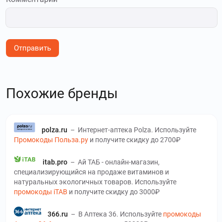
Отправить
Похожие бренды
polza.ru
–
Интернет-аптека Polza. Используйте
Промокоды Польза.ру
и получите скидку до 2700₽
itab.pro
–
Ай ТАБ - онлайн-магазин,
специализирующийся на продаже витаминов и
натуральных экологичных товаров. Используйте
промокоды iTAB
и получите скидку до 3000₽
366.ru
–
В Аптека 36. Используйте
промокоды