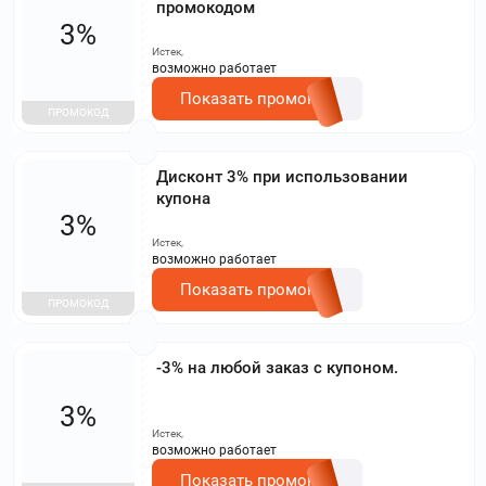
промокодом
3%
Истек,
возможно работает
Показать промокод
ПРОМОКОД
Дисконт 3% при использовании
купона
3%
Истек,
возможно работает
Показать промокод
ПРОМОКОД
-3% на любой заказ с купоном.
3%
Истек,
возможно работает
Показать промокод