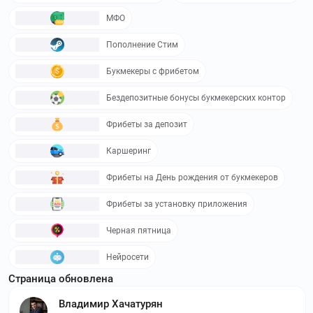
МФО
Пополнение Стим
Букмекеры с фрибетом
Бездепозитные бонусы букмекерских контор
Фрибеты за депозит
Каршеринг
Фрибеты на День рождения от букмекеров
Фрибеты за установку приложения
Черная пятница
Нейросети
Страница обновлена
Владимир Хачатурян