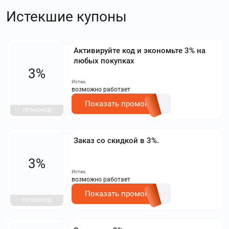
Истекшие купоны
Активируйте код и экономьте 3% на
любых покупках
3%
Истек,
возможно работает
Показать промокод
ПРОМОКОД
Заказ со скидкой в 3%.
3%
Истек,
возможно работает
Показать промокод
ПРОМОКОД