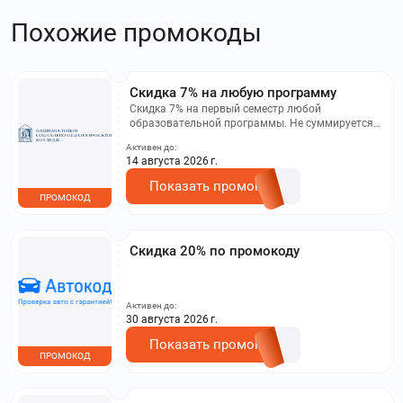
Похожие промокоды
Скидка 7% на любую программу
Скидка 7% на первый семестр любой
образовательной программы. Не суммируется с
другими акциями. Исключение: акционная цена
Активен до:
на сайте.
14 августа 2026 г.
Показать промокод
ПРОМОКОД
Скидка 20% по промокоду
Активен до:
30 августа 2026 г.
Показать промокод
ПРОМОКОД