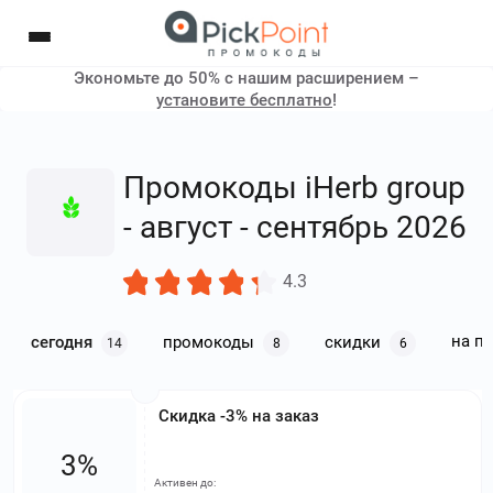
Экономьте до 50% с нашим расширением –
установите бесплатно
!
Промокоды iHerb group
- август - сентябрь 2026
4.3
на п
сегодня
промокоды
скидки
14
8
6
Скидка -3% на заказ
3%
Активен до: