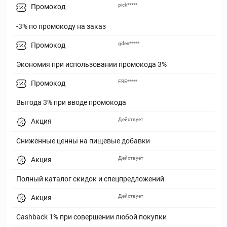
pick*****
Промокод
-3% по промокоду на заказ
gdes*****
Промокод
Экономия при использовании промокода 3%
FRE*****
Промокод
Выгода 3% при вводе промокода
Действует
Акция
Сниженные ценны на пищевые добавки
Действует
Акция
Полный каталог скидок и спецпредложений
Действует
Акция
Cashback 1% при совершении любой покупки