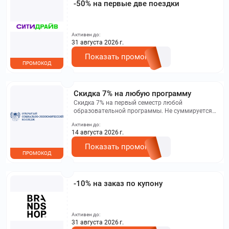
-50% на первые две поездки
Активен до:
31 августа 2026 г.
Показать промокод
ПРОМОКОД
Скидка 7% на любую программу
Скидка 7% на первый семестр любой
образовательной программы. Не суммируется с
другими акциями. Исключение: акционная цена
Активен до:
на сайте.
14 августа 2026 г.
Показать промокод
ПРОМОКОД
-10% на заказ по купону
Активен до:
31 августа 2026 г.