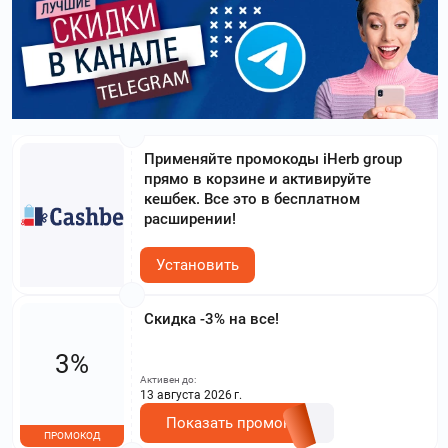
Применяйте промокоды iHerb group
прямо в корзине и активируйте
кешбек. Все это в бесплатном
расширении!
Установить
Скидка -3% на все!
3%
Активен до:
13 августа 2026 г.
Показать промокод
ПРОМОКОД