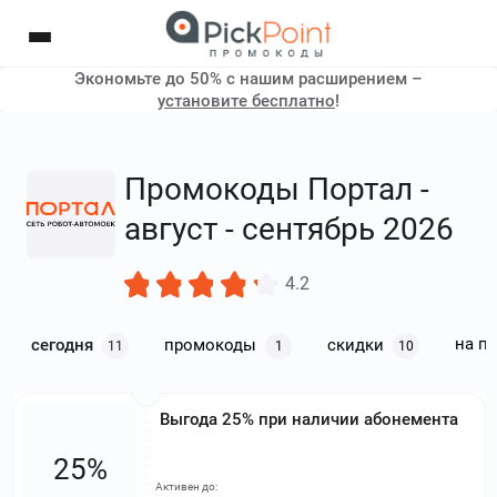
Экономьте до 50% с нашим расширением –
установите бесплатно
!
Промокоды Портал -
август - сентябрь 2026
4.2
на п
сегодня
промокоды
скидки
11
1
10
Выгода 25% при наличии абонемента
25%
Активен до: