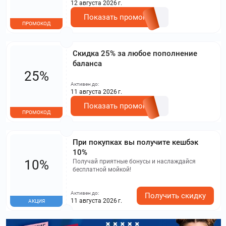
12 августа 2026 г.
Показать промокод
ПРОМОКОД
Скидка 25% за любое пополнение
баланса
25%
Активен до:
11 августа 2026 г.
Показать промокод
ПРОМОКОД
При покупках вы получите кешбэк
10%
10%
Получай приятные бонусы и наслаждайся
бесплатной мойкой!
Активен до:
Получить скидку
11 августа 2026 г.
АКЦИЯ