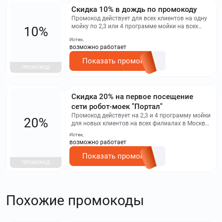
Скидка 10% в дождь по промокоду
Промокод действует для всех клиентов на одну
мойку по 2,3 или 4 программе мойки на всех
10%
филиалах сети Портал в Москве
Истек,
возможно работает
Показать промокод
ПРОМОКОД
Cкидка 20% на первое посещение
сети робот-моек "Портал"
Промокод действует на 2,3 и 4 программу мойки
20%
для новых клиентов на всех филиалах в Москве
и МО. Скидки и акции не суммируются.
Истек,
возможно работает
Показать промокод
ПРОМОКОД
Похожие промокоды