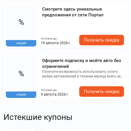
Смотрите здесь уникальные
предложения от сети Портал
%
Активен до:
Получить скидку
10 августа 2026 г.
АКЦИЯ
Оформите подписку и мойте авто без
ограничений
%
Получите возможность использовать услугу
мойки автомобилей в течение месяца всего за
4000 ₽ и выбирайте любой из 7 доступных
адресов.
Активен до:
Получить скидку
9 августа 2026 г.
АКЦИЯ
Истекшие купоны