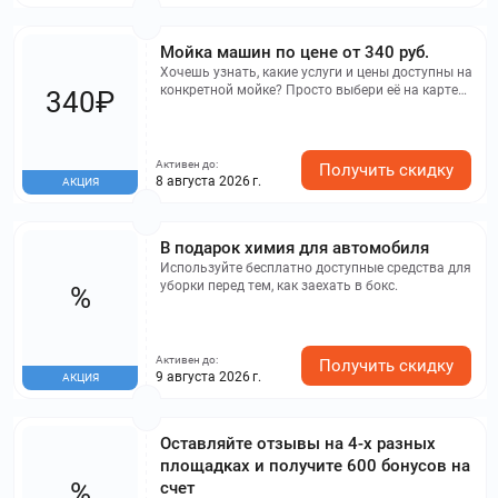
Мойка машин по цене от 340 руб.
Хочешь узнать, какие услуги и цены доступны на
конкретной мойке? Просто выбери её на карте
340₽
или из списка.
Активен до:
Получить скидку
8 августа 2026 г.
АКЦИЯ
В подарок химия для автомобиля
Используйте бесплатно доступные средства для
уборки перед тем, как заехать в бокс.
%
Активен до:
Получить скидку
9 августа 2026 г.
АКЦИЯ
Оставляйте отзывы на 4-х разных
площадках и получите 600 бонусов на
%
счет