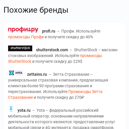
Похожие бренды
profi.ru
–
Профи. Используйте
промокоды Профи
и получите скидку до 40%
shutterstock.com
–
ShutterStock – магазин
стоковых изображений. Используйте
промокоды
ShutterStock
и получите скидку до 229$
zettains.ru
–
Зетта Страхование –
универсальная страховая компания, предлагающая
клиентам более 90 программ страхования и
перестрахования. Используйте
Промокоды Зетта
Страхование
и получите скидку до 270₽
yota.ru
–
Yota – федеральный российский
мобильный оператор, основными направлениями
деятельности которого являются: предоставление услуг
мобильной связи и 4G-интернета; продажа смартфонов,