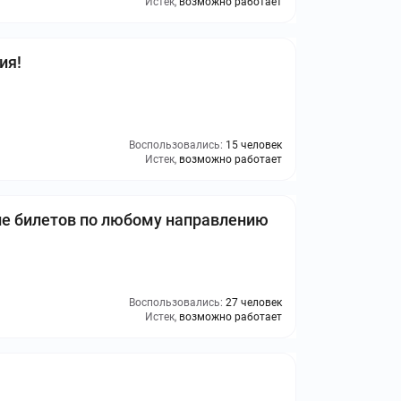
Истек,
возможно работает
ия!
Воспользовались:
15 человек
Истек,
возможно работает
ие билетов по любому направлению
Воспользовались:
27 человек
Истек,
возможно работает