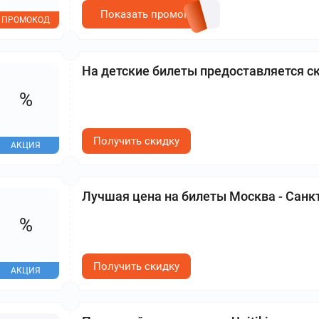
Показать промокод
ПРОМОКОД
На детские билеты предоставляется с
%
Получить скидку
АКЦИЯ
Лучшая цена на билеты Москва - Санкт
%
Получить скидку
АКЦИЯ