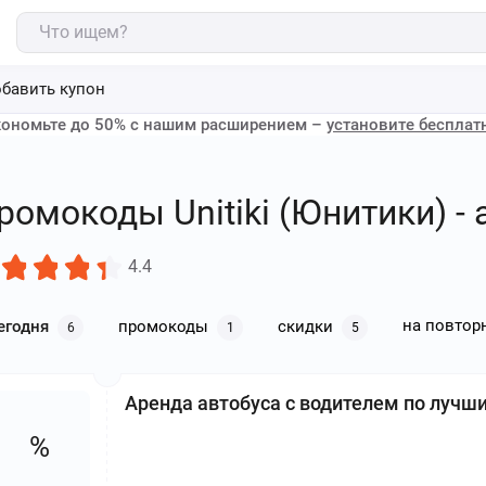
бавить купон
ономьте до 50% с нашим расширением –
установите бесплат
ромокоды Unitiki (Юнитики) - 
4.4
на повтор
егодня
промокоды
скидки
6
1
5
Аренда автобуса с водителем по лучш
%