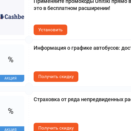
Применяйте промокоды Unitiki прямо в
это в бесплатном расширении!
Установить
Информация о графике автобусов: дос
%
Получить скидку
АКЦИЯ
Страховка от ряда непредвиденных ра
%
Получить скидку
АКЦИЯ