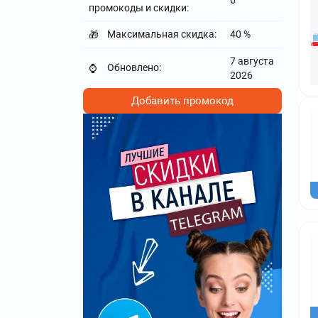
6
промокоды и скидки:
Максимальная скидка:
40 %
🎁
7 августа
Обновлено:
⌚
2026
Добавить промокод