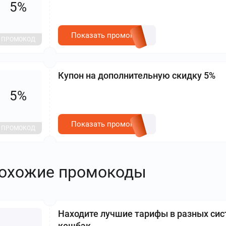
5%
Показать промокод
ПРОМОКОД
Купон на дополнительную скидку 5%
5%
Показать промокод
ПРОМОКОД
охожие промокоды
Находите лучшие тарифы в разных сис
кешбэк