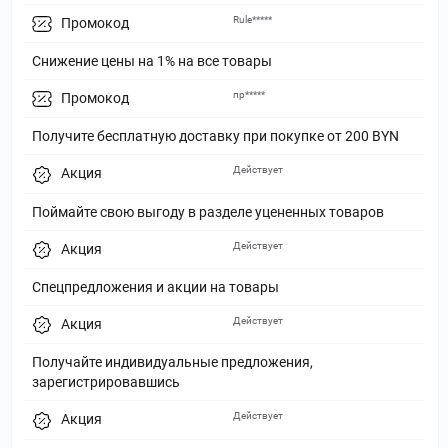
Rule*****
Промокод
Снижение цены на 1% на все товары
пр*****
Промокод
Получите бесплатную доставку при покупке от 200 BYN
Действует
Акция
Поймайте свою выгоду в разделе уцененных товаров
Действует
Акция
Спецпредложения и акции на товары
Действует
Акция
Получайте индивидуальные предложения,
зарегистрировавшись
Действует
Акция