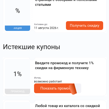
статьями
%
Активен до:
Получить скидку
11 августа 2026 г.
АКЦИЯ
Истекшие купоны
Введите промокод и получите 1%
скидки на фирменную технику
1%
Истек,
возможно работает
Показать промокод
ПРОМОКОД
Любой товар из каталога со скидкой