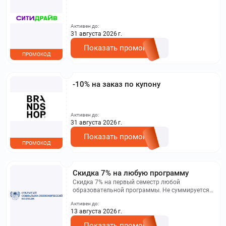
Активен до:
31 августа 2026 г.
Показать промокод
ПРОМОКОД
-10% на заказ по купону
Активен до:
31 августа 2026 г.
Показать промокод
ПРОМОКОД
Скидка 7% на любую программу
Скидка 7% на первый семестр любой
образовательной программы. Не суммируется с
другими акциями. Исключение: акционная цена
Активен до:
на сайте.
13 августа 2026 г.
Показать промокод