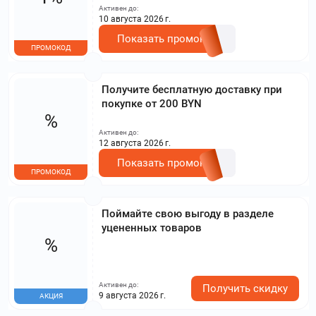
Активен до:
10 августа 2026 г.
Показать промокод
ПРОМОКОД
Получите бесплатную доставку при
покупке от 200 BYN
%
Активен до:
12 августа 2026 г.
Показать промокод
ПРОМОКОД
Поймайте свою выгоду в разделе
уцененных товаров
%
Активен до:
Получить скидку
9 августа 2026 г.
АКЦИЯ