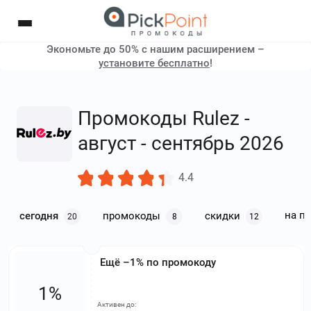
Экономьте до 50% с нашим расширением –
установите бесплатно
!
Промокоды Rulez -
август - сентябрь 2026
4.4
на п
сегодня
промокоды
скидки
20
8
12
Ещё –1% по промокоду
1%
Активен до: