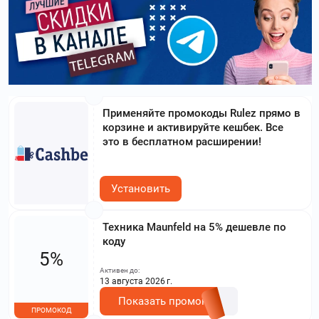
Применяйте промокоды Rulez прямо в
корзине и активируйте кешбек. Все
это в бесплатном расширении!
Установить
Техника Maunfeld на 5% дешевле по
коду
5%
Активен до:
13 августа 2026 г.
Показать промокод
ПРОМОКОД