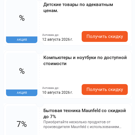
Детские товары по адекватным
ценам.
%
Активен до:
Получить скидку
12 августа 2026 г.
АКЦИЯ
Компьютеры и ноутбуки по доступной
стоимости
%
Активен до:
Получить скидку
10 августа 2026 г.
АКЦИЯ
Бытовая техника Maunfeld со скидкой
до 7%
7%
Приобретайте несколько продуктов от
производителя Maunfeld с использованием
промокода и получите скидку, которая зависит