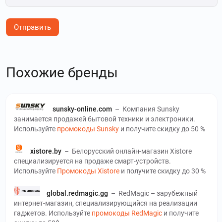
Отправить
Похожие бренды
sunsky-online.com
–
Компания Sunsky
занимается продажей бытовой техники и электроники.
Используйте
промокоды Sunsky
и получите скидку до 50 %
xistore.by
–
Белорусский онлайн-магазин Xistore
специализируется на продаже смарт-устройств.
Используйте
Промокоды Xistore
и получите скидку до 30 %
global.redmagic.gg
–
RedMagic – зарубежный
интернет-магазин, специализирующийся на реализации
гаджетов. Используйте
промокоды RedMagic
и получите