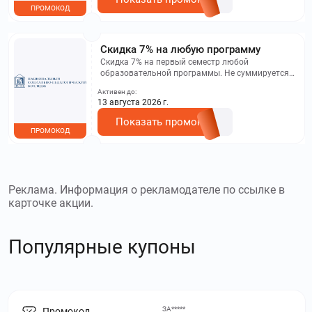
ПРОМОКОД
Скидка 7% на любую программу
Скидка 7% на первый семестр любой
образовательной программы. Не суммируется с
другими акциями. Исключение: акционная цена
Активен до:
на сайте.
13 августа 2026 г.
Показать промокод
ПРОМОКОД
Реклама. Информация о рекламодателе по ссылке в
карточке акции.
Популярные купоны
ЗА*****
Промокод