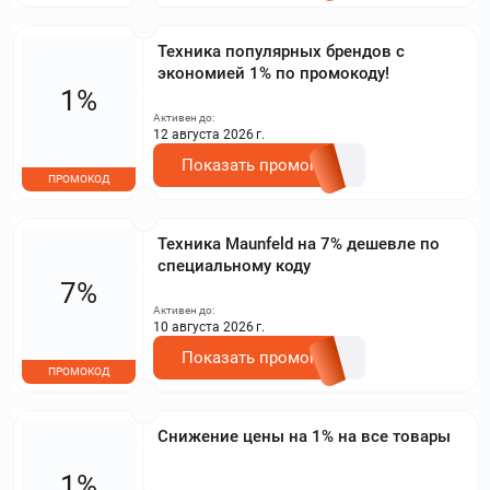
Техника популярных брендов с
экономией 1% по промокоду!
1%
Активен до:
12 августа 2026 г.
Показать промокод
ПРОМОКОД
Техника Maunfeld на 7% дешевле по
специальному коду
7%
Активен до:
10 августа 2026 г.
Показать промокод
ПРОМОКОД
Снижение цены на 1% на все товары
1%