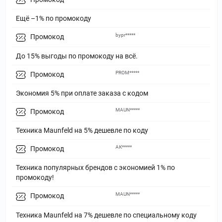
Ещё –1% по промокоду
bypr*****
Промокод
До 15% выгоды по промокоду на всё.
PROM*****
Промокод
Экономия 5% при оплате заказа с кодом
MAUN*****
Промокод
Техника Maunfeld на 5% дешевле по коду
АК*****
Промокод
Техника популярных брендов с экономией 1% по
промокоду!
MAUN*****
Промокод
Техника Maunfeld на 7% дешевле по специальному коду