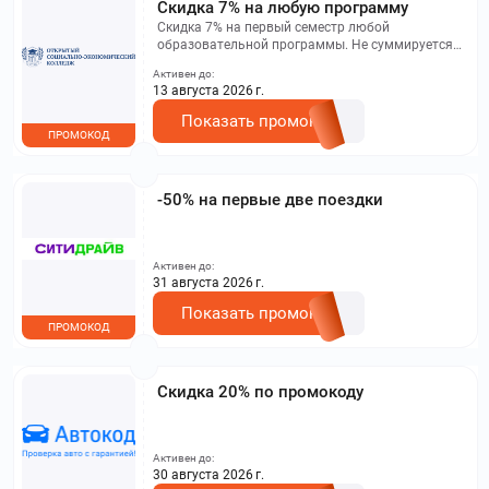
Скидка 7% на любую программу
Скидка 7% на первый семестр любой
образовательной программы. Не суммируется с
другими акциями. Исключение: акционная цена
Активен до:
на сайте.
13 августа 2026 г.
Показать промокод
ПРОМОКОД
-50% на первые две поездки
Активен до:
31 августа 2026 г.
Показать промокод
ПРОМОКОД
Скидка 20% по промокоду
Активен до:
30 августа 2026 г.