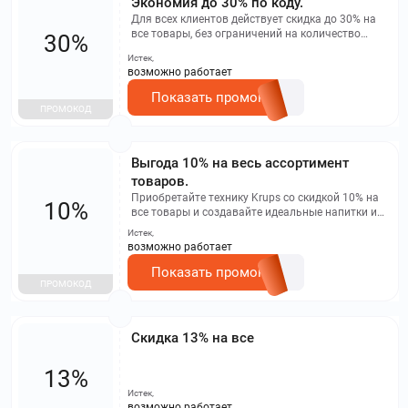
Экономия до 30% по коду.
Для всех клиентов действует скидка до 30% на
все товары, без ограничений на количество
30%
покупок. Промокод КОФЕ обеспечивает
Истек,
максимальный размер скидки. Акция не
возможно работает
суммируется с другими акциями.
Показать промокод
ПРОМОКОД
Выгода 10% на весь ассортимент
товаров.
Приобретайте технику Krups со скидкой 10% на
10%
все товары и создавайте идеальные напитки и
блюда с немецким качеством и инновациями.
Истек,
возможно работает
Показать промокод
ПРОМОКОД
Скидка 13% на все
13%
Истек,
возможно работает