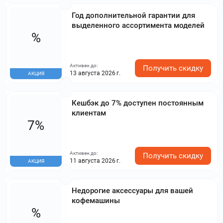
Год дополнительной гарантии для
выделенного ассортимента моделей
%
Активен до:
Получить скидку
13 августа 2026 г.
АКЦИЯ
Кешбэк до 7% доступен постоянным
клиентам
7%
Активен до:
Получить скидку
11 августа 2026 г.
АКЦИЯ
Недорогие аксессуары для вашей
кофемашины
%