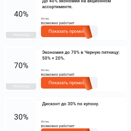
До 40% экономии на акционном
ассортименте.
40%
Истек,
возможно работает
Показать промокод
ПРОМОКОД
Экономия до 70% в Черную пятницу:
50% + 20%.
70%
Истек,
возможно работает
Показать промокод
ПРОМОКОД
Дисконт до 30% по купону.
30%
Истек,
возможно работает