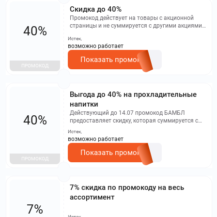
Скидка до 40%
Промокод действует на товары с акционной
страницы и не суммируется с другими акциями,
40%
баллами программы лояльности или товарами
Истек,
с финальной ценой.
возможно работает
Показать промокод
ПРОМОКОД
Выгода до 40% на прохладительные
напитки
Действующий до 14.07 промокод БАМБЛ
40%
предоставляет скидку, которая суммируется с
ценой на сайте, но только для товаров с
Истек,
акционной страницы. Скидка не действует
возможно работает
вместе с другими акциями, баллами программы
лояльности и товарами с финальной ценой.
Показать промокод
ПРОМОКОД
7% скидка по промокоду на весь
ассортимент
7%
Истек,