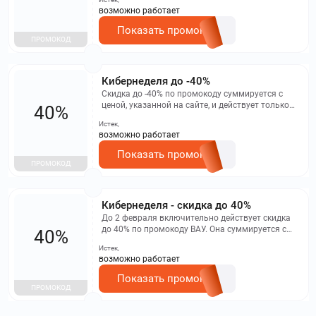
баллами программы лояльности, другими
возможно работает
акциями и товарами с финальной ценой.
Показать промокод
ПРОМОКОД
Кибернеделя до -40%
Скидка до -40% по промокоду суммируется с
ценой, указанной на сайте, и действует только
40%
на товары с акционной страницы. Не
Истек,
суммируется с другими акциями, баллами
возможно работает
программы лояльности и товарами с
финальной ценой.
Показать промокод
ПРОМОКОД
Кибернеделя - скидка до 40%
До 2 февраля включительно действует скидка
до 40% по промокоду ВАУ. Она суммируется с
40%
ценой на сайте и распространяется только на
Истек,
товары с акционной страницы. Важно, что
возможно работает
скидка не суммируется с другими акциями,
баллами и товарами с финальной ценой.
Показать промокод
ПРОМОКОД