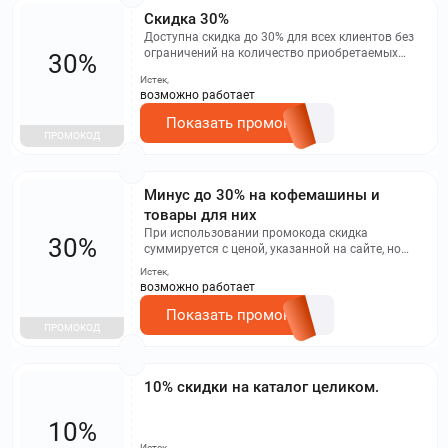
Скидка 30%
Доступна скидка до 30% для всех клиентов без
ограничений на количество приобретаемых
30%
товаров. Акция не суммируется с другими
Истек,
акциями и распространяется на все товары.
возможно работает
Максимальный размер скидки при
использовании промокода КОФЕ составляет
Показать промокод
30%.
ПРОМОКОД
Минус до 30% на кофемашины и
товары для них
При использовании промокода скидка
30%
суммируется с ценой, указанной на сайте, но
применяется только к товарам,
Истек,
представленным на акционной странице.
возможно работает
Нельзя использовать скидку вместе с другими
акциями, баллами программы лояльности и
Показать промокод
ПРОМОКОД
товарами с финальной ценой.
10% скидки на каталог целиком.
10%
Истек,