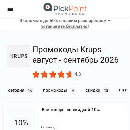
Экономьте до 50% с нашим расширением –
установите бесплатно
!
Промокоды Krups -
август - сентябрь 2026
4.8
на п
сегодня
промокоды
скидки
16
4
12
Все товары со скидкой 10%
10%
Активен до: