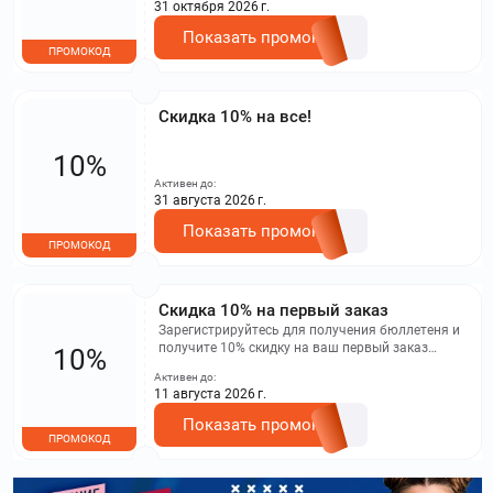
31 октября 2026 г.
Показать промокод
ПРОМОКОД
Скидка 10% на все!
10%
Активен до:
31 августа 2026 г.
Показать промокод
ПРОМОКОД
Скидка 10% на первый заказ
Зарегистрируйтесь для получения бюллетеня и
получите 10% скидку на ваш первый заказ
10%
кофемашины
Активен до:
11 августа 2026 г.
Показать промокод
ПРОМОКОД