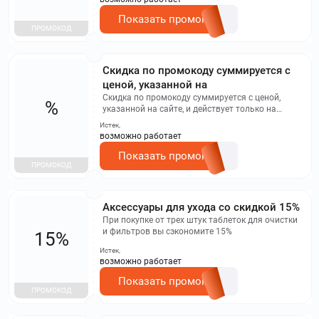
Показать промокод
ПРОМОКОД
Скидка по промокоду суммируется с
ценой, указанной на
Скидка по промокоду суммируется с ценой,
%
указанной на сайте, и действует только на
товары с акционной страницы. Скидка не
Истек,
суммируется с другими акциями, баллами
возможно работает
программы лояльности и товарами с
финальной ценой.
Показать промокод
ПРОМОКОД
Аксессуары для ухода со скидкой 15%
При покупке от трех штук таблеток для очистки
и фильтров вы сэкономите 15%
15%
Истек,
возможно работает
Показать промокод
ПРОМОКОД