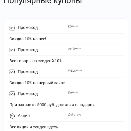
Популярные купоны
КО*****
Промокод
Скидка 10% на все!
AF_k*****
Промокод
Все товары со скидкой 10%
WELC*****
Промокод
Скидка 10% на первый заказ
По*****
Промокод
При заказе от 5000 руб. доставка в подарок
Действует
Акция
Все акции и скидки здесь