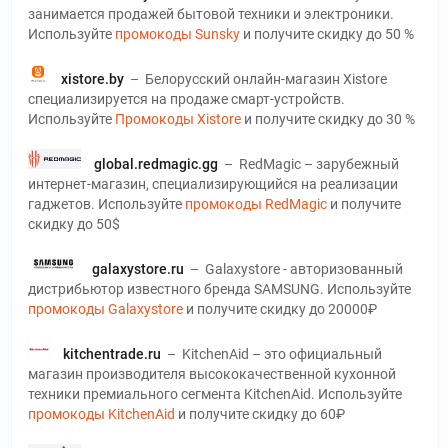
занимается продажей бытовой техники и электроники.
Используйте
промокоды Sunsky
и получите скидку до 50 %
xistore.by
–
Белорусский онлайн-магазин Xistore
специализируется на продаже смарт-устройств.
Используйте
Промокоды Xistore
и получите скидку до 30 %
global.redmagic.gg
–
RedMagic – зарубежный
интернет-магазин, специализирующийся на реализации
гаджетов. Используйте
промокоды RedMagic
и получите
скидку до 50$
galaxystore.ru
–
Galaxystore - авторизованный
дистрибьютор известного бренда SAMSUNG. Используйте
промокоды Galaxystore
и получите скидку до 20000₽
kitchentrade.ru
–
KitchenAid – это официальный
магазин производителя высококачественной кухонной
техники премиального сегмента KitchenAid. Используйте
промокоды KitchenAid
и получите скидку до 60₽