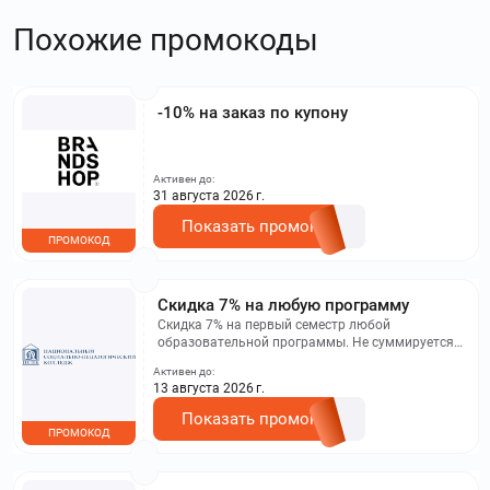
Похожие промокоды
-10% на заказ по купону
Активен до:
31 августа 2026 г.
Показать промокод
ПРОМОКОД
Скидка 7% на любую программу
Скидка 7% на первый семестр любой
образовательной программы. Не суммируется с
другими акциями. Исключение: акционная цена
Активен до:
на сайте.
13 августа 2026 г.
Показать промокод
ПРОМОКОД