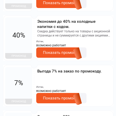
Показать промокод
ПРОМОКОД
Экономия до 40% на холодные
напитки с кодом.
Скидка действует только на товары с акционной
40%
страницы и не суммируется с другими акциями,
баллами программы лояльности и товарами с
Истек,
финальной ценой, указанной на сайте.
возможно работает
Показать промокод
ПРОМОКОД
Выгода 7% на заказ по промокоду.
7%
Истек,
возможно работает
Показать промокод
ПРОМОКОД