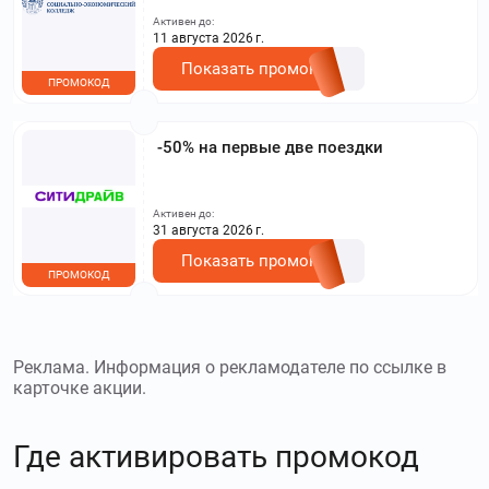
другими акциями. Исключение: акционная цена
Активен до:
на сайте.
11 августа 2026 г.
Показать промокод
ПРОМОКОД
-50% на первые две поездки
Активен до:
31 августа 2026 г.
Показать промокод
ПРОМОКОД
Реклама. Информация о рекламодателе по ссылке в
карточке акции.
Где активировать промокод