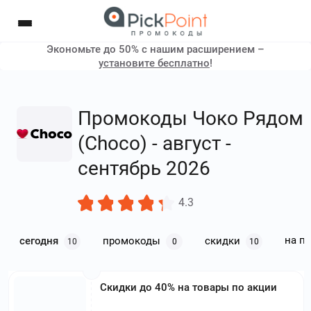
Экономьте до 50% с нашим расширением –
установите бесплатно
!
Промокоды Чоко Рядом
(Choco) - август -
сентябрь 2026
4.3
на п
сегодня
промокоды
скидки
10
0
10
Скидки до 40% на товары по акции