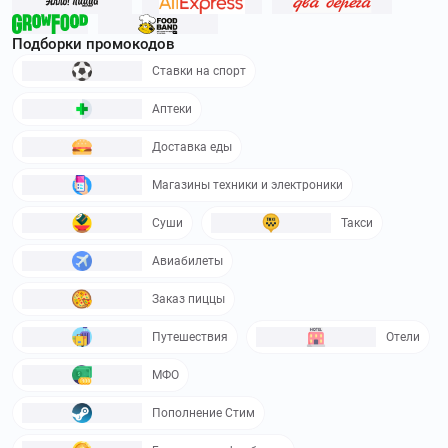
Подборки промокодов
Ставки на спорт
Аптеки
Доставка еды
Магазины техники и электроники
Суши
Такси
Авиабилеты
Заказ пиццы
Путешествия
Отели
МФО
Пополнение Стим