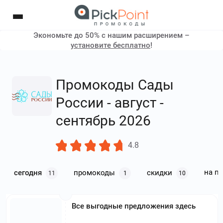
Экономьте до 50% с нашим расширением –
установите бесплатно
!
Промокоды Сады
России - август -
сентябрь 2026
4.8
на п
сегодня
промокоды
скидки
11
1
10
Все выгодные предложения здесь