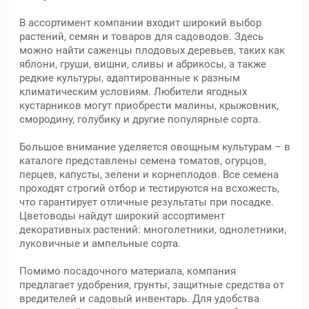
В ассортимент компании входит широкий выбор
растений, семян и товаров для садоводов. Здесь
можно найти саженцы плодовых деревьев, таких как
яблони, груши, вишни, сливы и абрикосы, а также
редкие культуры, адаптированные к разным
климатическим условиям. Любители ягодных
кустарников могут приобрести малины, крыжовник,
смородину, голубику и другие популярные сорта.
Большое внимание уделяется овощным культурам – в
каталоге представлены семена томатов, огурцов,
перцев, капусты, зелени и корнеплодов. Все семена
проходят строгий отбор и тестируются на всхожесть,
что гарантирует отличные результаты при посадке.
Цветоводы найдут широкий ассортимент
декоративных растений: многолетники, однолетники,
луковичные и ампельные сорта.
Помимо посадочного материала, компания
предлагает удобрения, грунты, защитные средства от
вредителей и садовый инвентарь. Для удобства