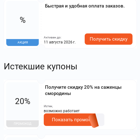
Быстрая и удобная оплата заказов.
%
Активен до:
Получить скидку
11 августа 2026 г.
АКЦИЯ
Истекшие купоны
Получите скидку 20% на саженцы
смородины
20%
Истек,
возможно работает
Показать промокод
ПРОМОКОД