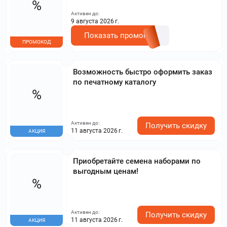
%
Активен до:
9 августа 2026 г.
Показать промокод
ПРОМОКОД
Возможность быстро оформить заказ
по печатному каталогу
%
Активен до:
Получить скидку
11 августа 2026 г.
АКЦИЯ
Приобретайте семена наборами по
выгодным ценам!
%
Активен до:
Получить скидку
11 августа 2026 г.
АКЦИЯ