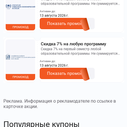
образовательной программы. Не суммируется с
другими акциями. Исключение: акционная цена
Активен до:
на сайте.
13 августа 2026 г.
Показать промокод
ПРОМОКОД
Скидка 7% на любую программу
Скидка 7% на первый семестр любой
образовательной программы. Не суммируется с
другими акциями. Исключение: акционная цена
Активен до:
на сайте.
13 августа 2026 г.
Показать промокод
ПРОМОКОД
Реклама. Информация о рекламодателе по ссылке в
карточке акции.
Популярные купоны