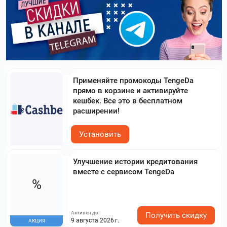
Применяйте промокоды TengeDa
прямо в корзине и активируйте
кешбек. Все это в бесплатном
расширении!
Установить
Улучшение истории кредитования
вместе с сервисом TengeDa
%
Активен до:
Получить скидку
9 августа 2026 г.
АКЦИЯ