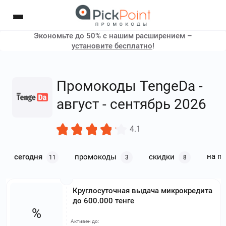
Экономьте до 50% с нашим расширением –
установите бесплатно
!
Промокоды TengeDa -
август - сентябрь 2026
4.1
на п
сегодня
промокоды
скидки
11
3
8
Круглосуточная выдача микрокредита
до 600.000 тенге
%
Активен до: