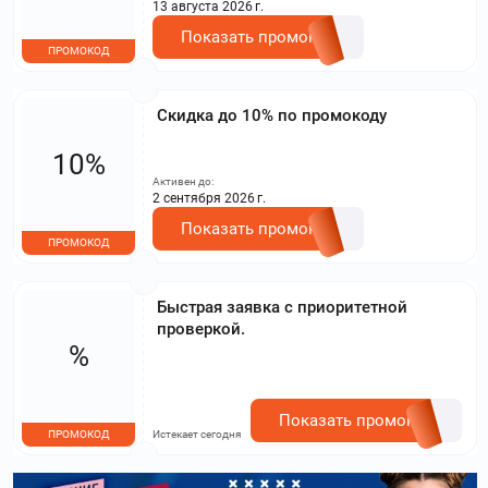
13 августа 2026 г.
Показать промокод
ПРОМОКОД
Скидка до 10% по промокоду
10%
Активен до:
2 сентября 2026 г.
Показать промокод
ПРОМОКОД
Быстрая заявка с приоритетной
проверкой.
%
Показать промокод
ПРОМОКОД
Истекает сегодня