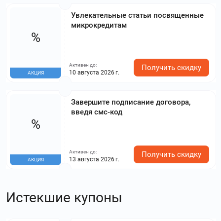
Увлекательные статьи посвященные
микрокредитам
%
Активен до:
Получить скидку
10 августа 2026 г.
АКЦИЯ
Завершите подписание договора,
введя смс-код
%
Активен до:
Получить скидку
13 августа 2026 г.
АКЦИЯ
Истекшие купоны