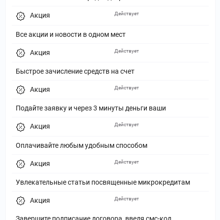
Действует
Акция
Все акции и новости в одном мест
Действует
Акция
Быстрое зачисление средств на счет
Действует
Акция
Подайте заявку и через 3 минуты деньги ваши
Действует
Акция
Оплачивайте любым удобным способом
Действует
Акция
Увлекательные статьи посвященные микрокредитам
Действует
Акция
Завершите подписание договора, введя смс-код