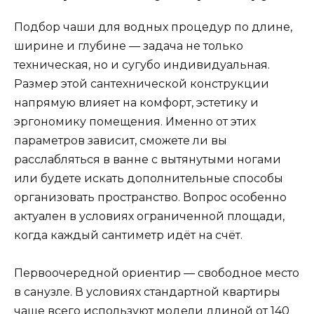
Подбор чаши для водных процедур по длине,
ширине и глубине — задача не только
техническая, но и сугубо индивидуальная.
Размер этой сантехнической конструкции
напрямую влияет на комфорт, эстетику и
эргономику помещения. Именно от этих
параметров зависит, сможете ли вы
расслабляться в ванне с вытянутыми ногами
или будете искать дополнительные способы
организовать пространство. Вопрос особенно
актуален в условиях ограниченной площади,
когда каждый сантиметр идёт на счёт.
Первоочередной ориентир — свободное место
в санузле. В условиях стандартной квартиры
чаще всего используют модели длиной от 140