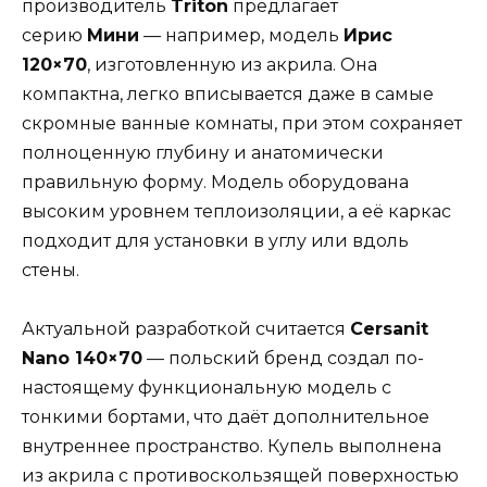
производитель
Triton
предлагает
серию
Мини
— например, модель
Ирис
120×70
, изготовленную из акрила. Она
компактна, легко вписывается даже в самые
скромные ванные комнаты, при этом сохраняет
полноценную глубину и анатомически
правильную форму. Модель оборудована
высоким уровнем теплоизоляции, а её каркас
подходит для установки в углу или вдоль
стены.
Актуальной разработкой считается
Cersanit
Nano 140×70
— польский бренд создал по-
настоящему функциональную модель с
тонкими бортами, что даёт дополнительное
внутреннее пространство. Купель выполнена
из акрила с противоскользящей поверхностью