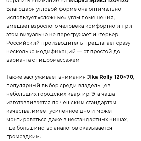
обратить внимание на
1Марка Эрика 120×120
.
Благодаря угловой форме она оптимально
использует «сложные» углы помещения,
вмещает взрослого человека комфортно и при
этом визуально не перегружает интерьер.
Российский производитель предлагает сразу
несколько модификаций — от простой до
варианта с гидромассажем.
Также заслуживает внимания
Jika Rolly 120×70
,
популярный выбор среди владельцев
небольших городских квартир. Эта чаша
изготавливается по чешским стандартам
качества, имеет усиленное дно и может
монтироваться даже в нестандартных нишах,
где большинство аналогов оказывается
громоздким.