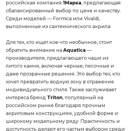
российская компания
1Марка
, предлагающая
сбалансированный выбор по цене и качеству.
Среди моделей — Formica или Vivaldi,
выполненные из сантехнического акрила.
Для тех, кто ищет кое-что необычное, стоит
обратить внимание на
Aquatica
—
производителя, предлагающего чаши из
литого камня, включая черные, песочные и
даже прозрачные решения. Это выбор тех, кто
хочет превратить водную зону в отражение
индивидуального стиля. Также заслуживает
интереса бренд
Triton
, популярный на
российском рынке благодаря прочным
акриловым конструкциям, удобной форме и
широкому модельному ряду. Практичность и
доступность делают его частым выбором среди