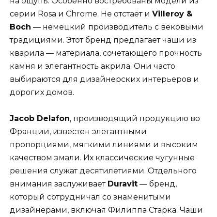
на ощупь. Особенно востребованы модели из
серии Rosa и Chrome. Не отстаёт и
Villeroy &
Boch
— немецкий производитель с вековыми
традициями. Этот бренд предлагает чаши из
кварила — материала, сочетающего прочность
камня и элегантность акрила. Они часто
выбираются для дизайнерских интерьеров и
дорогих домов.
Jacob Delafon
, производящий продукцию во
Франции, известен элегантными
пропорциями, мягкими линиями и высоким
качеством эмали. Их классические чугунные
решения служат десятилетиями. Отдельного
внимания заслуживает
Duravit
— бренд,
который сотрудничал со знаменитыми
дизайнерами, включая Филиппа Старка. Чаши