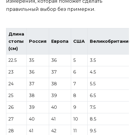
измерения, которая поможет сделать
правильный выбор без примерки.
Длина
стопы
Россия
Европа
США
Великобритания
(см)
22.5
35
36
5
3.5
23
36
37
6
4.5
24
37
38
7
5.5
25
38
39
8
6.5
26
39
40
9
7.5
27
40
41
10
8.5
28
41
42
11
9.5