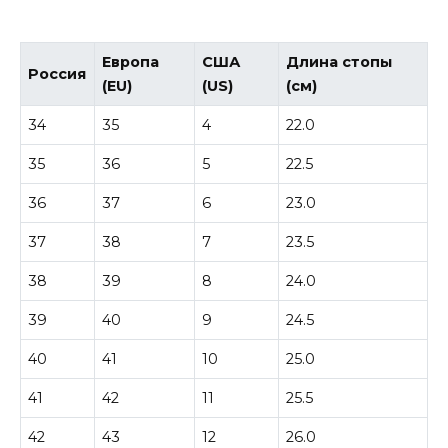
Европа
США
Длина стопы
Россия
(EU)
(US)
(см)
34
35
4
22.0
35
36
5
22.5
36
37
6
23.0
37
38
7
23.5
38
39
8
24.0
39
40
9
24.5
40
41
10
25.0
41
42
11
25.5
42
43
12
26.0