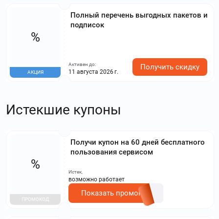
Полный перечень выгодных пакетов и
подписок
%
Активен до:
Получить скидку
11 августа 2026 г.
АКЦИЯ
Истекшие купоны
Получи купон на 60 дней бесплатного
пользования сервисом
%
Истек,
возможно работает
Показать промокод
ПРОМОКОД