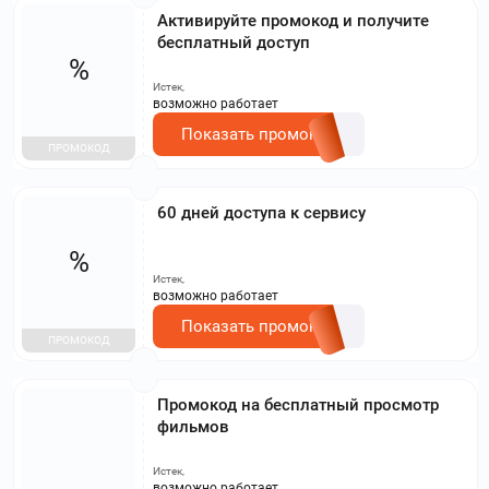
Активируйте промокод и получите
бесплатный доступ
%
Истек,
возможно работает
Показать промокод
ПРОМОКОД
60 дней доступа к сервису
%
Истек,
возможно работает
Показать промокод
ПРОМОКОД
Промокод на бесплатный просмотр
фильмов
Истек,
возможно работает