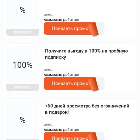
%
Истек,
возможно работает
Показать промокод
ПРОМОКОД
Получите выгоду в 100% на пробную
подписку
100%
Истек,
возможно работает
Показать промокод
ПРОМОКОД
+60 дней просмотра без ограничений
в подарок!
%
Истек,
возможно работает
Показать промокод