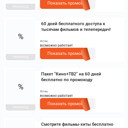
Показать промокод
ПРОМОКОД
60 дней бесплатного доступа к
тысячам фильмов и телепередач!
%
Истек,
возможно работает
Показать промокод
ПРОМОКОД
Пакет "Кино+ТВ2" на 60 дней
бесплатно по промокоду
%
Истек,
возможно работает
Показать промокод
ПРОМОКОД
Смотрите фильмы-хиты бесплатно