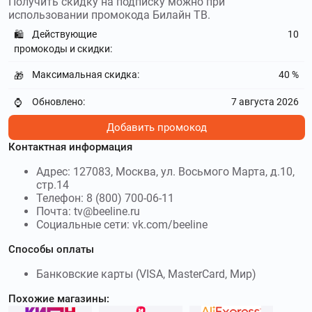
Получить скидку на подписку можно при
использовании промокода Билайн ТВ.
Действующие
10
🛍️
промокоды и скидки:
Максимальная скидка:
40 %
🎁
Обновлено:
7 августа 2026
⌚
Добавить промокод
Контактная информация
Адрес: 127083, Москва, ул. Восьмого Марта, д.10,
стр.14
Телефон: 8 (800) 700-06-11
Почта: tv@beeline.ru
Социальные сети: vk.com/beeline
Способы оплаты
Банковские карты (VISA, MasterCard, Мир)
Похожие магазины: