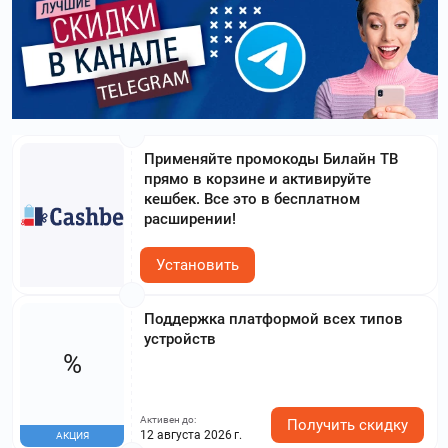
Применяйте промокоды Билайн ТВ
прямо в корзине и активируйте
кешбек. Все это в бесплатном
расширении!
Установить
Поддержка платформой всех типов
устройств
%
Активен до:
Получить скидку
12 августа 2026 г.
АКЦИЯ