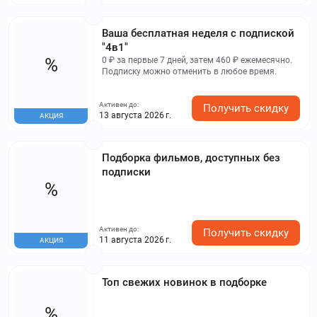
Ваша бесплатная неделя с подпиской
"4в1"
%
0 ₽ за первые 7 дней, затем 460 ₽ ежемесячно.
Подписку можно отменить в любое время.
Активен до:
Получить скидку
13 августа 2026 г.
АКЦИЯ
Подборка фильмов, доступных без
подписки
%
Активен до:
Получить скидку
11 августа 2026 г.
АКЦИЯ
Топ свежих новинок в подборке
%