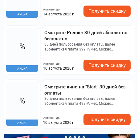
Активен до:
Получить скидку
14 августа 2026 г.
АКЦИЯ
Смотрите Premier 30 дней абсолютно
бесплатно
%
30 дней пользования без оплаты, далее
абонентская плата 399 ₽/мес. Можно
отключить когда угодно.
Активен до:
Получить скидку
10 августа 2026 г.
АКЦИЯ
Смотрите кино на "Start" 30 дней без
оплаты
%
30 дней пользования без оплаты, далее
абонентская плата 499 ₽/мес. Можно
отключить когда угодно.
Активен до:
Получить скидку
10 августа 2026 г.
АКЦИЯ