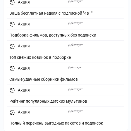
Действует
Акция
Ваша бесплатная неделя с подпиской "4в1"
Действует
Акция
Подборка фильмов, доступных без подписки
Действует
Акция
Топ свежих новинок в подборке
Действует
Акция
Самые удачные сборники фильмов
Действует
Акция
Рейтинг популярных детских мультиков
Действует
Акция
Полный перечень выгодных пакетов и подписок