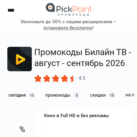
Экономьте до 50% с нашим расширением –
установите бесплатно
!
Промокоды Билайн ТВ -
август - сентябрь 2026
4.5
на п
сегодня
промокоды
скидки
10
0
10
Кино в Full HD и без рекламы
%