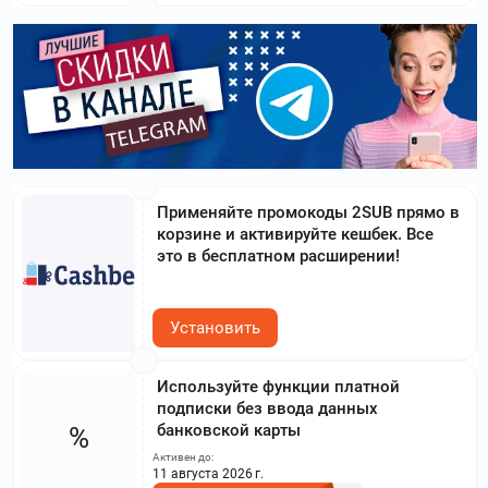
Применяйте промокоды 2SUB прямо в
корзине и активируйте кешбек. Все
это в бесплатном расширении!
Установить
Используйте функции платной
подписки без ввода данных
банковской карты
%
Активен до:
11 августа 2026 г.