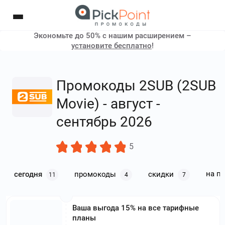
Экономьте до 50% с нашим расширением –
установите бесплатно
!
Промокоды 2SUB (2SUB
Movie) - август -
сентябрь 2026
5
на п
сегодня
промокоды
скидки
11
4
7
Ваша выгода 15% на все тарифные
планы