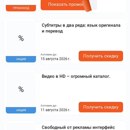
Показать промокод
ПРОМОКОД
Субтитры в два ряда: язык оригинала
и перевод
%
Активен до:
Получить скидку
15 августа 2026 г.
АКЦИЯ
Видео в HD – огромный каталог.
%
Активен до:
Получить скидку
11 августа 2026 г.
АКЦИЯ
Свободный от рекламы интерфейс