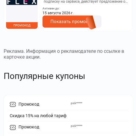
подписку на сервисе, действует предложение о
покупке тарифа на 30 или 90 дней с выгодой в
Активен до:
50% от его полной стоимости.
15 августа 2026 г.
Показать промокод
ПРОМОКОД
Реклама. Информация о рекламодателе по ссылке в
карточке акции.
Популярные купоны
pick*****
Промокод
Скидка 15% на любой тариф
pick*****
Промокод