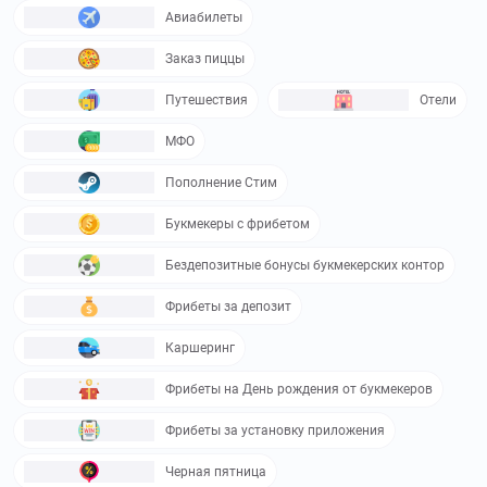
Авиабилеты
Заказ пиццы
Путешествия
Отели
МФО
Пополнение Стим
Букмекеры с фрибетом
Бездепозитные бонусы букмекерских контор
Фрибеты за депозит
Каршеринг
Фрибеты на День рождения от букмекеров
Фрибеты за установку приложения
Черная пятница