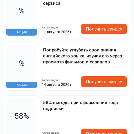
сервиса
%
Активен до:
Получить скидку
11 августа 2026 г.
АКЦИЯ
Попробуйте углубить свои знания
английского языка, изучая его через
%
просмотр фильмов и сериалов
Активен до:
Получить скидку
14 августа 2026 г.
АКЦИЯ
58% выгоды при оформлении года
подписки
58%
Активен до: