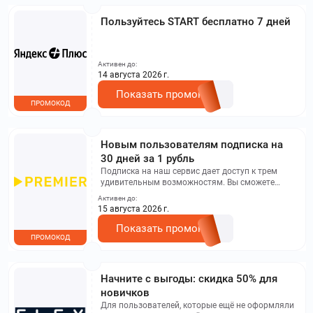
Пользуйтесь START бесплатно 7 дней
Активен до:
14 августа 2026 г.
Показать промокод
ПРОМОКОД
Новым пользователям подписка на
30 дней за 1 рубль
Подписка на наш сервис дает доступ к трем
удивительным возможностям. Вы сможете
наслаждаться просмотром RUTUBE без
Активен до:
раздражающей рекламы, получить полный
15 августа 2026 г.
доступ к библиотеке PREMIER, а также
присоединиться к программе лояльности
Показать промокод
ПРОМОКОД
"Газпром Бонус" и получать кешбэк и скидки.
Начните с выгоды: скидка 50% для
новичков
Для пользователей, которые ещё не оформляли