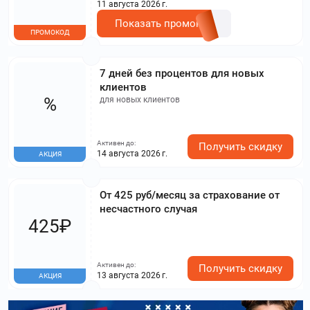
11 августа 2026 г.
Показать промокод
ПРОМОКОД
7 дней без процентов для новых
клиентов
%
для новых клиентов
Активен до:
Получить скидку
14 августа 2026 г.
АКЦИЯ
От 425 руб/месяц за страхование от
несчастного случая
425₽
Активен до:
Получить скидку
13 августа 2026 г.
АКЦИЯ