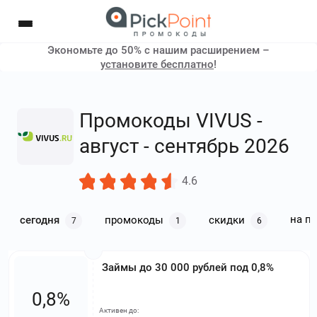
Экономьте до 50% с нашим расширением –
установите бесплатно
!
Промокоды VIVUS -
август - сентябрь 2026
4.6
на п
сегодня
промокоды
скидки
7
1
6
Займы до 30 000 рублей под 0,8%
0,8%
Активен до: