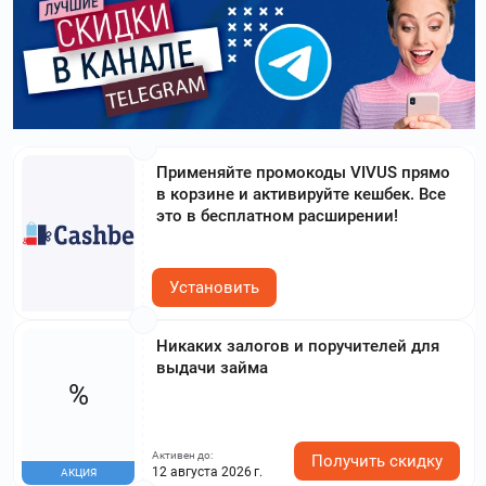
Применяйте промокоды VIVUS прямо
в корзине и активируйте кешбек. Все
это в бесплатном расширении!
Установить
Никаких залогов и поручителей для
выдачи займа
%
Активен до:
Получить скидку
12 августа 2026 г.
АКЦИЯ