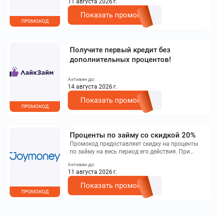
11 августа 2026 г.
Показать промокод
ПРОМОКОД
Получите первый кредит без
дополнительных процентов!
Активен до:
14 августа 2026 г.
Показать промокод
ПРОМОКОД
Проценты по займу со скидкой 20%
Промокод предоставляет скидку на проценты
по займу на весь период его действия. При
невыполнении обязательств по возврату займа
Активен до:
в установленные сроки, скидка будет отменена,
11 августа 2026 г.
и по займу будут начисляться стандартные
проценты в размере 1% за каждый день
Показать промокод
просрочки.
ПРОМОКОД