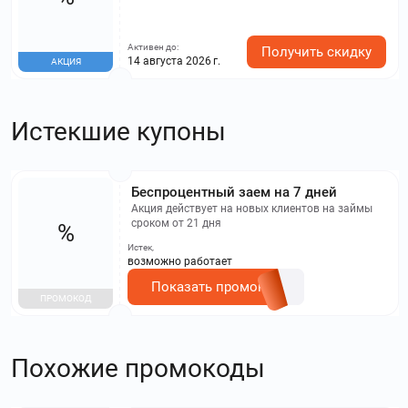
Активен до:
Получить скидку
14 августа 2026 г.
АКЦИЯ
Истекшие купоны
Беспроцентный заем на 7 дней
Акция действует на новых клиентов на займы
сроком от 21 дня
%
Истек,
возможно работает
Показать промокод
ПРОМОКОД
Похожие промокоды