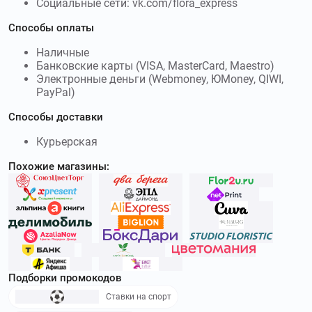
Социальные сети: vk.com/flora_express
Способы оплаты
Наличные
Банковские карты (VISA, MasterCard, Maestro)
Электронные деньги (Webmoney, ЮMoney, QIWI,
PayPal)
Способы доставки
Курьерская
Похожие магазины:
Подборки промокодов
Ставки на спорт