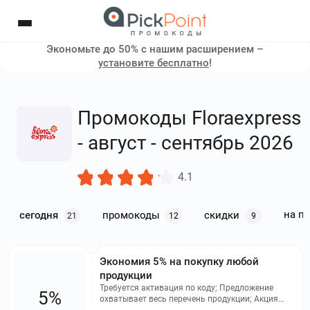
Экономьте до 50% с нашим расширением –
установите бесплатно
!
Промокоды Floraexpress
- август - сентябрь 2026
4.1
на п
сегодня
промокоды
скидки
21
12
9
Экономия 5% на покупку любой
продукции
Требуется активация по коду; Предложение
5%
охватывает весь перечень продукции; Акция