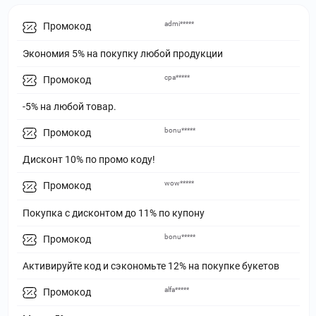
admi*****
Промокод
Экономия 5% на покупку любой продукции
cpa*****
Промокод
-5% на любой товар.
bonu*****
Промокод
Дисконт 10% по промо коду!
wow*****
Промокод
Покупка с дисконтом до 11% по купону
bonu*****
Промокод
Активируйте код и сэкономьте 12% на покупке букетов
alfa*****
Промокод