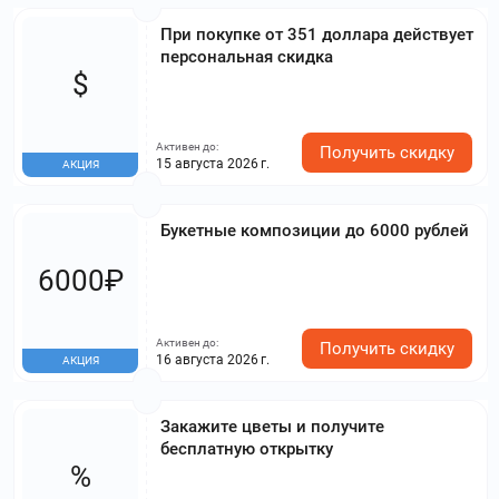
При покупке от 351 доллара действует
персональная скидка
$
Активен до:
Получить скидку
15 августа 2026 г.
АКЦИЯ
Букетные композиции до 6000 рублей
6000₽
Активен до:
Получить скидку
16 августа 2026 г.
АКЦИЯ
Закажите цветы и получите
бесплатную открытку
%