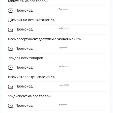
Минус 5% на все товары
flor*****
Промокод
Дисконт на весь каталог 5%
scho*****
Промокод
Весь ассортимент доступен с экономией 5%
ма*****
Промокод
-5% для всех товаров.
kodv*****
Промокод
Весь каталог дешевле на 5%
tonk*****
Промокод
5% дисконт на все товары
На*****
Промокод