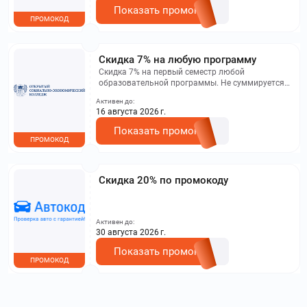
Показать промокод
ПРОМОКОД
Скидка 7% на любую программу
Скидка 7% на первый семестр любой
образовательной программы. Не суммируется с
другими акциями. Исключение: акционная цена
Активен до:
на сайте.
16 августа 2026 г.
Показать промокод
ПРОМОКОД
Скидка 20% по промокоду
Активен до:
30 августа 2026 г.
Показать промокод
ПРОМОКОД