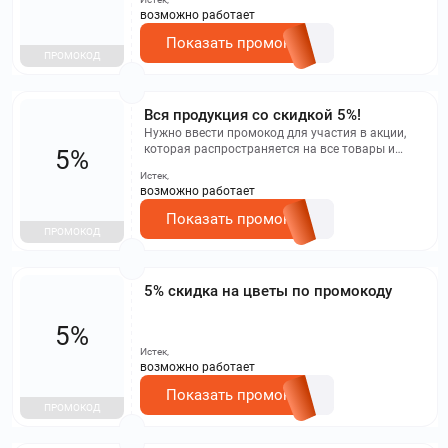
возможно работает
Показать промокод
ПРОМОКОД
Вся продукция со скидкой 5%!
Нужно ввести промокод для участия в акции,
которая распространяется на все товары и
5%
доступна для всех клиентов магазина, без
Истек,
ограничений по сумме заказа.
возможно работает
Показать промокод
ПРОМОКОД
5% скидка на цветы по промокоду
5%
Истек,
возможно работает
Показать промокод
ПРОМОКОД