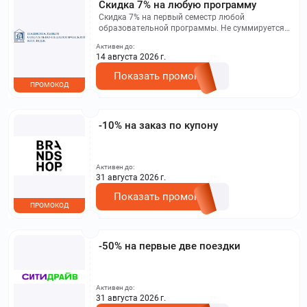
Скидка 7% на любую программу
Скидка 7% на первый семестр любой
образовательной программы. Не суммируется с
другими акциями. Исключение: акционная цена
Активен до:
на сайте.
14 августа 2026 г.
Показать промокод
ПРОМОКОД
-10% на заказ по купону
Активен до:
31 августа 2026 г.
Показать промокод
ПРОМОКОД
-50% на первые две поездки
Активен до:
31 августа 2026 г.