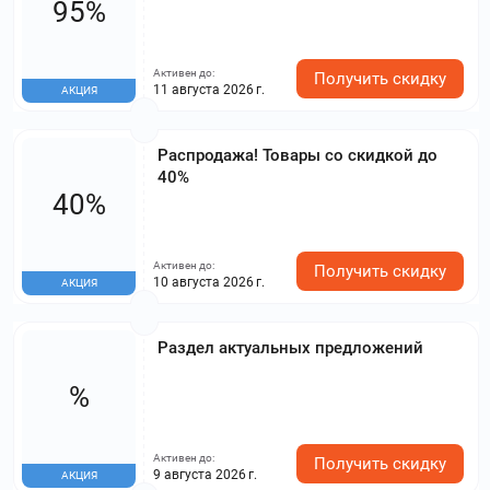
95%
Активен до:
Получить скидку
11 августа 2026 г.
АКЦИЯ
Распродажа! Товары со скидкой до
40%
40%
Активен до:
Получить скидку
10 августа 2026 г.
АКЦИЯ
Раздел актуальных предложений
%
Активен до:
Получить скидку
9 августа 2026 г.
АКЦИЯ