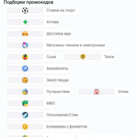
Подборки промокодов
Ставки на спорт
Аптеки
Доставка еды
Магазины техники и электроники
Суши
Такси
Авиабилеты
Заказ пиццы
Путешествия
Отели
МФО
Пополнение Стим
Букмекеры с фрибетом