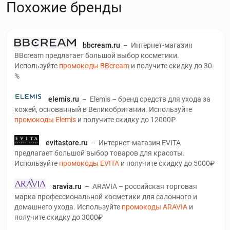
Похожие бренды
bbcream.ru
–
Интернет-магазин
BBcream предлагает большой выбор косметики.
Используйте
промокоды BBcream
и получите скидку до 30
%
elemis.ru
–
Elemis – бренд средств для ухода за
кожей, основанный в Великобритании. Используйте
промокоды Elemis
и получите скидку до 12000₽
evitastore.ru
–
Интернет-магазин EVITA
предлагает большой выбор товаров для красоты.
Используйте
промокоды EVITA
и получите скидку до 5000₽
aravia.ru
–
ARAVIA – российская торговая
марка профессиональной косметики для салонного и
домашнего ухода. Используйте
промокоды ARAVIA
и
получите скидку до 3000₽