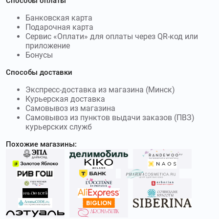
Способы оплаты
МИКСИТ
и получите скидку до 3000₽
Банковская карта
Подарочная карта
Сервис «Оплати» для оплаты через QR-код или
приложение
Бонусы
Способы доставки
Экспресс-доставка из магазина (Минск)
Курьерская доставка
Самовывоз из магазина
Самовывоз из пунктов выдачи заказов (ПВЗ)
курьерских служб
Похожие магазины: