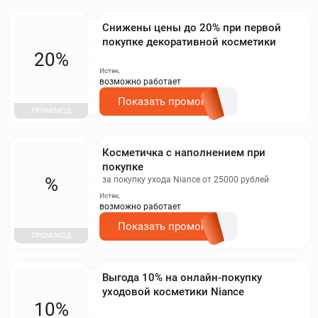
Снижены цены до 20% при первой
покупке декоративной косметики
20%
Истек,
возможно работает
Показать промокод
ПРОМОКОД
Косметичка с наполнением при
покупке
%
за покупку ухода Niance от 25000 рублей
Истек,
возможно работает
Показать промокод
ПРОМОКОД
Выгода 10% на онлайн-покупку
уходовой косметики Niance
10%