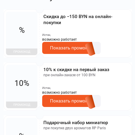
Cкидка до −150 BYN на онлайн-
покупки
%
Истек,
возможно работает
Показать промокод
ПРОМОКОД
10% к скидке на первый заказ
при онлайн-заказе от 100 BYN
10%
Истек,
возможно работает
Показать промокод
ПРОМОКОД
Подарочный набор миниатюр
при покупке двух ароматов RP Paris