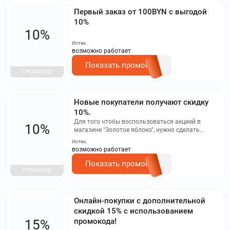
Первый заказ от 100BYN с выгодой
10%
10%
Истек,
возможно работает
Показать промокод
ПРОМОКОД
Новые покупатели получают скидку
10%.
Для того чтобы воспользоваться акцией в
10%
магазине "Золотое яблоко", нужно сделать
покупку на 100 рублей или больше. При этом вы
Истек,
получите 15 дополнительных бонусов
возможно работает
Показать промокод
ПРОМОКОД
Онлайн-покупки с дополнительной
скидкой 15% с использованием
промокода!
15%