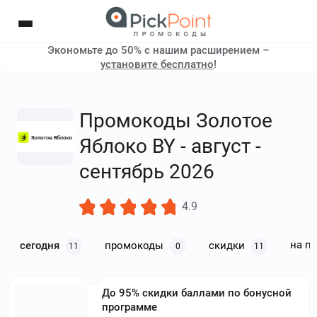
Экономьте до 50% с нашим расширением –
установите бесплатно
!
Промокоды Золотое
Яблоко BY - август -
сентябрь 2026
4.9
на п
сегодня
промокоды
скидки
11
0
11
До 95% скидки баллами по бонусной
программе