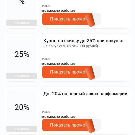
%
Истек,
возможно работает
Показать промокод
ПРОМОКОД
Купон на скидку до 25% при покупке
на покупку VOIS от 2000 рублей
25%
Истек,
возможно работает
Показать промокод
ПРОМОКОД
До -20% на первый заказ парфюмерии
20%
Истек,
возможно работает
Показать промокод
ПРОМОКОД