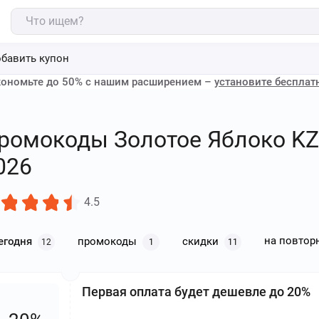
бавить купон
ономьте до 50% с нашим расширением –
установите бесплат
ромокоды Золотое Яблоко KZ -
026
4.5
на повтор
егодня
промокоды
скидки
12
1
11
Первая оплата будет дешевле до 20%