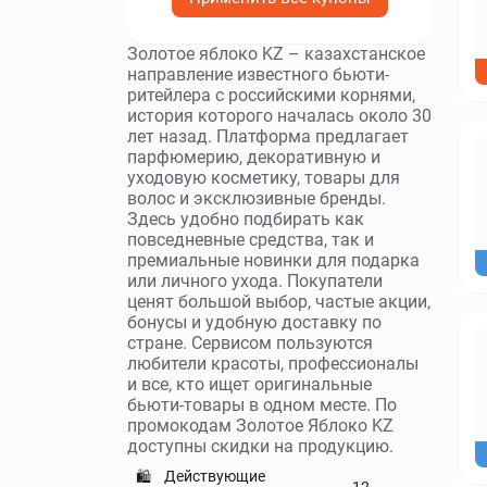
Золотое яблоко KZ – казахстанское
направление известного бьюти-
ритейлера с российскими корнями,
история которого началась около 30
лет назад. Платформа предлагает
парфюмерию, декоративную и
уходовую косметику, товары для
волос и эксклюзивные бренды.
Здесь удобно подбирать как
повседневные средства, так и
премиальные новинки для подарка
или личного ухода. Покупатели
ценят большой выбор, частые акции,
бонусы и удобную доставку по
стране. Сервисом пользуются
любители красоты, профессионалы
и все, кто ищет оригинальные
бьюти-товары в одном месте. По
промокодам Золотое Яблоко KZ
доступны скидки на продукцию.
Действующие
🛍️