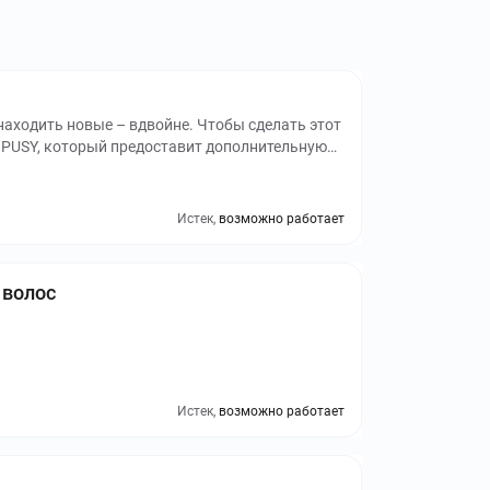
находить новые – вдвойне. Чтобы сделать этот
 PUSY, который предоставит дополнительную
приобретение продукции бренда на сумму от 14
Истек,
возможно работает
 волос
Истек,
возможно работает