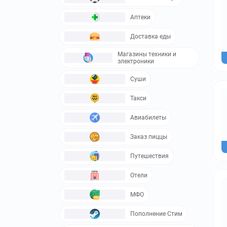
Аптеки
Доставка еды
Магазины техники и
электроники
Суши
Такси
Авиабилеты
Заказ пиццы
Путешествия
Отели
МФО
Пополнение Стим