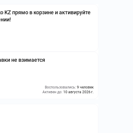
 KZ прямо в корзине и активируйте
нии!
авки не взимается
Воспользовались:
9 человек
Активен до:
10 августа 2026 г.