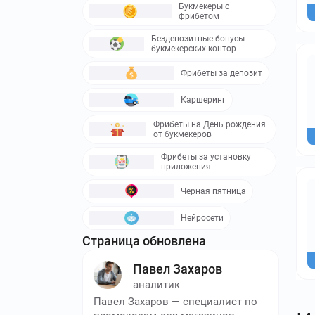
Букмекеры с
фрибетом
Бездепозитные бонусы
букмекерских контор
Фрибеты за депозит
Каршеринг
Фрибеты на День рождения
от букмекеров
Фрибеты за установку
приложения
Черная пятница
Нейросети
Страница обновлена
Павел Захаров
аналитик
Павел Захаров — специалист по