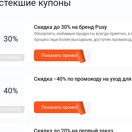
стекшие купоны
Скидка до 30% на бренд Pusy
Обновлять любимые продукты всегда приятно, а 
30%
процесс еще более выгодным, доступен промокод
скидку: −15% на любые товары бренда и −30% на 
900 тенге
Показать промокод
ПРОМОКОД
Скидка −40% по промокоду на уход для
40%
Показать промокод
ПРОМОКОД
Скидка до 20% на первый заказ