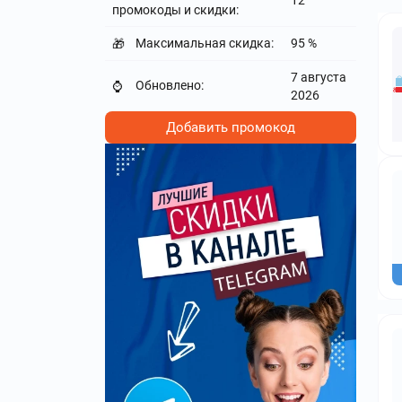
12
промокоды и скидки:
Максимальная скидка:
95 %
🎁
7 августа
Обновлено:
⌚
2026
Добавить промокод