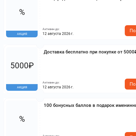
%
Активен до:
По
12 августа 2026 г.
АКЦИЯ
Доставка бесплатно при покупке от 5000
5000₽
Активен до:
По
12 августа 2026 г.
АКЦИЯ
100 бонусных баллов в подарок именин
%
Активен до: