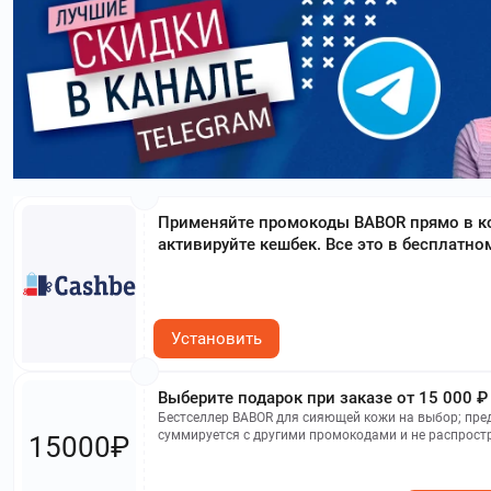
Применяйте промокоды BABOR прямо в к
активируйте кешбек. Все это в бесплатно
Установить
Выберите подарок при заказе от 15 000 ₽
Бестселлер BABOR для сияющей кожи на выбор; пре
суммируется с другими промокодами и не распрост
15000₽
подарочные карты.