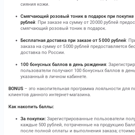
сияния кожи.
Смягчающий розовый тоник в подарок при покупке 
рублей
: При заказе на сумму от 20 000 рублей предо
смягчающий розовый тоник в подарок.
Бесплатная доставка при заказе от 5 000 рублей
: П
заказа на сумму от 5 000 рублей предоставляется бе
доставка по России.
100 бонусных баллов в день рождения
: Зарегистри
пользователи получают 100 бонусных баллов в ден
указанный в личном кабинете.
BONUS
– это накопительная программа лояльности для 
клиентов данного интернет-магазина.
Как накопить баллы:
За покупки:
Зарегистрированные пользователи полу
каждые 500 рублей, потраченные на продукцию Бал
после полной оплаты и выполнения заказа; стоимо