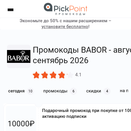
Экономьте до 50% с нашим расширением –
установите бесплатно
!
Промокоды BABOR - авгус
сентябрь 2026
4.1
на п
сегодня
промокоды
скидки
10
6
4
Подарочный промокод при покупке от 100
активацию подписки
10000₽