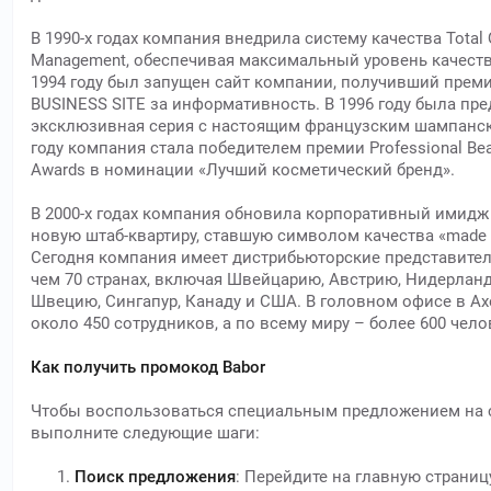
В 1990-х годах компания внедрила систему качества Total Q
Management, обеспечивая максимальный уровень качеств
1994 году был запущен сайт компании, получивший прем
BUSINESS SITE за информативность. В 1996 году была пр
эксклюзивная серия с настоящим французским шампански
году компания стала победителем премии Professional Be
Awards в номинации «Лучший косметический бренд».
В 2000-х годах компания обновила корпоративный имидж 
новую штаб-квартиру, ставшую символом качества «made 
Сегодня компания имеет дистрибьюторские представител
чем 70 странах, включая Швейцарию, Австрию, Нидерланд
Швецию, Сингапур, Канаду и США. В головном офисе в Ах
около 450 сотрудников, а по всему миру – более 600 чело
Как получить промокод Babor
Чтобы воспользоваться специальным предложением на са
выполните следующие шаги:
Поиск предложения
: Перейдите на главную страницу