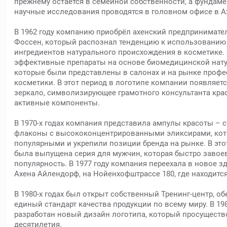
прежнему остаётся в семейной собственности, а фундам
научные исследования проводятся в головном офисе в А
В 1962 году компанию приобрёл ахенский предпринимател
Фоссен, который распознал тенденцию к использованию
ингредиентов натурального происхождения в косметике. 
эффективные препараты на основе биомедицинской нату
которые были представлены в салонах и на рынке проф
косметики. В этот период в логотипе компании появляет
зеркало, символизирующее грамотного консультанта кра
активные компоненты.
В 1970-х годах компания представила ампулы красоты – 
флаконы с высококонцентрированными эликсирами, кот
популярными и укрепили позиции бренда на рынке. В это
была выпущена серия для мужчин, которая быстро завое
популярность. В 1977 году компания переехала в новое з
Ахена Айлендорф, на Нойенхофштрассе 180, где находится
В 1980-х годах был открыт собственный Тренинг-центр, 
единый стандарт качества продукции по всему миру. В 19
разработан новый дизайн логотипа, который просуществ
десятилетия.