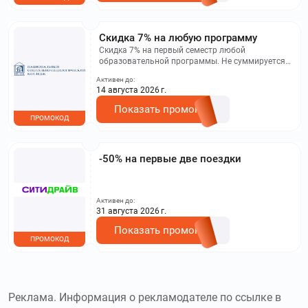
Скидка 7% на любую программу
Скидка 7% на первый семестр любой
образовательной программы. Не суммируется с
другими акциями. Исключение: акционная цена
Активен до:
на сайте.
14 августа 2026 г.
Показать промокод
ПРОМОКОД
-50% на первые две поездки
Активен до:
31 августа 2026 г.
Показать промокод
ПРОМОКОД
Реклама. Информация о рекламодателе по ссылке в