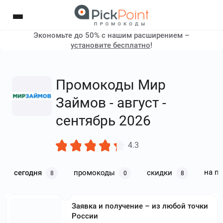
Экономьте до 50% с нашим расширением –
установите бесплатно
!
Промокоды Мир
Займов - август -
сентябрь 2026
4.3
на п
сегодня
промокоды
скидки
8
0
8
Заявка и получение – из любой точки
России