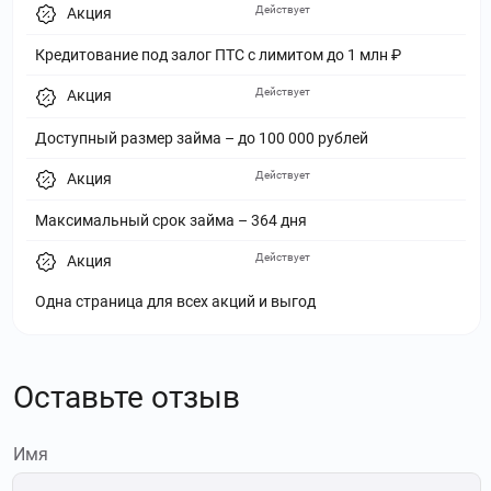
Действует
Акция
Кредитование под залог ПТС с лимитом до 1 млн ₽
Действует
Акция
Доступный размер займа – до 100 000 рублей
Действует
Акция
Максимальный срок займа – 364 дня
Действует
Акция
Одна страница для всех акций и выгод
Оставьте отзыв
Имя