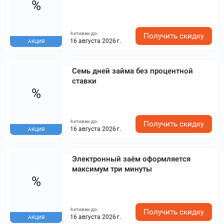
%
Активен до:
Получить скидку
16 августа 2026 г.
АКЦИЯ
Семь дней займа без процентной
ставки
%
Активен до:
Получить скидку
16 августа 2026 г.
АКЦИЯ
Электронный заём оформляется
максимум три минуты
%
Активен до:
Получить скидку
16 августа 2026 г.
АКЦИЯ