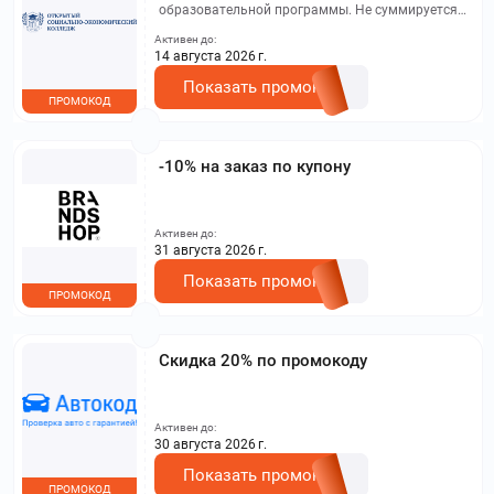
образовательной программы. Не суммируется с
другими акциями. Исключение: акционная цена
Активен до:
на сайте.
14 августа 2026 г.
Показать промокод
ПРОМОКОД
-10% на заказ по купону
Активен до:
31 августа 2026 г.
Показать промокод
ПРОМОКОД
Скидка 20% по промокоду
Активен до:
30 августа 2026 г.
Показать промокод
ПРОМОКОД