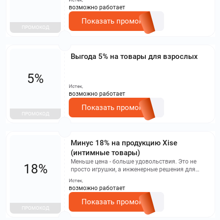
возможно работает
Показать промокод
ПРОМОКОД
Выгода 5% на товары для взрослых
5%
Истек,
возможно работает
Показать промокод
ПРОМОКОД
Минус 18% на продукцию Xise
(интимные товары)
Меньше цена - больше удовольствия. Это не
18%
просто игрушки, а инженерные решения для
вашего комфорта и наслаждения.
Истек,
возможно работает
Показать промокод
ПРОМОКОД