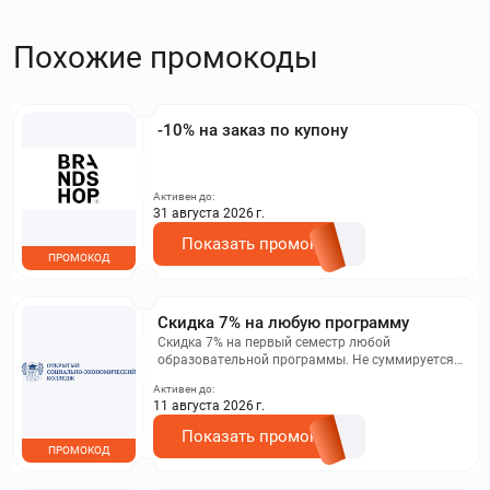
Похожие промокоды
-10% на заказ по купону
Активен до:
31 августа 2026 г.
Показать промокод
ПРОМОКОД
Скидка 7% на любую программу
Скидка 7% на первый семестр любой
образовательной программы. Не суммируется с
другими акциями. Исключение: акционная цена
Активен до:
на сайте.
11 августа 2026 г.
Показать промокод
ПРОМОКОД