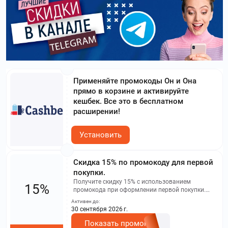
Применяйте промокоды Он и Она
прямо в корзине и активируйте
кешбек. Все это в бесплатном
расширении!
Установить
Скидка 15% по промокоду для первой
покупки.
Получите скидку 15% с использованием
15%
промокода при оформлении первой покупки.
Данная скидка распространяется лишь на
Активен до:
определенное количество товаров,
30 сентября 2026 г.
перечисленных на этой странице
Показать промокод