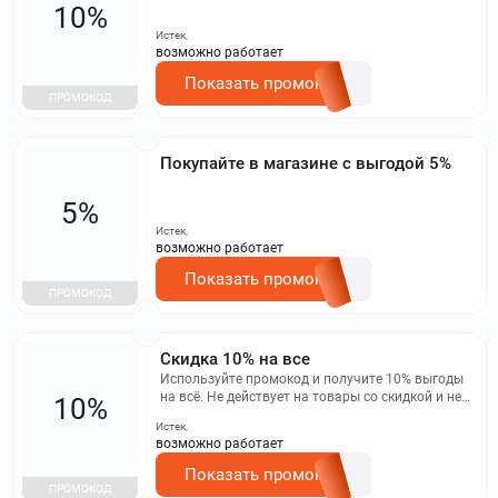
10%
Истек,
возможно работает
Показать промокод
ПРОМОКОД
Покупайте в магазине с выгодой 5%
5%
Истек,
возможно работает
Показать промокод
ПРОМОКОД
Скидка 10% на все
Используйте промокод и получите 10% выгоды
на всё. Не действует на товары со скидкой и не
10%
складывается с другими акциями или купонами.
Истек,
возможно работает
Показать промокод
ПРОМОКОД