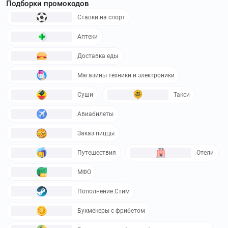
Подборки промокодов
Ставки на спорт
Аптеки
Доставка еды
Магазины техники и электроники
Суши
Такси
Авиабилеты
Заказ пиццы
Путешествия
Отели
МФО
Пополнение Стим
Букмекеры с фрибетом