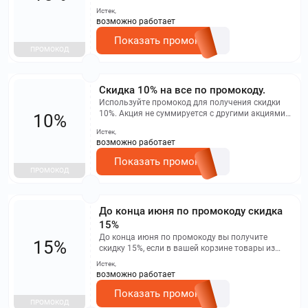
только на определенные товары,
Истек,
представленные на данной странице.
возможно работает
Показать промокод
ПРОМОКОД
Скидка 10% на все по промокоду.
Используйте промокод для получения скидки
10%. Акция не суммируется с другими акциями и
10%
промокодами, не распространяется на товары
Истек,
со скидкой.
возможно работает
Показать промокод
ПРОМОКОД
До конца июня по промокоду скидка
15%
До конца июня по промокоду вы получите
15%
скидку 15%, если в вашей корзине товары из
трех категорий: секс-игрушки, интимная
Истек,
косметика и презервативы. Если в корзине секс-
возможно работает
игрушки и интимная косметика, скидка составит
10%. Если же добавить презервативы, скидка
Показать промокод
ПРОМОКОД
будет 15%. Акция не суммируется с другими