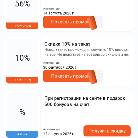
56%
Активен до:
14 августа 2026 г.
Показать промокод
ПРОМОКОД
Скидка 10% на заказ
Используйте промокод и получите 10% выгоды
на всё. Не действует на товары со скидкой и не
10%
складывается с другими акциями или купонами.
Активен до:
30 сентября 2026 г.
Показать промокод
ПРОМОКОД
При регистрации на сайте в подарок
500 бонусов на счет
%
Активен до:
Получить скидку
12 августа 2026 г.
АКЦИЯ