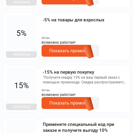
ПРОМОКОД
-5% на товары для взрослых
5%
Истек,
возможно работает
Показать промокод
ПРОМОКОД
-15% на первую покупку
"Получите скидку 15% на ваш первый заказ с
помощью промокода. Скидка распространяется
15%
только на определенный ассортимент товаров,
Истек,
представленный на данной странице.
возможно работает
Показать промокод
ПРОМОКОД
Примените специальный код при
заказе и получите выгоду 10%