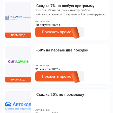
Скидка 7% на любую программу
Скидка 7% на первый семестр любой
образовательной программы. Не суммируется с
другими акциями. Исключение: акционная цена
Активен до:
на сайте.
10 августа 2026 г.
Показать промокод
ПРОМОКОД
-50% на первые две поездки
Активен до:
31 августа 2026 г.
Показать промокод
ПРОМОКОД
Скидка 20% по промокоду
Активен до: