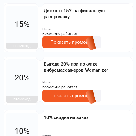
Дисконт 15% на финальную
распродажу
15%
Истек,
возможно работает
Показать промокод
ПРОМОКОД
Выгода 20% при покупке
вибромассажеров Womanizer
20%
Истек,
возможно работает
Показать промокод
ПРОМОКОД
10% скидка на заказ
10%
Истек,