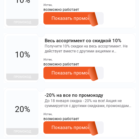
промокодами. Не применяется к товарам со
Истек,
скидками.
возможно работает
Показать промокод
ПРОМОКОД
Весь ассортимент со скидкой 10%
Получите 10% скидки на весь ассортимент. Не
действует вместе с другими акциями и
10%
промокодами. Не распространяется на
Истек,
уценённые товары.
возможно работает
Показать промокод
ПРОМОКОД
-20% на все по промокоду
До 18 января скидка - 20% на все! Акция не
суммируется с другими скидками, промокодами,
20%
бонусами. Акция действует при онлайн-шопинге
Истек,
на сайте onona.ru
возможно работает
Показать промокод
ПРОМОКОД