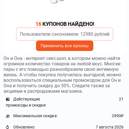
16
КУПОНОВ НАЙДЕНО!
Пользователи сэкономили: 12980 рублей
Применить все купоны
Он и Она - интернет секс-шоп, в котором можно найти
огромное количество товаров на любой вкус. Многие
пары с его помощью разнообразили свою интимную
жизнь. А чтобы покупка получилась выгодной, можно
воспользоваться специальным промокодом для Он и
Она и получить скидку до 50%. Следите также за
акциями и распродажами магазина.
Действующие
21
🛍️
промокоды и скидки:
Максимальная скидка:
2990₽
🎁
Обновлено:
7 августа 2026
⌚