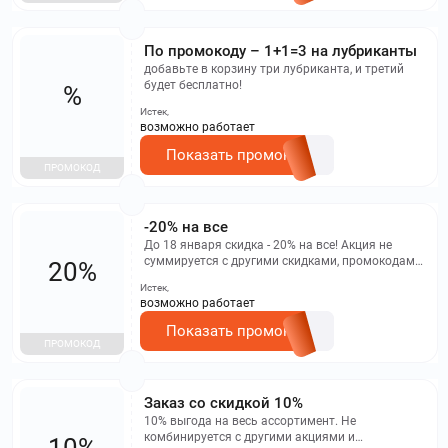
По промокоду – 1+1=3 на лубриканты
добавьте в корзину три лубриканта, и третий
будет бесплатно!
%
Истек,
возможно работает
Показать промокод
ПРОМОКОД
-20% на все
До 18 января скидка - 20% на все! Акция не
суммируется с другими скидками, промокодами,
20%
бонусами. Акция действует при онлайн-шопинге
Истек,
на сайте onona.ru
возможно работает
Показать промокод
ПРОМОКОД
Заказ со скидкой 10%
10% выгода на весь ассортимент. Не
комбинируется с другими акциями и
10%