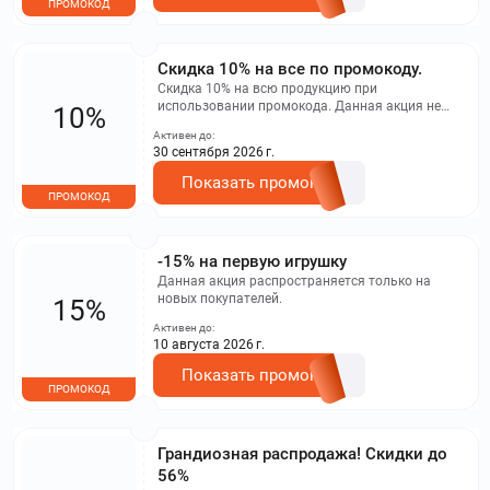
ПРОМОКОД
Скидка 10% на все по промокоду.
Скидка 10% на всю продукцию при
использовании промокода. Данная акция не
10%
комбинируется с другими предложениями.
Активен до:
Невозможно использовать одновременно с
30 сентября 2026 г.
другими промокодами. Не распространяется на
товары, уже находящиеся на скидке
Показать промокод
ПРОМОКОД
-15% на первую игрушку
Данная акция распространяется только на
новых покупателей.
15%
Активен до:
10 августа 2026 г.
Показать промокод
ПРОМОКОД
Грандиозная распродажа! Скидки до
56%