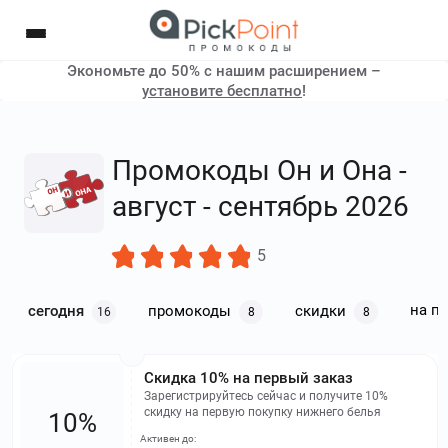
Экономьте до 50% с нашим расширением –
установите бесплатно
!
Промокоды Он и Она -
август - сентябрь 2026
5
на п
сегодня
промокоды
скидки
16
8
8
Скидка 10% на первый заказ
Зарегистрируйтесь сейчас и получите 10%
скидку на первую покупку нижнего белья
10%
Активен до: