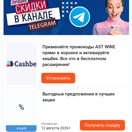
Применяйте промокоды AST WINE
прямо в корзине и активируйте
кешбек. Все это в бесплатном
расширении!
Установить
Выгодные предложения и лучшие
акции
%
Активен до:
Получить скидку
12 августа 2026 г.
АКЦИЯ