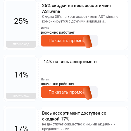
25% скидки на весь ассортимент
AST.wine
Скидка 30% на весь ассортимент AST.wine, не
25%
комбинируется с другими акциями и
предложениями
Истек,
возможно работает
Показать промокод
ПРОМОКОД
-14% на весь ассортимент
14%
Истек,
возможно работает
Показать промокод
ПРОМОКОД
Весь ассортимент доступен со
скидкой 17%
не действует совместно с иными акциями и
17%
предложениями