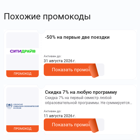
Похожие промокоды
-50% на первые две поездки
Активен до:
31 августа 2026 г.
Показать промокод
ПРОМОКОД
Скидка 7% на любую программу
Скидка 7% на первый семестр любой
образовательной программы. Не суммируется с
другими акциями. Исключение: акционная цена
Активен до:
на сайте.
11 августа 2026 г.
Показать промокод
ПРОМОКОД