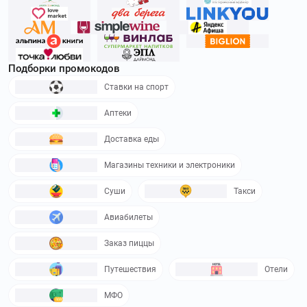
Подборки промокодов
Ставки на спорт
Аптеки
Доставка еды
Магазины техники и электроники
Суши
Такси
Авиабилеты
Заказ пиццы
Путешествия
Отели
МФО