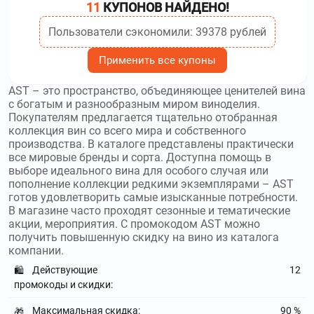
11
КУПОНОВ НАЙДЕНО!
Пользователи сэкономили: 39378 рублей
Применить все купоны
AST – это пространство, объединяющее ценителей вина
с богатым и разнообразным миром виноделия.
Покупателям предлагается тщательно отобранная
коллекция вин со всего мира и собственного
производства. В каталоге представлены практически
все мировые бренды и сорта. Доступна помощь в
выборе идеального вина для особого случая или
пополнение коллекции редкими экземплярами – AST
готов удовлетворить самые изысканные потребности.
В магазине часто проходят сезонные и тематические
акции, мероприятия. С промокодом AST можно
получить повышенную скидку на вино из каталога
компании.
Действующие
12
🛍️
промокоды и скидки:
Максимальная скидка:
90 %
🎁