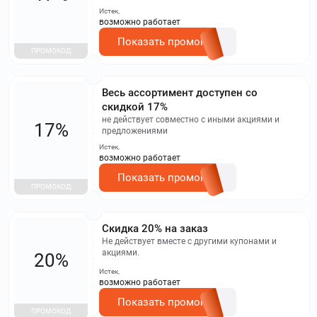
Истек,
возможно работает
Показать промокод
ПРОМОКОД
Весь ассортимент доступен со
скидкой 17%
не действует совместно с иными акциями и
17%
предложениями
Истек,
возможно работает
Показать промокод
ПРОМОКОД
Скидка 20% на заказ
Не действует вместе с другими купонами и
акциями.
20%
Истек,
возможно работает
Показать промокод
ПРОМОКОД