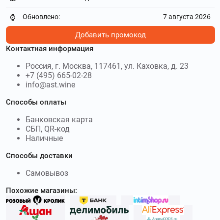
Обновлено:
7 августа 2026
⌚
Добавить промокод
Контактная информация
Россия, г. Москва, 117461, ул. Каховка, д. 23
+7 (495) 665-02-28
info@ast.wine
Способы оплаты
Банковская карта
СБП, QR-код
Наличные
Способы доставки
Самовывоз
Похожие магазины: