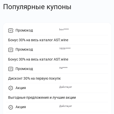
Популярные купоны
box*****
Промокод
Бонус 30% на весь каталог AST.wine
Y606*****
Промокод
Бонус 30% на весь каталог AST.wine
На*****
Промокод
Дисконт 30% на первую покупк
Действует
Акция
Выгодные предложения и лучшие акции
Действует
Акция