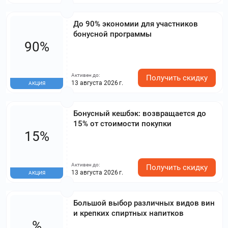
До 90% экономии для участников
бонусной программы
90%
Активен до:
Получить скидку
13 августа 2026 г.
АКЦИЯ
Бонусный кешбэк: возвращается до
15% от стоимости покупки
15%
Активен до:
Получить скидку
13 августа 2026 г.
АКЦИЯ
Большой выбор различных видов вин
и крепких спиртных напитков
%