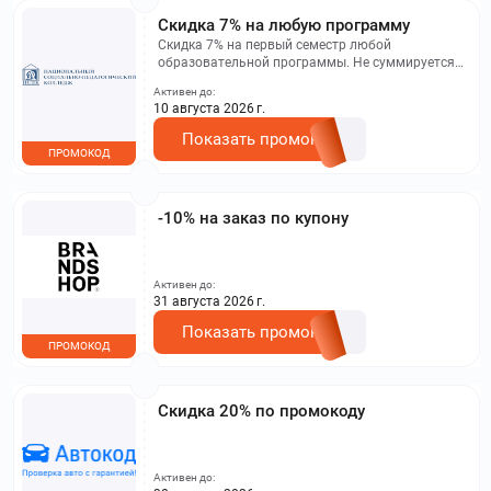
Скидка 7% на любую программу
Скидка 7% на первый семестр любой
образовательной программы. Не суммируется с
другими акциями. Исключение: акционная цена
Активен до:
на сайте.
10 августа 2026 г.
Показать промокод
ПРОМОКОД
-10% на заказ по купону
Активен до:
31 августа 2026 г.
Показать промокод
ПРОМОКОД
Скидка 20% по промокоду
Активен до: