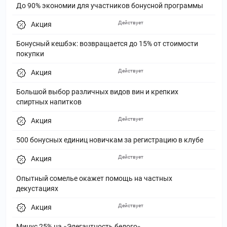
До 90% экономии для участников бонусной программы
Действует
Акция
Бонусный кешбэк: возвращается до 15% от стоимости
покупки
Действует
Акция
Большой выбор различных видов вин и крепких
спиртных напитков
Действует
Акция
500 бонусных единиц новичкам за регистрацию в клубе
Действует
Акция
Опытный сомелье окажет помощь на частных
декустациях
Действует
Акция
Минус 25% на «Элегантность белого»