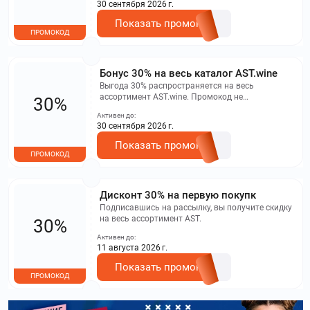
30 сентября 2026 г.
Показать промокод
ПРОМОКОД
Бонус 30% на весь каталог AST.wine
Выгода 30% распространяется на весь
ассортимент AST.wine. Промокод не
30%
суммируется с другими акциями и
Активен до:
спецпредложениями.
30 сентября 2026 г.
Показать промокод
ПРОМОКОД
Дисконт 30% на первую покупк
Подписавшись на рассылку, вы получите скидку
на весь ассортимент AST.
30%
Активен до:
11 августа 2026 г.
Показать промокод
ПРОМОКОД