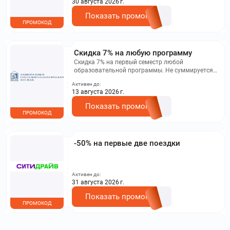
30 августа 2026 г.
Показать промокод
ПРОМОКОД
Скидка 7% на любую программу
Скидка 7% на первый семестр любой
образовательной программы. Не суммируется с
другими акциями. Исключение: акционная цена
Активен до:
на сайте.
13 августа 2026 г.
Показать промокод
ПРОМОКОД
-50% на первые две поездки
Активен до:
31 августа 2026 г.
Показать промокод
ПРОМОКОД