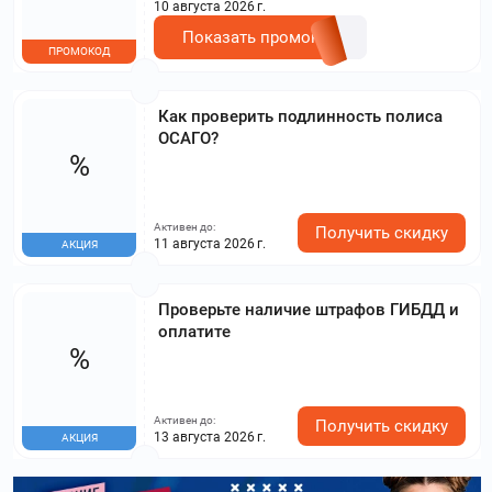
10 августа 2026 г.
Показать промокод
ПРОМОКОД
Как проверить подлинность полиса
ОСАГО?
%
Активен до:
Получить скидку
11 августа 2026 г.
АКЦИЯ
Проверьте наличие штрафов ГИБДД и
оплатите
%
Активен до:
Получить скидку
13 августа 2026 г.
АКЦИЯ