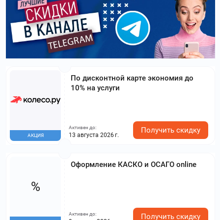
По дисконтной карте экономия до
10% на услуги
Активен до:
Получить скидку
13 августа 2026 г.
АКЦИЯ
Оформление КАСКО и ОСАГО online
%
Активен до:
Получить скидку