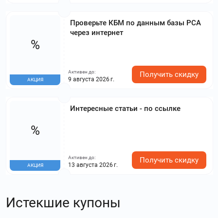
Проверьте КБМ по данным базы РСА
через интернет
%
Активен до:
Получить скидку
9 августа 2026 г.
АКЦИЯ
Интересные статьи - по ссылке
%
Активен до:
Получить скидку
13 августа 2026 г.
АКЦИЯ
Истекшие купоны