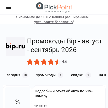
Экономьте до 50% с нашим расширением –
установите бесплатно
!
Промокоды Bip - август
- сентябрь 2026
4.6
на п
сегодня
промокоды
скидки
10
1
9
Подробный отчет об авто по VIN-
номеру
%
Активен до: