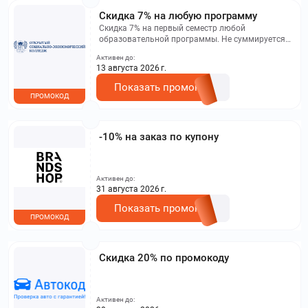
Скидка 7% на любую программу
Скидка 7% на первый семестр любой
образовательной программы. Не суммируется с
другими акциями. Исключение: акционная цена
Активен до:
на сайте.
13 августа 2026 г.
Показать промокод
ПРОМОКОД
-10% на заказ по купону
Активен до:
31 августа 2026 г.
Показать промокод
ПРОМОКОД
Скидка 20% по промокоду
Активен до: