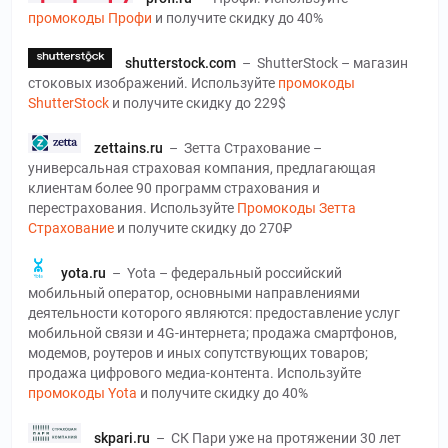
промокоды Профи
и получите скидку до 40%
shutterstock.com
–
ShutterStock – магазин
стоковых изображений. Используйте
промокоды
ShutterStock
и получите скидку до 229$
zettains.ru
–
Зетта Страхование –
универсальная страховая компания, предлагающая
клиентам более 90 программ страхования и
перестрахования. Используйте
Промокоды Зетта
Страхование
и получите скидку до 270₽
yota.ru
–
Yota – федеральный российский
мобильный оператор, основными направлениями
деятельности которого являются: предоставление услуг
мобильной связи и 4G-интернета; продажа смартфонов,
модемов, роутеров и иных сопутствующих товаров;
продажа цифрового медиа-контента. Используйте
промокоды Yota
и получите скидку до 40%
skpari.ru
–
СК Пари уже на протяжении 30 лет