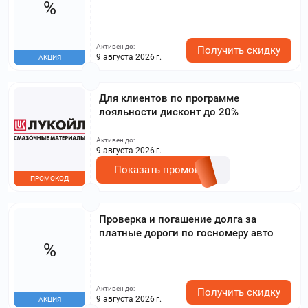
%
Активен до:
Получить скидку
9 августа 2026 г.
АКЦИЯ
Для клиентов по программе
лояльности дисконт до 20%
Активен до:
9 августа 2026 г.
Показать промокод
ПРОМОКОД
Проверка и погашение долга за
платные дороги по госномеру авто
%
Активен до:
Получить скидку
9 августа 2026 г.
АКЦИЯ