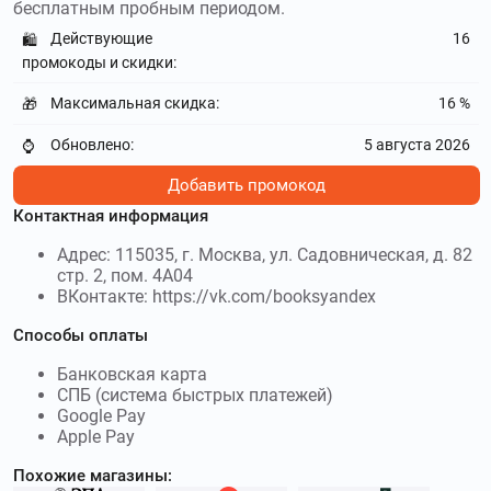
бесплатным пробным периодом.
Действующие
16
🛍️
промокоды и скидки:
Максимальная скидка:
16 %
🎁
Обновлено:
5 августа 2026
⌚
Добавить промокод
Контактная информация
Адрес: 115035, г. Москва, ул. Садовническая, д. 82
стр. 2, пом. 4А04
ВКонтакте:
https://vk.com/booksyandex
Способы оплаты
Банковская карта
СПБ (система быстрых платежей)
Google Pay
Apple Pay
Похожие магазины: