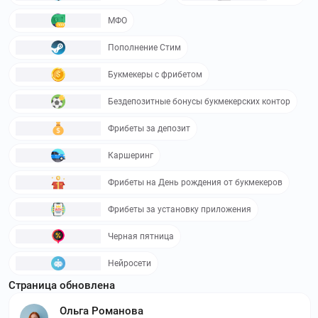
МФО
Пополнение Стим
Букмекеры с фрибетом
Бездепозитные бонусы букмекерских контор
Фрибеты за депозит
Каршеринг
Фрибеты на День рождения от букмекеров
Фрибеты за установку приложения
Черная пятница
Нейросети
Страница обновлена
Ольга Романова