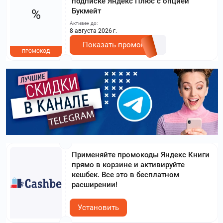
подписке Яндекс Плюс с опцией
Букмейт
%
Активен до:
8 августа 2026 г.
Показать промокод
ПРОМОКОД
Применяйте промокоды Яндекс Книги
прямо в корзине и активируйте
кешбек. Все это в бесплатном
расширении!
Установить