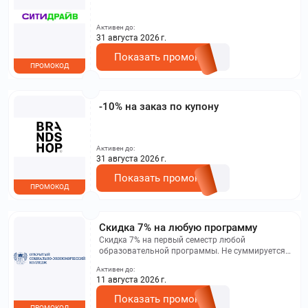
Активен до:
31 августа 2026 г.
Показать промокод
ПРОМОКОД
-10% на заказ по купону
Активен до:
31 августа 2026 г.
Показать промокод
ПРОМОКОД
Скидка 7% на любую программу
Скидка 7% на первый семестр любой
образовательной программы. Не суммируется с
другими акциями. Исключение: акционная цена
Активен до:
на сайте.
11 августа 2026 г.
Показать промокод
ПРОМОКОД