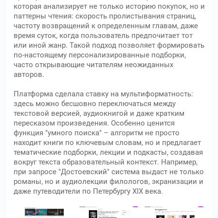
которая анализирует не только историю покупок, но и
паттерны чтения: скорость пролистывания страниц,
частоту возвращений к определенным главам, даже
время суток, когда пользователь предпочитает тот
или иной жанр. Такой подход позволяет формировать
по-настоящему персонализированные подборки,
часто открывающие читателям неожиданных
авторов.
Платформа сделала ставку на мультиформатность:
здесь можно бесшовно переключаться между
текстовой версией, аудиокнигой и даже кратким
пересказом произведения. Особенно ценится
функция "умного поиска" – алгоритм не просто
находит книги по ключевым словам, но и предлагает
тематические подборки, лекции и подкасты, создавая
вокруг текста образовательный контекст. Например,
при запросе "Достоевский" система выдаст не только
романы, но и аудиолекции филологов, экранизации и
даже путеводители по Петербургу XIX века.