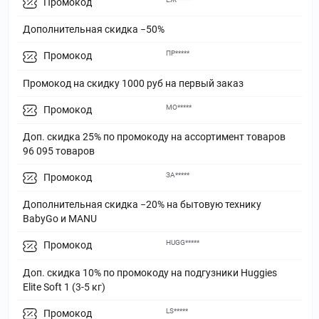
Промокод
Дополнительная скидка −50%
ПР*****
Промокод
Промокод на скидку 1000 руб на первый заказ
МО*****
Промокод
Доп. скидка 25% по промокоду на ассортимент товаров
96 095 товаров
ЗА*****
Промокод
Дополнительная скидка −20% на бытовую технику
BabyGo и MANU
HUGG*****
Промокод
Доп. скидка 10% по промокоду на подгузники Huggies
Elite Soft 1 (3-5 кг)
LS*****
Промокод