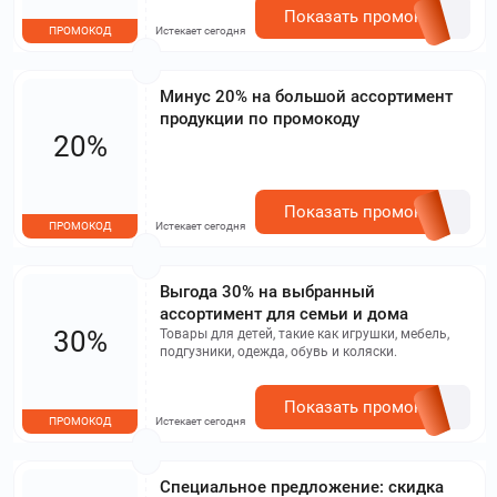
Показать промокод
ПРОМОКОД
Истекает сегодня
Минус 20% на большой ассортимент
продукции по промокоду
20%
Показать промокод
ПРОМОКОД
Истекает сегодня
Выгода 30% на выбранный
ассортимент для семьи и дома
30%
Товары для детей, такие как игрушки, мебель,
подгузники, одежда, обувь и коляски.
Показать промокод
ПРОМОКОД
Истекает сегодня
Специальное предложение: скидка