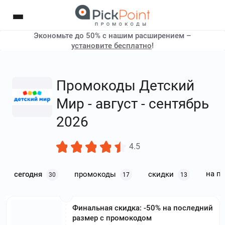
Экономьте до 50% с нашим расширением –
установите бесплатно
!
Промокоды Детский
Мир - август - сентябрь
2026
4.5
на п
сегодня
промокоды
скидки
30
17
13
Финальная скидка: -50% на последний
размер с промокодом