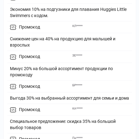
Экономия 10% на подгузники для плавания Huggies Little
Swimmers с кодом.
КЛ*****
Промокод
Снижение цен на 40% на продукцию для малышей и
взрослых
ЗЕ*****
Промокод
Минус 20% на большой ассортимент продукции по
промокоду
БР*****
Промокод
Выгода 30% на выбранный ассортимент для семьи и дома
КА*****
Промокод
Специальное предложение: скидка 35% на большой
выбор товаров
По*****