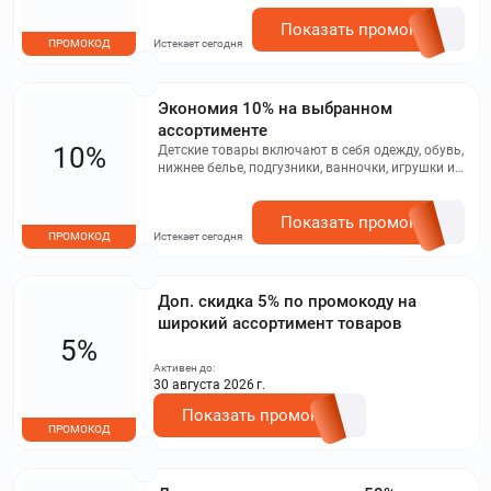
Показать промокод
ПРОМОКОД
Истекает сегодня
Экономия 10% на выбранном
ассортименте
10%
Детские товары включают в себя одежду, обувь,
нижнее белье, подгузники, ванночки, игрушки и
другие товары.
Показать промокод
ПРОМОКОД
Истекает сегодня
Доп. скидка 5% по промокоду на
широкий ассортимент товаров
5%
Активен до:
30 августа 2026 г.
Показать промокод
ПРОМОКОД