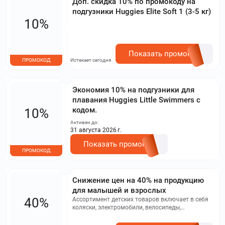
Доп. скидка 10% по промокоду на
подгузники Huggies Elite Soft 1 (3-5 кг)
10%
Показать промокод
ПРОМОКОД
Истекает сегодня
Экономия 10% на подгузники для
плавания Huggies Little Swimmers с
кодом.
10%
Активен до:
31 августа 2026 г.
Показать промокод
ПРОМОКОД
Снижение цен на 40% на продукцию
для малышей и взрослых
40%
Ассортимент детских товаров включает в себя
коляски, электромобили, велосипеды,
подгузники, одежду, обувь и автокресла.