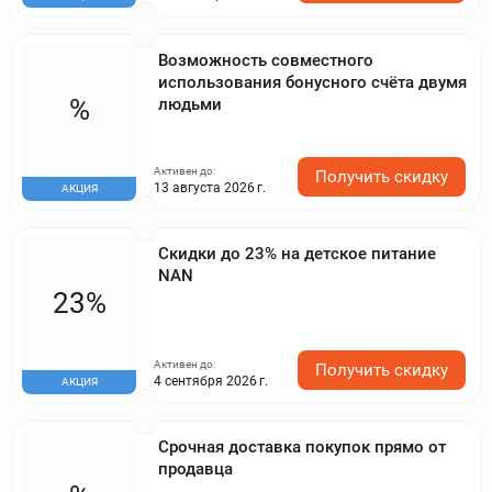
Возможность совместного
использования бонусного счёта двумя
%
людьми
Активен до:
Получить скидку
13 августа 2026 г.
АКЦИЯ
Скидки до 23% на детское питание
NAN
23%
Активен до:
Получить скидку
4 сентября 2026 г.
АКЦИЯ
Срочная доставка покупок прямо от
продавца