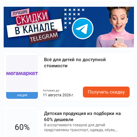
Всё для детей по доступной
стоимости
Активен до:
Получить скидку
11 августа 2026 г.
АКЦИЯ
Детская продукция из подборки на
60% дешевле
60%
В ассортименте товаров для детей
представлены транспорт, одежда, обувь,
витамины и другие товары.