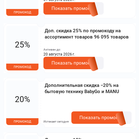
Показать промокод
ПРОМОКОД
Доп. скидка 25% по промокоду на
ассортимент товаров 96 095 товаров
25%
Активен до:
20 августа 2026 г.
Показать промокод
ПРОМОКОД
Дополнительная скидка −20% на
бытовую технику BabyGo и MANU
20%
Показать промокод
ПРОМОКОД
Истекает сегодня