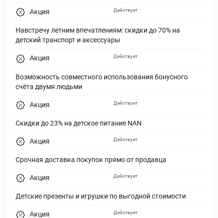
Действует
Акция
Навстречу летним впечатлениям: скидки до 70% на
детский транспорт и аксессуары
Действует
Акция
Возможность совместного использования бонусного
счёта двумя людьми
Действует
Акция
Скидки до 23% на детское питание NAN
Действует
Акция
Срочная доставка покупок прямо от продавца
Действует
Акция
Детские презенты и игрушки по выгодной стоимости
Действует
Акция