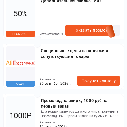
Дополнительная скидка −50%
50%
Показать промокод
ПРОМОКОД
Истекает сегодня
Специальные цены на коляски и
сопутствующие товары
Активен до:
Получить скидку
30 сентября 2026 г.
АКЦИЯ
Промокод на скидку 1000 руб на
первый заказ
Для новых клиентов Детского мира: примените
1000₽
промокод при первом заказе на сумму от 4000
рублей и получите скидку 1000 рублей на
Активен до:
продукцию из всех категорий
31 августа 2026 г.