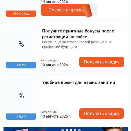
14 августа 2026 г.
Показать промокод
ПРОМОКОД
Получите приятные бонусы после
регистрации на сайте
%
бонус - оценка способностей ребенка и 10
профессий будущего
Активен до:
Получить скидку
13 августа 2026 г.
АКЦИЯ
Удобное время для ваших занятий
%
Активен до:
Получить скидку
13 августа 2026 г.
АКЦИЯ