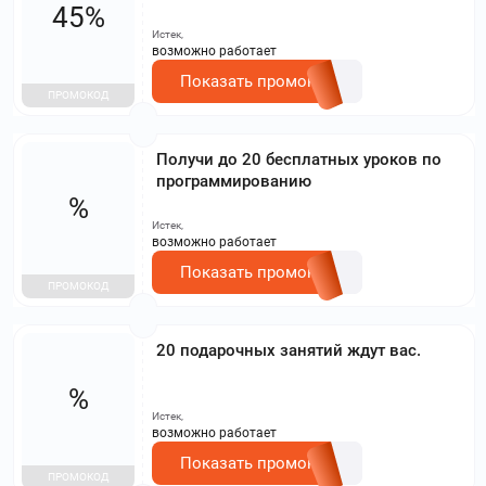
45%
Истек,
возможно работает
Показать промокод
ПРОМОКОД
Получи до 20 бесплатных уроков по
программированию
%
Истек,
возможно работает
Показать промокод
ПРОМОКОД
20 подарочных занятий ждут вас.
%
Истек,
возможно работает
Показать промокод
ПРОМОКОД