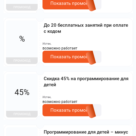
Показать промокод
ПРОМОКОД
До 20 бесплатных занятий при оплате
с кодом
%
Истек,
возможно работает
Показать промокод
ПРОМОКОД
Скидка 45% на программирование для
детей
45%
Истек,
возможно работает
Показать промокод
ПРОМОКОД
Программирование для детей – минус