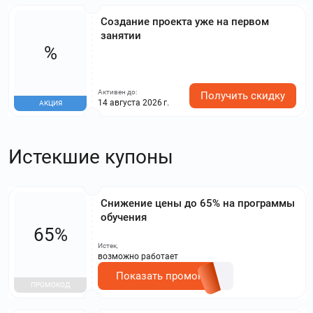
Создание проекта уже на первом
занятии
%
Активен до:
Получить скидку
14 августа 2026 г.
АКЦИЯ
Истекшие купоны
Снижение цены до 65% на программы
обучения
65%
Истек,
возможно работает
Показать промокод
ПРОМОКОД