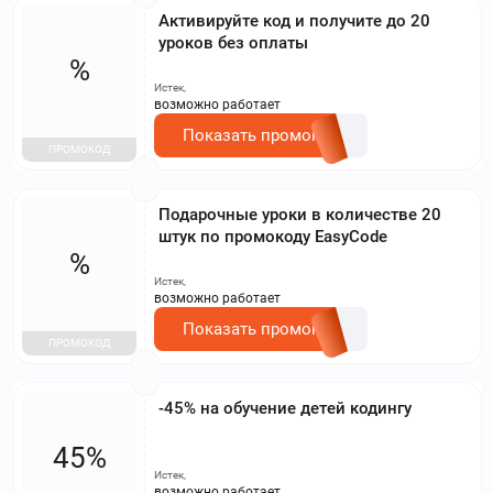
Активируйте код и получите до 20
уроков без оплаты
%
Истек,
возможно работает
Показать промокод
ПРОМОКОД
Подарочные уроки в количестве 20
штук по промокоду EasyCode
%
Истек,
возможно работает
Показать промокод
ПРОМОКОД
-45% на обучение детей кодингу
45%
Истек,
возможно работает