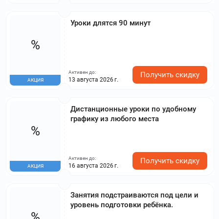
Уроки длятся 90 минут
%
Активен до:
Получить скидку
13 августа 2026 г.
АКЦИЯ
Дистанционные уроки по удобному
графику из любого места
%
Активен до:
Получить скидку
16 августа 2026 г.
АКЦИЯ
Занятия подстраиваются под цели и
уровень подготовки ребёнка.
%