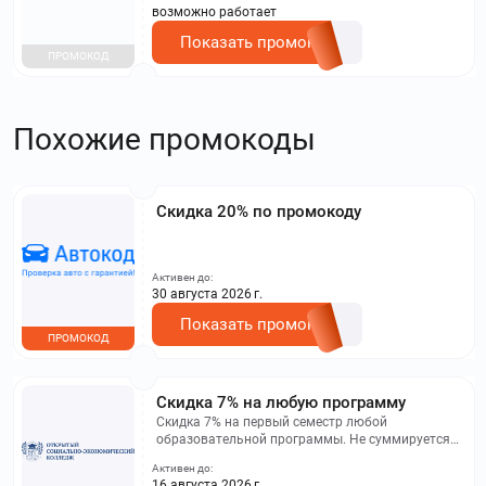
возможно работает
Показать промокод
ПРОМОКОД
Похожие промокоды
Скидка 20% по промокоду
Активен до:
30 августа 2026 г.
Показать промокод
ПРОМОКОД
Скидка 7% на любую программу
Скидка 7% на первый семестр любой
образовательной программы. Не суммируется с
другими акциями. Исключение: акционная цена
Активен до:
на сайте.
16 августа 2026 г.