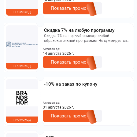
Показать промокод
ПРОМОКОД
Скидка 7% на любую программу
Скидка 7% на первый семестр любой
образовательной программы. Не суммируется с
другими акциями. Исключение: акционная цена
Активен до:
на сайте.
14 августа 2026 г.
Показать промокод
ПРОМОКОД
-10% на заказ по купону
Активен до:
31 августа 2026 г.
Показать промокод
ПРОМОКОД