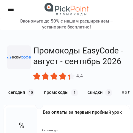
Экономьте до 50% с нашим расширением –
установите бесплатно
!
Промокоды EasyCode -
август - сентябрь 2026
4.4
на п
сегодня
промокоды
скидки
10
1
9
Без оплаты за первый пробный урок
%
Активен до: