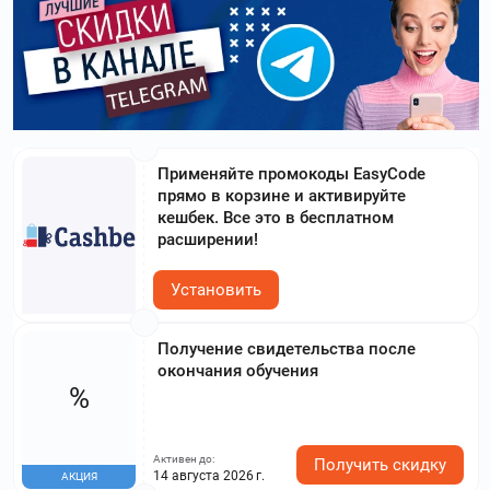
Применяйте промокоды EasyCode
прямо в корзине и активируйте
кешбек. Все это в бесплатном
расширении!
Установить
Получение свидетельства после
окончания обучения
%
Активен до:
Получить скидку
14 августа 2026 г.
АКЦИЯ