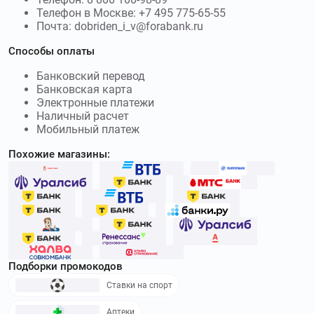
Телефон в Москве: +7 495 775-65-55
Почта: dobriden_i_v@forabank.ru
Способы оплаты
Банковский перевод
Банковская карта
Электронные платежи
Наличный расчет
Мобильный платеж
Похожие магазины:
Подборки промокодов
Ставки на спорт
Аптеки