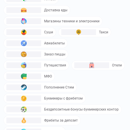
Доставка еды
Магазины техники и электроники
Суши
Такси
Авиабилеты
Заказ пиццы
Путешествия
Отели
МФО
Пополнение Стим
Букмекеры с фрибетом
Бездепозитные бонусы букмекерских контор
Фрибеты за депозит