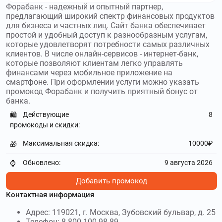
Форабанк - надежный и опытный партнер,
предлагающий широкий спектр финансовых продуктов
для бизнеса и частных лиц. Сайт банка обеспечивает
простой и удобный доступ к разнообразным услугам,
которые удовлетворят потребности самых различных
клиентов. В числе онлайн-сервисов - интернет-банк,
которые позволяют клиентам легко управлять
финансами через мобильное приложение на
смартфоне. При оформлении услуги можно указать
промокод Форабанк и получить приятный бонус от
банка.
Действующие
8
🛍️
промокоды и скидки:
Максимальная скидка:
10000₽
🎁
Обновлено:
9 августа 2026
⌚
Добавить промокод
Контактная информация
Адрес: 119021, г. Москва, Зубовский бульвар, д. 25
Телефон: 8 800 100-98-89