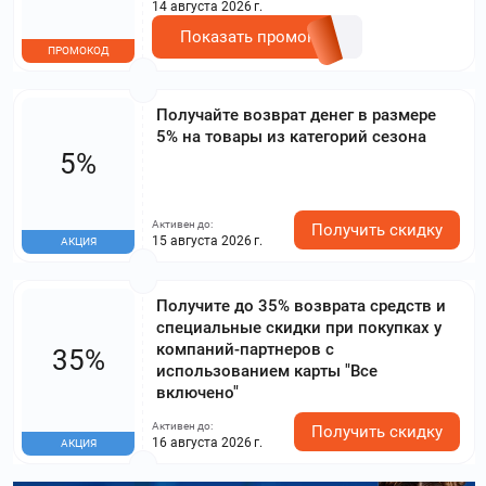
14 августа 2026 г.
Показать промокод
ПРОМОКОД
Получайте возврат денег в размере
5% на товары из категорий сезона
5%
Активен до:
Получить скидку
15 августа 2026 г.
АКЦИЯ
Получите до 35% возврата средств и
специальные скидки при покупках у
компаний-партнеров с
35%
использованием карты "Все
включено"
Активен до:
Получить скидку
16 августа 2026 г.
АКЦИЯ