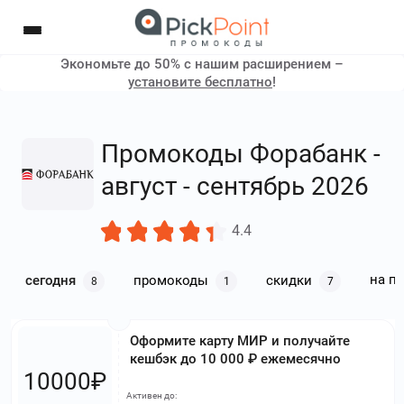
Экономьте до 50% с нашим расширением –
установите бесплатно
!
Промокоды Форабанк -
август - сентябрь 2026
4.4
на п
сегодня
промокоды
скидки
8
1
7
Оформите карту МИР и получайте
кешбэк до 10 000 ₽ ежемесячно
10000₽
Активен до: