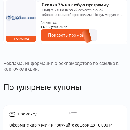
Скидка 7% на любую программу
Скидка 7% на первый семестр любой
образовательной программы. Не суммируется с
другими акциями. Исключение: акционная цена
Активен до:
на сайте.
14 августа 2026 г.
Показать промокод
ПРОМОКОД
Реклама. Информация о рекламодателе по ссылке в
карточке акции.
Популярные купоны
По*****
Промокод
Оформите карту МИР и получайте кешбэк до 10 000 ₽