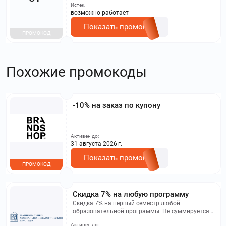
Истек,
возможно работает
Показать промокод
ПРОМОКОД
Похожие промокоды
-10% на заказ по купону
Активен до:
31 августа 2026 г.
Показать промокод
ПРОМОКОД
Скидка 7% на любую программу
Скидка 7% на первый семестр любой
образовательной программы. Не суммируется с
другими акциями. Исключение: акционная цена
Активен до: