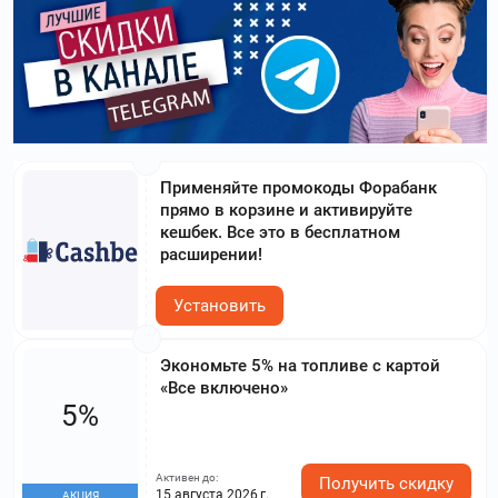
Применяйте промокоды Форабанк
прямо в корзине и активируйте
кешбек. Все это в бесплатном
расширении!
Установить
Экономьте 5% на топливе с картой
«Все включено»
5%
Активен до:
Получить скидку
15 августа 2026 г.
АКЦИЯ