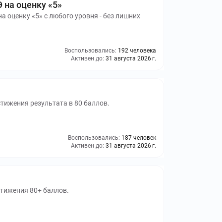
Э на оценку «5»
а оценку «5» с любого уровня - без лишних
Воспользовались:
192 человека
Активен до:
31 августа 2026 г.
стижения результата в 80 баллов.
Воспользовались:
187 человек
Активен до:
31 августа 2026 г.
тижения 80+ баллов.