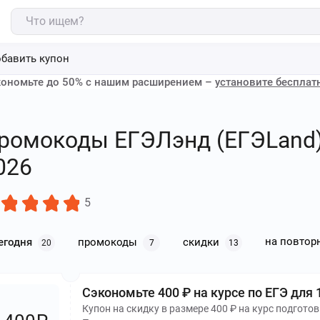
бавить купон
ономьте до 50% с нашим расширением –
установите бесплат
ромокоды ЕГЭЛэнд (ЕГЭLand) -
026
5
на повтор
егодня
промокоды
скидки
20
7
13
Сэкономьте 400 ₽ на курсе по ЕГЭ для 
Купон на скидку в размере 400 ₽ на курс подготов