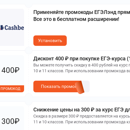
Применяйте промокоды ЕГЭЛэнд прямо
Все это в бесплатном расширении!
Установить
Дисконт 400 ₽ при покупке ЕГЭ-курса (
Вы можете получить скидку в 400 рублей на курс
400₽
10 и 11 классов. При использовании промокода в
Показать промокод
ПРОМОКОД
Снижение цены на 300 ₽ за курс ЕГЭ дл
Скидка в размере 300 ₽ предоставляется на курс
300₽
11 и 10 классов. При использовании промокода к
изначальной стоимости курса.