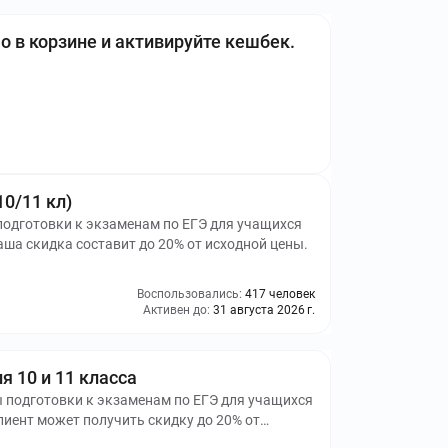
 в корзине и активируйте кешбек.
10/11 кл)
 подготовки к экзаменам по ЕГЭ для учащихся
аша скидка составит до 20% от исходной цены.
Воспользовались:
417 человек
Активен до:
31 августа 2026 г.
я 10 и 11 класса
ы подготовки к экзаменам по ЕГЭ для учащихся
лиент может получить скидку до 20% от