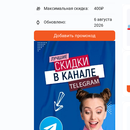
Максимальная скидка:
400₽
🎁
6 августа
Обновлено:
⌚
2026
Добавить промокод