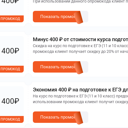
400₽
При использовании данного опромокода клиент по
Показать промокод
ПРОМОКОД
Минус 400 ₽ от стоимости курса подгот
Скидка на курс по подготовке к ЕГЭ (11 и 10 клас
400₽
промокода клиент получает скидку до 20% от нач
Показать промокод
ПРОМОКОД
Экономия 400 ₽ на подготовке к ЕГЭ 
На курс по подготовке к ЕГЭ (11 и 10 класс) пред
400₽
использовании промокода клиент получит скидку 
Показать промокод
ПРОМОКОД