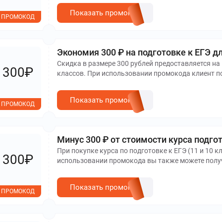
Показать промокод
ПРОМОКОД
Экономия 300 ₽ на подготовке к ЕГЭ 
Скидка в размере 300 рублей предоставляется на 
300₽
классов. При использовании промокода клиент по
Показать промокод
ПРОМОКОД
Минус 300 ₽ от стоимости курса подгот
При покупке курса по подготовке к ЕГЭ (11 и 10 к
300₽
использовании промокода вы также можете получ
итоговой стоимости.
Показать промокод
ПРОМОКОД