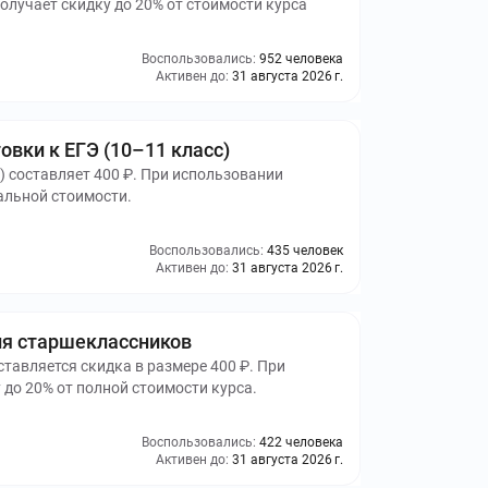
лучает скидку до 20% от стоимости курса
Воспользовались:
952 человека
Активен до:
31 августа 2026 г.
овки к ЕГЭ (10–11 класс)
с) составляет 400 ₽. При использовании
альной стоимости.
Воспользовались:
435 человек
Активен до:
31 августа 2026 г.
для старшеклассников
оставляется скидка в размере 400 ₽. При
до 20% от полной стоимости курса.
Воспользовались:
422 человека
Активен до:
31 августа 2026 г.