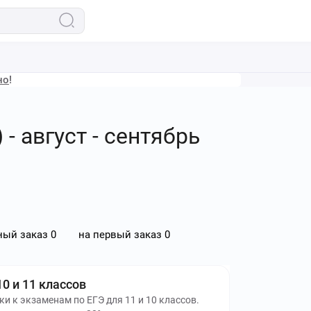
но
!
 август - сентябрь
ный заказ
0
на первый заказ
0
10 и 11 классов
ки к экзаменам по ЕГЭ для 11 и 10 классов.