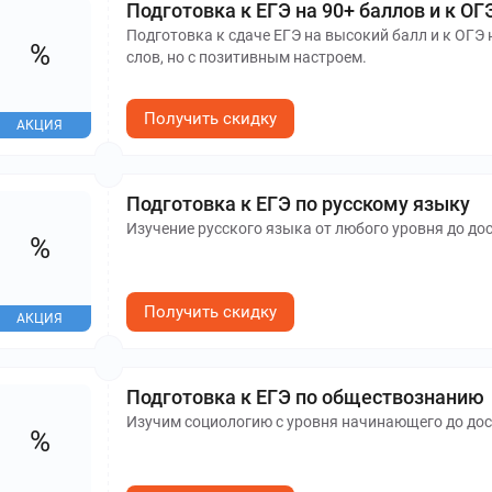
Подготовка к ЕГЭ на 90+ баллов и к ОГ
Подготовка к сдаче ЕГЭ на высокий балл и к ОГЭ н
%
слов, но с позитивным настроем.
Получить скидку
АКЦИЯ
Подготовка к ЕГЭ по русскому языку
Изучение русского языка от любого уровня до до
%
Получить скидку
АКЦИЯ
Подготовка к ЕГЭ по обществознанию
Изучим социологию с уровня начинающего до дос
%