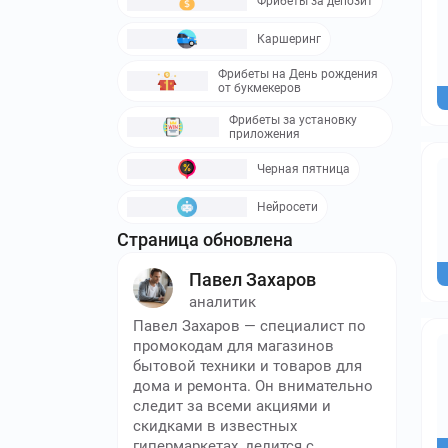
Фрибеты за депозит
Каршеринг
Фрибеты на День рождения
от букмекеров
Фрибеты за установку
приложения
Черная пятница
Нейросети
Страница обновлена
Павел Захаров
аналитик
Павел Захаров — специалист по
промокодам для магазинов
бытовой техники и товаров для
дома и ремонта. Он внимательно
следит за всеми акциями и
скидками в известных
гипермаркетах, делится с