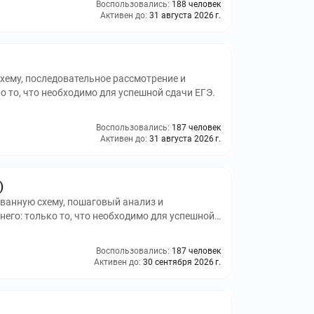
Воспользовались:
188 человек
Активен до:
31 августа 2026 г.
хему, последовательное рассмотрение и
о то, что необходимо для успешной сдачи ЕГЭ.
Воспользовались:
187 человек
Активен до:
31 августа 2026 г.
)
ванную схему, пошаговый анализ и
него: только то, что необходимо для успешной
Воспользовались:
187 человек
Активен до:
30 сентября 2026 г.