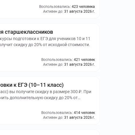
Воспользовались:
423 человека
Активен до:
31 августа 2026 г.
для старшеклассников
курсы подготовки к ЕГЭ для учеников 10 и 11
лучит скидку до 20% от исходной стоимости.
Воспользовались:
421 человек
Активен до:
31 августа 2026 г.
овки к ЕГЭ (10–11 класс)
ласс) вы получите скидку в размере 300 ₽. При
ить дополнительную скидку до 20% от
Воспользовались:
414 человек
Активен до:
31 августа 2026 г.