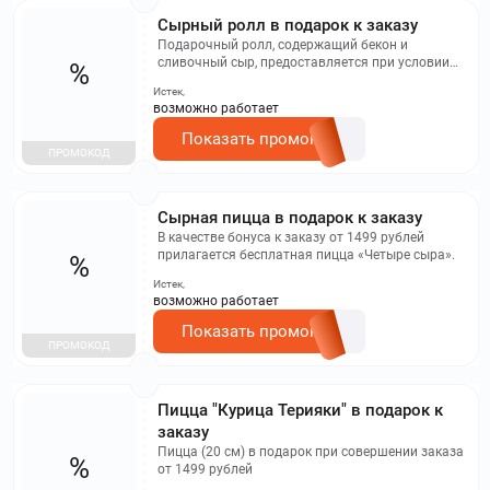
Сырный ролл в подарок к заказу
Подарочный ролл, содержащий бекон и
сливочный сыр, предоставляется при условии
%
оформления заказа на сумму от 1499 рублей.
Истек,
возможно работает
Показать промокод
ПРОМОКОД
Сырная пицца в подарок к заказу
В качестве бонуса к заказу от 1499 рублей
прилагается бесплатная пицца «Четыре сыра».
%
Истек,
возможно работает
Показать промокод
ПРОМОКОД
Пицца "Курица Терияки" в подарок к
заказу
Пицца (20 см) в подарок при совершении заказа
%
от 1499 рублей