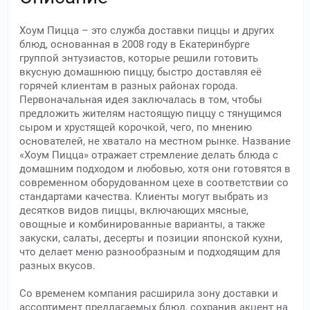
Хоум Пицца – это служба доставки пиццы и других
блюд, основанная в 2008 году в Екатеринбурге
группой энтузиастов, которые решили готовить
вкусную домашнюю пиццу, быстро доставляя её
горячей клиентам в разных районах города.
Первоначальная идея заключалась в том, чтобы
предложить жителям настоящую пиццу с тянущимся
сыром и хрустящей корочкой, чего, по мнению
основателей, не хватало на местном рынке. Название
«Хоум Пицца» отражает стремление делать блюда с
домашним подходом и любовью, хотя они готовятся в
современном оборудованном цехе в соответствии со
стандартами качества. Клиенты могут выбрать из
десятков видов пиццы, включающих мясные,
овощные и комбинированные варианты, а также
закуски, салаты, десерты и позиции японской кухни,
что делает меню разнообразным и подходящим для
разных вкусов.
Со временем компания расширила зону доставки и
ассортимент предлагаемых блюд, сохранив акцент на