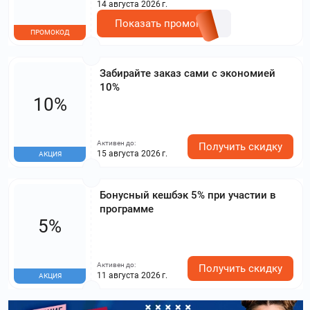
14 августа 2026 г.
Показать промокод
ПРОМОКОД
Забирайте заказ сами с экономией
10%
10%
Активен до:
Получить скидку
15 августа 2026 г.
АКЦИЯ
Бонусный кешбэк 5% при участии в
программе
5%
Активен до:
Получить скидку
11 августа 2026 г.
АКЦИЯ