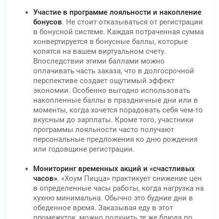
Участие в программе лояльности и накопление
бонусов
. Не стоит отказываться от регистрации
в бонусной системе. Каждая потраченная сумма
конвертируется в бонусные баллы, которые
копятся на вашем виртуальном счету.
Впоследствии этими баллами можно
оплачивать часть заказа, что в долгосрочной
перспективе создает ощутимый эффект
экономии. Особенно выгодно использовать
накопленные баллы в праздничные дни или в
моменты, когда хочется порадовать себя чем-то
вкусным до зарплаты. Кроме того, участники
программы лояльности часто получают
персональные предложения ко дню рождения
или годовщине регистрации.
Мониторинг временных акций и «счастливых
часов»
. «Хоум Пицца» практикует снижение цен
в определенные часы работы, когда нагрузка на
кухню минимальна. Обычно это будние дни в
обеденное время. Заказывая еду в этот
промежуток, можно получить те же блюда по