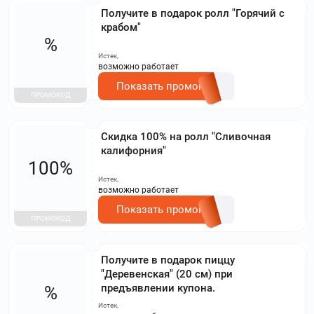
Получите в подарок ролл "Горячий с
крабом"
%
Истек,
возможно работает
Показать промокод
ПРОМОКОД
Скидка 100% на ролл "Сливочная
калифорния"
100%
Истек,
возможно работает
Показать промокод
ПРОМОКОД
Получите в подарок пиццу
"Деревенская" (20 см) при
предъявлении купона.
%
Истек,