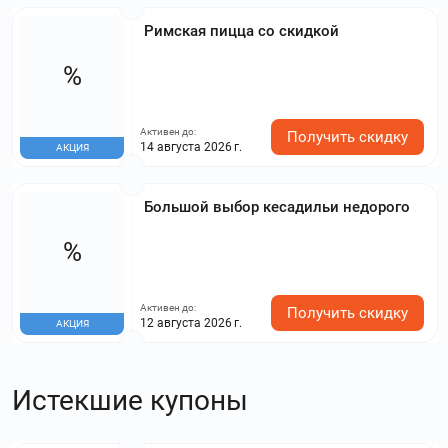
Римская пицца со скидкой
%
Активен до:
Получить скидку
14 августа 2026 г.
АКЦИЯ
Большой выбор кесадильи недорого
%
Активен до:
Получить скидку
12 августа 2026 г.
АКЦИЯ
Истекшие купоны