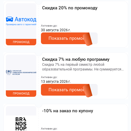
Скидка 20% по промокоду
Активен до:
30 августа 2026 г.
Показать промокод
ПРОМОКОД
Скидка 7% на любую программу
Скидка 7% на первый семестр любой
образовательной программы. Не суммируется с
другими акциями. Исключение: акционная цена
Активен до:
на сайте.
13 августа 2026 г.
Показать промокод
ПРОМОКОД
-10% на заказ по купону
Активен до: