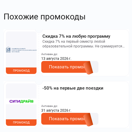
Похожие промокоды
Скидка 7% на любую программу
Скидка 7% на первый семестр любой
образовательной программы. Не суммируется с
другими акциями. Исключение: акционная цена
Активен до:
на сайте.
13 августа 2026 г.
Показать промокод
ПРОМОКОД
-50% на первые две поездки
Активен до:
31 августа 2026 г.
Показать промокод
ПРОМОКОД