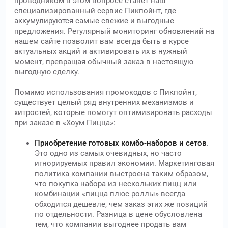
проводником в этом вопросе станет наш
специализированный сервис Пикпойнт, где
аккумулируются самые свежие и выгодные
предложения. Регулярный мониторинг обновлений на
нашем сайте позволит вам всегда быть в курсе
актуальных акций и активировать их в нужный
момент, превращая обычный заказ в настоящую
выгодную сделку.
Помимо использования промокодов с Пикпойнт,
существует целый ряд внутренних механизмов и
хитростей, которые помогут оптимизировать расходы
при заказе в «Хоум Пицца»:
Приобретение готовых комбо-наборов и сетов
.
Это одно из самых очевидных, но часто
игнорируемых правил экономии. Маркетинговая
политика компании выстроена таким образом,
что покупка набора из нескольких пицц или
комбинации «пицца плюс роллы» всегда
обходится дешевле, чем заказ этих же позиций
по отдельности. Разница в цене обусловлена
тем, что компании выгоднее продать вам