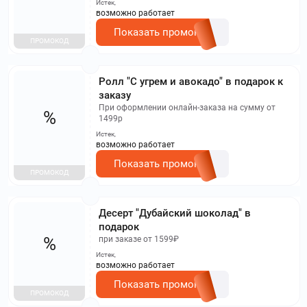
Истек,
возможно работает
Показать промокод
ПРОМОКОД
Ролл "С угрем и авокадо" в подарок к
заказу
При оформлении онлайн-заказа на сумму от
%
1499р
Истек,
возможно работает
Показать промокод
ПРОМОКОД
Десерт "Дубайский шоколад" в
подарок
%
при заказе от 1599₽
Истек,
возможно работает
Показать промокод
ПРОМОКОД