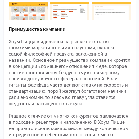
Преимущества компании
Хоум Пицца выделяется на рынке не столько
громкими маркетинговыми лозунгами, сколько
самой философией продукта, заложенной в
названии. Основное преимущество компании кроется
в концепции «домашнего» отношения к еде, которое
противопоставляется бездушному конвейерному
производству крупных федеральных сетей. Если
гиганты фастфуда часто делают ставку на скорость и
стандартизацию, порой жертвуя богатством начинки
ради экономии, то здесь во главу угла ставится
щедрость и насыщенность вкуса.
Главное отличие от многих конкурентов заключается
в подходе к рецептуре и наполнению. В Хоум Пицце
не принято искать компромиссы между количеством
ингредиентов и себестоимостью: если в меню