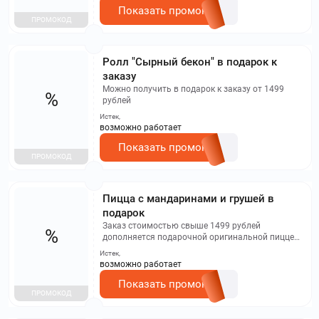
Показать промокод
ПРОМОКОД
Ролл "Сырный бекон" в подарок к
заказу
Можно получить в подарок к заказу от 1499
%
рублей
Истек,
возможно работает
Показать промокод
ПРОМОКОД
Пицца с мандаринами и грушей в
подарок
Заказ стоимостью свыше 1499 рублей
%
дополняется подарочной оригинальной пиццей
размером 20 сантиметров.
Истек,
возможно работает
Показать промокод
ПРОМОКОД