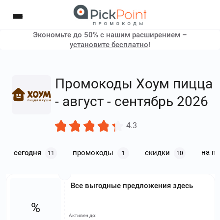
Экономьте до 50% с нашим расширением –
установите бесплатно
!
Промокоды Хоум пицца
- август - сентябрь 2026
4.3
на п
сегодня
промокоды
скидки
11
1
10
Все выгодные предложения здесь
%
Активен до: